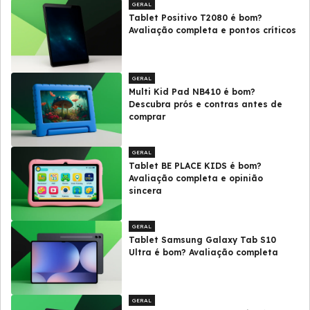
GERAL
Tablet Positivo T2080 é bom?
Avaliação completa e pontos críticos
GERAL
Multi Kid Pad NB410 é bom?
Descubra prós e contras antes de
comprar
GERAL
Tablet BE PLACE KIDS é bom?
Avaliação completa e opinião
sincera
GERAL
Tablet Samsung Galaxy Tab S10
Ultra é bom? Avaliação completa
GERAL