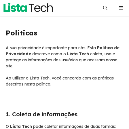
Pular
Me
para
o
conteúdo
Politicas
A sua privacidade é importante para nós. Esta
Política de
Privacidade
descreve como o
Lista Tech
coleta, usa e
protege as informações dos usuários que acessam nosso
site.
Ao utilizar o Lista Tech, você concorda com as práticas
descritas nesta política.
1. Coleta de informações
O
Lista Tech
pode coletar informações de duas formas: