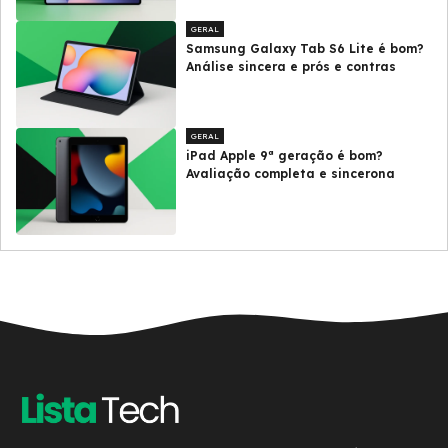
GERAL
Samsung Galaxy Tab S6 Lite é bom?
Análise sincera e prós e contras
GERAL
iPad Apple 9ª geração é bom?
Avaliação completa e sincerona