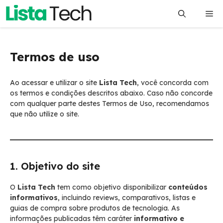
Pular
Me
para
o
conteúdo
Termos de uso
Ao acessar e utilizar o site
Lista Tech
, você concorda com
os termos e condições descritos abaixo. Caso não concorde
com qualquer parte destes Termos de Uso, recomendamos
que não utilize o site.
1. Objetivo do site
O
Lista Tech
tem como objetivo disponibilizar
conteúdos
informativos
, incluindo reviews, comparativos, listas e
guias de compra sobre produtos de tecnologia. As
informações publicadas têm caráter
informativo e