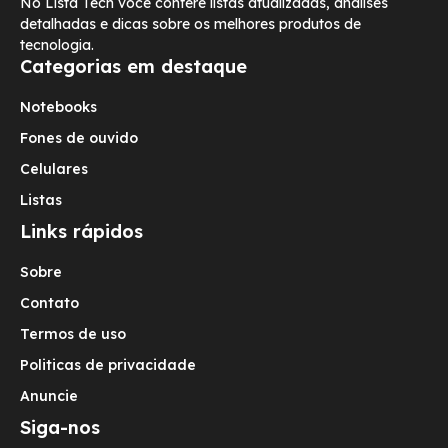
No Lista Tech você confere listas atualizadas, análises
detalhadas e dicas sobre os melhores produtos de
tecnologia.
Categorias em destaque
Notebooks
Fones de ouvido
Celulares
Listas
Links rápidos
Sobre
Contato
Termos de uso
Politicas de privacidade
Anuncie
Siga-nos