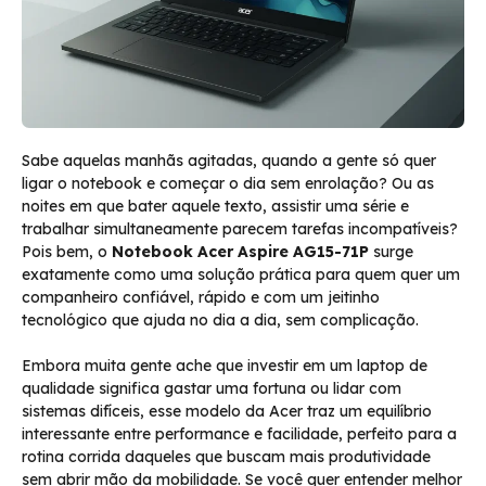
Sabe aquelas manhãs agitadas, quando a gente só quer
ligar o notebook e começar o dia sem enrolação? Ou as
noites em que bater aquele texto, assistir uma série e
trabalhar simultaneamente parecem tarefas incompatíveis?
Pois bem, o
Notebook Acer Aspire AG15-71P
surge
exatamente como uma solução prática para quem quer um
companheiro confiável, rápido e com um jeitinho
tecnológico que ajuda no dia a dia, sem complicação.
Embora muita gente ache que investir em um laptop de
qualidade significa gastar uma fortuna ou lidar com
sistemas difíceis, esse modelo da Acer traz um equilíbrio
interessante entre performance e facilidade, perfeito para a
rotina corrida daqueles que buscam mais produtividade
sem abrir mão da mobilidade. Se você quer entender melhor