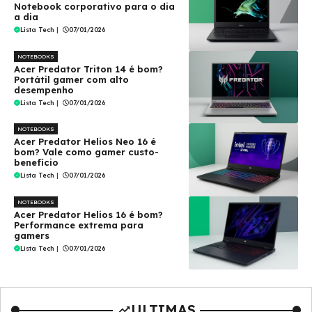
Notebook corporativo para o dia
a dia
Lista Tech
|
07/01/2026
NOTEBOOKS
Acer Predator Triton 14 é bom?
Portátil gamer com alto
desempenho
Lista Tech
|
07/01/2026
NOTEBOOKS
Acer Predator Helios Neo 16 é
bom? Vale como gamer custo-
benefício
Lista Tech
|
07/01/2026
NOTEBOOKS
Acer Predator Helios 16 é bom?
Performance extrema para
gamers
Lista Tech
|
07/01/2026
ULTIMAS