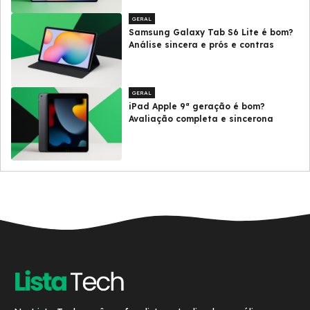
GERAL
Samsung Galaxy Tab S6 Lite é bom?
Análise sincera e prós e contras
GERAL
iPad Apple 9ª geração é bom?
Avaliação completa e sincerona