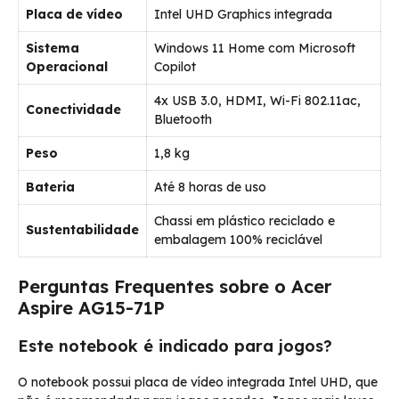
Placa de vídeo
Intel UHD Graphics integrada
Sistema
Windows 11 Home com Microsoft
Operacional
Copilot
4x USB 3.0, HDMI, Wi-Fi 802.11ac,
Conectividade
Bluetooth
Peso
1,8 kg
Bateria
Até 8 horas de uso
Chassi em plástico reciclado e
Sustentabilidade
embalagem 100% reciclável
Perguntas Frequentes sobre o Acer
Aspire AG15-71P
Este notebook é indicado para jogos?
O notebook possui placa de vídeo integrada Intel UHD, que