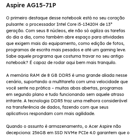
Aspire AG15-71P
O primeiro destaque desse notebook está no seu coração
pulsante: o processador Intel Core i5-13420H de 13ª
geração. Com seus 8 núcleos, ele não só agiliza as tarefas
do dia a dia, como também abre espaço para atividades
que exigem mais do equipamento, como edição de fotos,
programas de escrita mais pesados e até um gaming leve.
Sabe aquele programa que costuma travar no seu antigo
notebook? É capaz de rodar aqui bem mais tranquilo.
A memória RAM de 8 GB DDR5 é uma grande aliada nesse
cenário, suportando a multitarefa com uma velocidade que
você sente na prática – muitas abas abertas, programas
em segundo plano e tudo funcionando sem aquele atraso
irritante. A tecnologia DDR5 traz uma melhora considerável
na transferência de dados, fazendo com que seus
aplicativos respondam com mais agilidade.
Quando o assunto é armazenamento, o Acer Aspire não
decepciona: 256GB em SSD NVMe PCIe 4.0 garantem que o