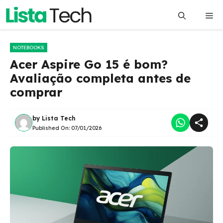
Pular
Me
para
o
conteúdo
NOTEBOOKS
Acer Aspire Go 15 é bom?
Avaliação completa antes de
comprar
by
Lista Tech
Published On:
07/01/2026