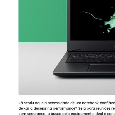
Já sentiu aquela necessidade de um notebook confiável
deixar a desejar na performance? Seja para reuniões r
com segurança, a busca pelo equipamento ideal é cons