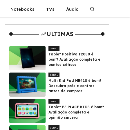
Notebooks
TVs
Áudio
ULTIMAS
GERAL
Tablet Positivo T2080 é
bom? Avaliação completa e
pontos críticos
GERAL
Multi Kid Pad NB410 é bom?
Descubra prós e contras
antes de comprar
GERAL
Tablet BE PLACE KIDS é bom?
Avaliação completa e
opinião sincera
GERAL