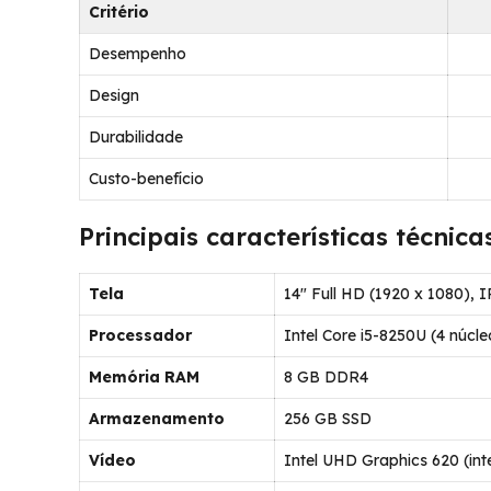
Critério
Desempenho
Design
Durabilidade
Custo-benefício
Principais características técnica
Tela
14″ Full HD (1920 x 1080), 
Processador
Intel Core i5-8250U (4 núcle
Memória RAM
8 GB DDR4
Armazenamento
256 GB SSD
Vídeo
Intel UHD Graphics 620 (in