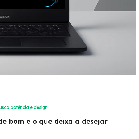
usca potência e design
de bom e o que deixa a desejar