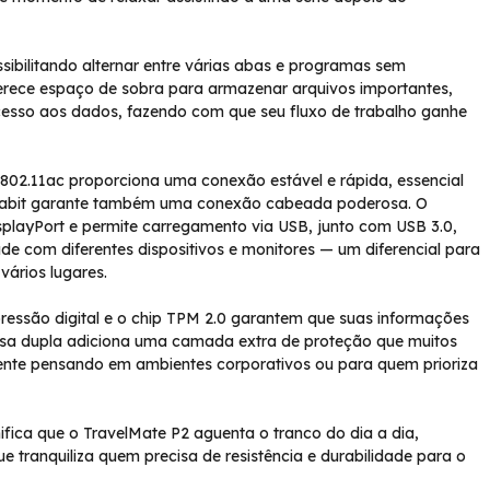
ibilitando alternar entre várias abas e programas sem
erece espaço de sobra para armazenar arquivos importantes,
cesso aos dados, fazendo com que seu fluxo de trabalho ganhe
Fi 802.11ac proporciona uma conexão estável e rápida, essencial
igabit garante também uma conexão cabeada poderosa. O
splayPort e permite carregamento via USB, junto com USB 3.0,
de com diferentes dispositivos e monitores — um diferencial para
vários lugares.
pressão digital e o chip TPM 2.0 garantem que suas informações
ssa dupla adiciona uma camada extra de proteção que muitos
ente pensando em ambientes corporativos ou para quem prioriza
gnifica que o TravelMate P2 aguenta o tranco do dia a dia,
 tranquiliza quem precisa de resistência e durabilidade para o