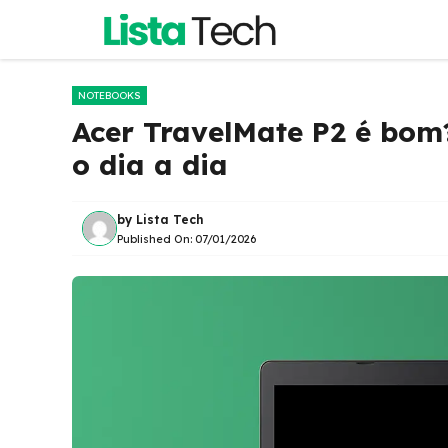
Pular
para
o
conteúdo
NOTEBOOKS
Acer TravelMate P2 é bom
o dia a dia
by
Lista Tech
Published On:
07/01/2026