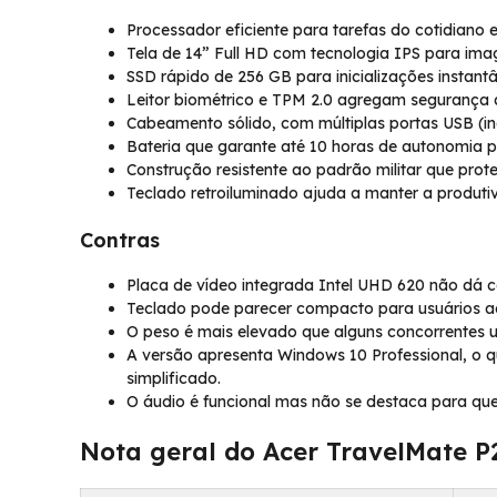
Processador eficiente para tarefas do cotidiano 
Tela de 14” Full HD com tecnologia IPS para imag
SSD rápido de 256 GB para inicializações instan
Leitor biométrico e TPM 2.0 agregam segurança 
Cabeamento sólido, com múltiplas portas USB (in
Bateria que garante até 10 horas de autonomia p
Construção resistente ao padrão militar que prot
Teclado retroiluminado ajuda a manter a produt
Contras
Placa de vídeo integrada Intel UHD 620 não dá c
Teclado pode parecer compacto para usuários 
O peso é mais elevado que alguns concorrentes ul
A versão apresenta Windows 10 Professional, o
simplificado.
O áudio é funcional mas não se destaca para que
Nota geral do Acer TravelMate P