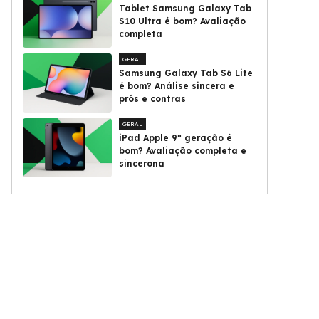
Tablet Samsung Galaxy Tab
S10 Ultra é bom? Avaliação
completa
GERAL
Samsung Galaxy Tab S6 Lite
é bom? Análise sincera e
prós e contras
GERAL
iPad Apple 9ª geração é
bom? Avaliação completa e
sincerona