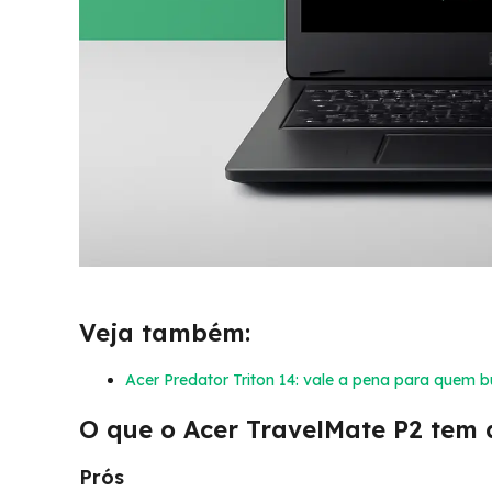
Veja também:
Acer Predator Triton 14: vale a pena para quem b
O que o Acer TravelMate P2 tem 
Prós