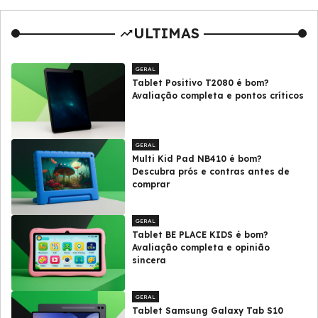
ULTIMAS
GERAL
Tablet Positivo T2080 é bom?
Avaliação completa e pontos críticos
GERAL
Multi Kid Pad NB410 é bom?
Descubra prós e contras antes de
comprar
GERAL
Tablet BE PLACE KIDS é bom?
Avaliação completa e opinião
sincera
GERAL
Tablet Samsung Galaxy Tab S10