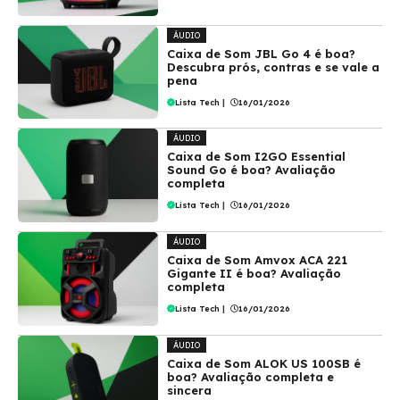
ÁUDIO
Caixa de Som JBL Go 4 é boa?
Descubra prós, contras e se vale a
pena
Lista Tech
|
16/01/2026
ÁUDIO
Caixa de Som I2GO Essential
Sound Go é boa? Avaliação
completa
Lista Tech
|
16/01/2026
ÁUDIO
Caixa de Som Amvox ACA 221
Gigante II é boa? Avaliação
completa
Lista Tech
|
16/01/2026
ÁUDIO
Caixa de Som ALOK US 100SB é
boa? Avaliação completa e
sincera