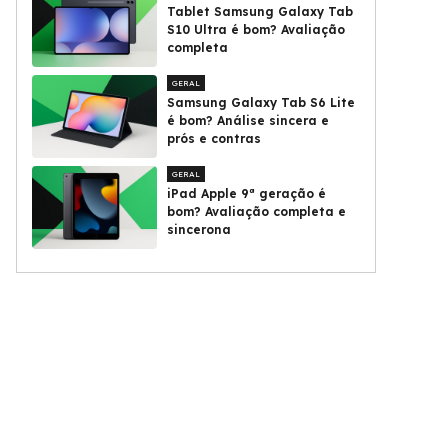
Tablet Samsung Galaxy Tab
S10 Ultra é bom? Avaliação
completa
GERAL
Samsung Galaxy Tab S6 Lite
é bom? Análise sincera e
prós e contras
GERAL
iPad Apple 9ª geração é
bom? Avaliação completa e
sincerona