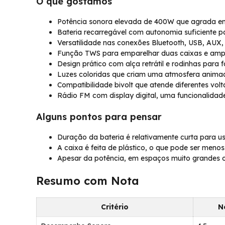
O que gostamos
Potência sonora elevada de 400W que agrada em 
Bateria recarregável com autonomia suficiente p
Versatilidade nas conexões Bluetooth, USB, AUX, 
Função TWS para emparelhar duas caixas e ampl
Design prático com alça retrátil e rodinhas para fa
Luzes coloridas que criam uma atmosfera anima
Compatibilidade bivolt que atende diferentes vol
Rádio FM com display digital, uma funcionalidad
Alguns pontos para pensar
Duração da bateria é relativamente curta para u
A caixa é feita de plástico, o que pode ser menos
Apesar da potência, em espaços muito grandes ou 
Resumo com Nota
Critério
N