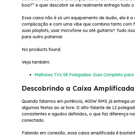
boa?” e quer descobrir se ela realmente entrega tudo
Essa caixa não é só um equipamento de áudio, ela é a
complicação e com uma vibe que combina tanto com fe
suas playlists, usar microfone ou até guitarra? Tudo iss
para outro patamar.
No products found.
Veja também:
Melhores TVs 58 Polegadas: Guia Completo para 
Descobrindo a Caixa Amplificad
Quando falamos em potência, 400W RMS já entrega um s
algumas festas ao ar livre. O alto-falante de 12 poleg
consistentes e agudos definidos, o que faz diferença n
conectado.
Falando em conexão, essa caixa amplificada é bastante