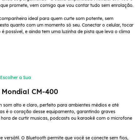
 o que promete, vem comigo que vou contar tudo sem enrolação.
 companheira ideal para quem curte som potente, sem
sta quanto com um momento só seu. Conectar o celular, tocar
o é possível, e ainda tem uma luzinha de pista que leva o clima
Escolher a Sua
a Mondial CM-400
om alto e claro, perfeito para ambientes médios e até
adas é o coração desse equipamento, garantindo graves
a hora de curtir musicas, podcasts ou karaokê com o microfone
 versátil. O Bluetooth permite que você se conecte sem fios,