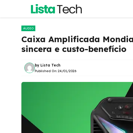
Pular
para
o
conteúdo
ÁUDIO
Caixa Amplificada Mondia
sincera e custo-benefício
by
Lista Tech
Published On:
24/01/2026