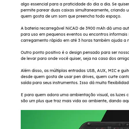
algo essencial para a praticidade do dia a dia. Se quis
permite parear duas caixas simultaneamente, criando 
quem gosta de um som que preencha todo espaço.
A bateria recarregável NiCAD de 3900 mAh dá uma aut
para uso em pequenos eventos ou encontros informais
carregamento rápido em até 3 horas também ajuda a m
Outro ponto positivo é o design pensado para ser nosso a
de levar para onde você quiser, seja na casa dos amig
Além disso, as múltiplas entradas USB, AUX, MIC e gui
desde quem gosta de usar pen drives, quem curte cant
saída para seus instrumentos. Isso dá muita flexibilidad
E para quem adora uma ambientação visual, as luzes c
são um plus que traz mais vida ao ambiente, dando aq