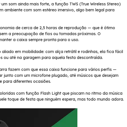
er um som ainda mais forte, a função TWS (True Wireless Stereo)
um ambiente com som estéreo imersivo, algo bem legal para
onomia de cerca de 2,5 horas de reprodução — que é ótimo
 sem a preocupação de fios ou tomadas próximas. O
anter a caixa sempre pronta para o uso.
liado em mobilidade: com alça retrátil e rodinhas, ela fica fácil
os ou até na garagem para aquela festa descontraída.
tarra fazem com que essa caixa funcione para vários perfis —
ar junto com um microfone plugado, até músicos que desejam
e para diferentes ocasiões.
oloridas com função Flash Light que piscam no ritmo da música
uele toque de festa que ninguém espera, mas todo mundo adora.