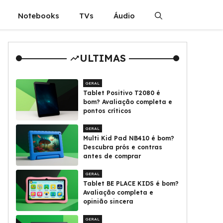
Notebooks
TVs
Áudio
ULTIMAS
GERAL
Tablet Positivo T2080 é
bom? Avaliação completa e
pontos críticos
GERAL
Multi Kid Pad NB410 é bom?
Descubra prós e contras
antes de comprar
GERAL
Tablet BE PLACE KIDS é bom?
Avaliação completa e
opinião sincera
GERAL