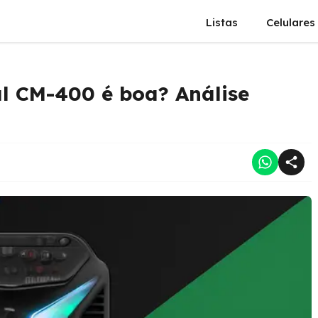
Listas
Celulares
l CM-400 é boa? Análise