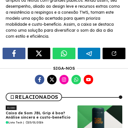
amplos ou festas com grandes públicos. Ainda assim, seu
desempenho, aliado ao design leve e recursos extras como
a resistência a respingos e a conexão TWS, tornam este
modelo uma opção acertada para quem prioriza
mobilidade e custo-benefício. Assim, a caixa se destaca
como uma solução para diversificar o som do dia a dia
com estilo e eficiência.
SIGA-NOS
RELACIONADOS
ÁUDIO
Caixa de Som JBL Grip é boa?
Análise sincera e custo-benefício
Lista Tech
|
25/01/2026