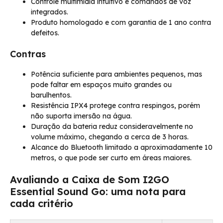
Controle multimídia intuitivo e comandos de voz
integrados.
Produto homologado e com garantia de 1 ano contra
defeitos.
Contras
Potência suficiente para ambientes pequenos, mas
pode faltar em espaços muito grandes ou
barulhentos.
Resistência IPX4 protege contra respingos, porém
não suporta imersão na água.
Duração da bateria reduz consideravelmente no
volume máximo, chegando a cerca de 3 horas.
Alcance do Bluetooth limitado a aproximadamente 10
metros, o que pode ser curto em áreas maiores.
Avaliando a Caixa de Som I2GO
Essential Sound Go: uma nota para
cada critério