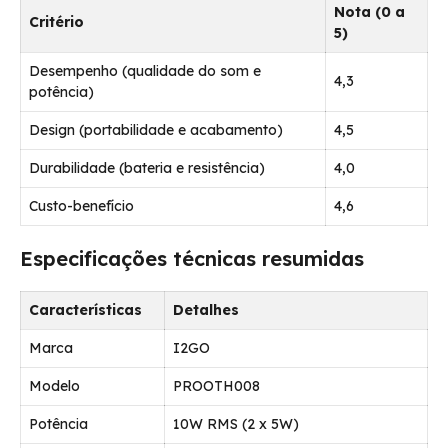
Nota (0 a
Critério
5)
Desempenho (qualidade do som e
4,3
potência)
Design (portabilidade e acabamento)
4,5
Durabilidade (bateria e resistência)
4,0
Custo-benefício
4,6
Especificações técnicas resumidas
Características
Detalhes
Marca
I2GO
Modelo
PROOTH008
Potência
10W RMS (2 x 5W)