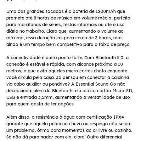
Uma das grandes sacadas é a bateria de 1200mAh que
promete até 8 horas de música em volume médio, perfeito
para maratonas de séries, festas informais ou até o uso
diário no trabalho. Claro que, aumentando o volume ao
máximo, essa duração cai para cerca de 3 horas, mas
ainda é um tempo bem competitivo para a faixa de preço.
A conectividade é outro ponto forte. Com Bluetooth 5.0, a
conexão é estável e rápida, com alcance próximo a 10
metros, o que evita aqueles micro cortes chato enquanto
você circula pela casa. Já pensou em conectar a caixinha
via cabo auxiliar ou pendrive? A Essential Sound Go não
decepciona: além do Bluetooth, ela aceita cartão Micro-SD,
USB e entrada 3,5mm, aumentando a versatilidade de uso
para quem gosta de ter opções.
Além disso, a resistência à água com certificação IPX4
garante que aquela pequena chuva ou respingo não sejam
um problema, ótimo para momentos ao ar livre ou cozinha.
Só não dá para nadar com ela, claro! Outro diferencial