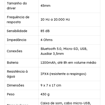
Tamanho do
45mm
driver
Frequência de
20 Hz a 20.000 Hz
resposta
Sensibilidade
85 dB
Impedância
4 Ohms
Bluetooth 5.0, Micro-SD, USB,
Conexões
Auxiliar 3,5mm
Bateria
1200mAh, até 8h em volume médio
Resistência à
IPX4 (resistente a respingos)
água
Dimensões
9 x 7 x 17 cm
Peso
430 g
Caixa de som, cabo micro-USB,