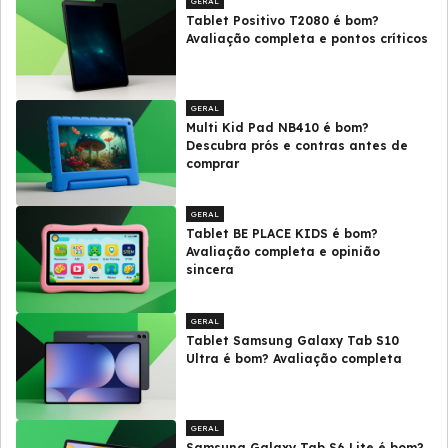
GERAL
Tablet Positivo T2080 é bom?
Avaliação completa e pontos críticos
GERAL
Multi Kid Pad NB410 é bom?
Descubra prós e contras antes de
comprar
GERAL
Tablet BE PLACE KIDS é bom?
Avaliação completa e opinião
sincera
GERAL
Tablet Samsung Galaxy Tab S10
Ultra é bom? Avaliação completa
GERAL
Samsung Galaxy Tab S6 Lite é bom?