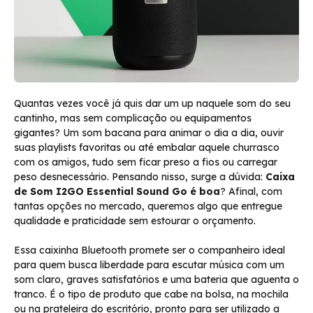
Quantas vezes você já quis dar um up naquele som do seu
cantinho, mas sem complicação ou equipamentos
gigantes? Um som bacana para animar o dia a dia, ouvir
suas playlists favoritas ou até embalar aquele churrasco
com os amigos, tudo sem ficar preso a fios ou carregar
peso desnecessário. Pensando nisso, surge a dúvida:
Caixa
de Som I2GO Essential Sound Go é boa
? Afinal, com
tantas opções no mercado, queremos algo que entregue
qualidade e praticidade sem estourar o orçamento.
Essa caixinha Bluetooth promete ser o companheiro ideal
para quem busca liberdade para escutar música com um
som claro, graves satisfatórios e uma bateria que aguenta o
tranco. É o tipo de produto que cabe na bolsa, na mochila
ou na prateleira do escritório, pronto para ser utilizado a