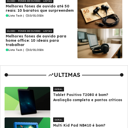
ÁUDIO
FONES DE OUVIDO
LISTAS
Melhores fones de ouvido até 50
reais: 10 baratos que surpreendem
Lista Tech
|
10/01/2026
ÁUDIO
FONES DE OUVIDO
LISTAS
Melhores fones de ouvido para
home office: 10 ideais para
trabalhar
Lista Tech
|
10/01/2026
ULTIMAS
GERAL
Tablet Positivo T2080 é bom?
Avaliação completa e pontos críticos
GERAL
Multi Kid Pad NB410 é bom?