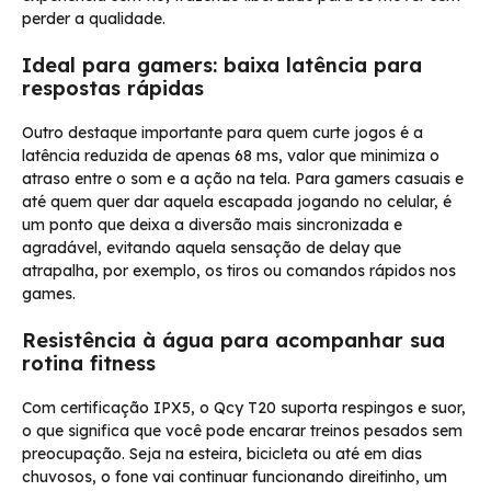
perder a qualidade.
Ideal para gamers: baixa latência para
respostas rápidas
Outro destaque importante para quem curte jogos é a
latência reduzida de apenas 68 ms, valor que minimiza o
atraso entre o som e a ação na tela. Para gamers casuais e
até quem quer dar aquela escapada jogando no celular, é
um ponto que deixa a diversão mais sincronizada e
agradável, evitando aquela sensação de delay que
atrapalha, por exemplo, os tiros ou comandos rápidos nos
games.
Resistência à água para acompanhar sua
rotina fitness
Com certificação IPX5, o Qcy T20 suporta respingos e suor,
o que significa que você pode encarar treinos pesados sem
preocupação. Seja na esteira, bicicleta ou até em dias
chuvosos, o fone vai continuar funcionando direitinho, um