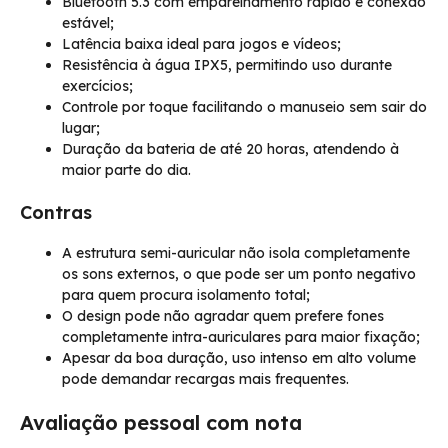
Bluetooth 5.3 com emparelhamento rápido e conexão
estável;
Latência baixa ideal para jogos e vídeos;
Resistência à água IPX5, permitindo uso durante
exercícios;
Controle por toque facilitando o manuseio sem sair do
lugar;
Duração da bateria de até 20 horas, atendendo à
maior parte do dia.
Contras
A estrutura semi-auricular não isola completamente
os sons externos, o que pode ser um ponto negativo
para quem procura isolamento total;
O design pode não agradar quem prefere fones
completamente intra-auriculares para maior fixação;
Apesar da boa duração, uso intenso em alto volume
pode demandar recargas mais frequentes.
Avaliação pessoal com nota