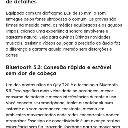
de detalhes
Equipado com um diafragma LCP de 13 mm, o som
entregue pelos fones ultrapassa o comum. Os graves são
firmes na medida certa, os médios equilibrados e os agudos
limpos, criando uma experiência sonora envolvente e
bastante natural. Seja para ouvir as últimas novidades
musicais, assistir a vídeos ou jogar, a precisão do áudio faz
a diferença e garante aquela imersão sem distorções e
cortes.
Bluetooth 5.3: Conexão rápida e estável
sem dor de cabeça
Um dos pontos altos do Qcy T20 é a tecnologia Bluetooth
5.3. Isso significa mais velocidade na pareagem, menor
consumo de bateria e menos interferências durante o uso.
Você conecta seu smartphone, tablet ou notebook num
instante e o som permanece constante, mesmo em
ambientes movimentados onde redes concorrentes podem
atrapalhar. Esse tipo de conectividade é um avanço real na
experiência sem fio, trazendo liberdade para se mover sem