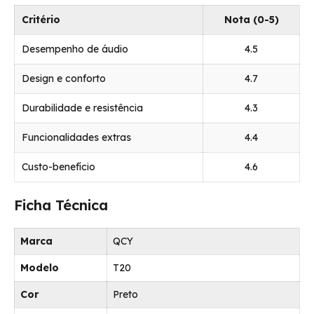
Critério
Nota (0-5)
Desempenho de áudio
4.5
Design e conforto
4.7
Durabilidade e resistência
4.3
Funcionalidades extras
4.4
Custo-benefício
4.6
Ficha Técnica
Marca
QCY
Modelo
T20
Cor
Preto