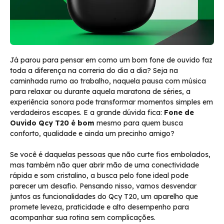
Já parou para pensar em como um bom fone de ouvido faz
toda a diferença na correria do dia a dia? Seja na
caminhada rumo ao trabalho, naquela pausa com música
para relaxar ou durante aquela maratona de séries, a
experiência sonora pode transformar momentos simples em
verdadeiros escapes. E a grande dúvida fica:
Fone de
Ouvido Qcy T20 é bom
mesmo para quem busca
conforto, qualidade e ainda um precinho amigo?
Se você é daquelas pessoas que não curte fios embolados,
mas também não quer abrir mão de uma conectividade
rápida e som cristalino, a busca pelo fone ideal pode
parecer um desafio. Pensando nisso, vamos desvendar
juntos as funcionalidades do Qcy T20, um aparelho que
promete leveza, praticidade e alto desempenho para
acompanhar sua rotina sem complicações.