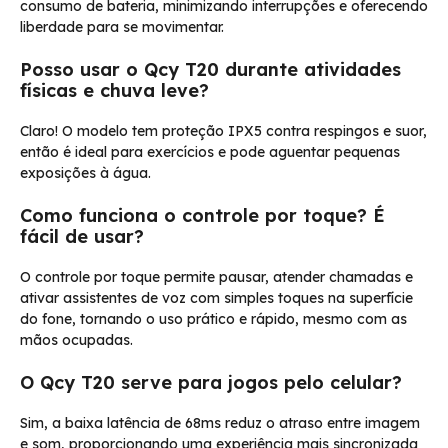
consumo de bateria, minimizando interrupções e oferecendo
liberdade para se movimentar.
Posso usar o Qcy T20 durante atividades
físicas e chuva leve?
Claro! O modelo tem proteção IPX5 contra respingos e suor,
então é ideal para exercícios e pode aguentar pequenas
exposições à água.
Como funciona o controle por toque? É
fácil de usar?
O controle por toque permite pausar, atender chamadas e
ativar assistentes de voz com simples toques na superfície
do fone, tornando o uso prático e rápido, mesmo com as
mãos ocupadas.
O Qcy T20 serve para jogos pelo celular?
Sim, a baixa latência de 68ms reduz o atraso entre imagem
e som, proporcionando uma experiência mais sincronizada