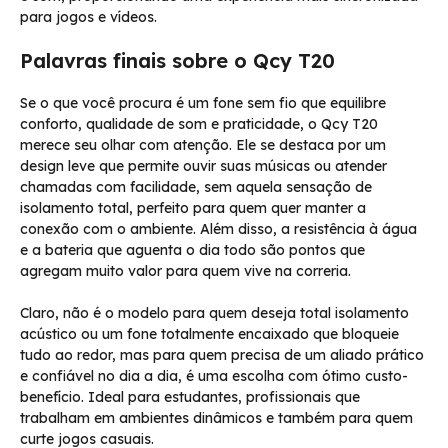
para jogos e vídeos.
Palavras finais sobre o Qcy T20
Se o que você procura é um fone sem fio que equilibre
conforto, qualidade de som e praticidade, o Qcy T20
merece seu olhar com atenção. Ele se destaca por um
design leve que permite ouvir suas músicas ou atender
chamadas com facilidade, sem aquela sensação de
isolamento total, perfeito para quem quer manter a
conexão com o ambiente. Além disso, a resistência à água
e a bateria que aguenta o dia todo são pontos que
agregam muito valor para quem vive na correria.
Claro, não é o modelo para quem deseja total isolamento
acústico ou um fone totalmente encaixado que bloqueie
tudo ao redor, mas para quem precisa de um aliado prático
e confiável no dia a dia, é uma escolha com ótimo custo-
benefício. Ideal para estudantes, profissionais que
trabalham em ambientes dinâmicos e também para quem
curte jogos casuais.