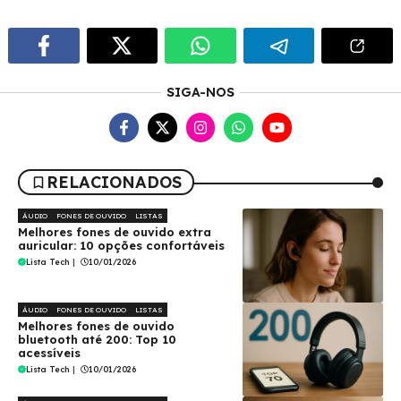
SIGA-NOS
RELACIONADOS
ÁUDIO
FONES DE OUVIDO
LISTAS
Melhores fones de ouvido extra
auricular: 10 opções confortáveis
Lista Tech
|
10/01/2026
ÁUDIO
FONES DE OUVIDO
LISTAS
Melhores fones de ouvido
bluetooth até 200: Top 10
acessíveis
Lista Tech
|
10/01/2026