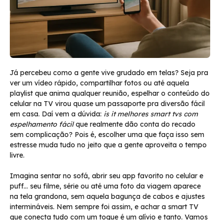
Já percebeu como a gente vive grudado em telas? Seja pra
ver um vídeo rápido, compartilhar fotos ou até aquela
playlist que anima qualquer reunião, espelhar o conteúdo do
celular na TV virou quase um passaporte pra diversão fácil
em casa. Daí vem a dúvida:
is it melhores smart tvs com
espelhamento fácil
que realmente dão conta do recado
sem complicação? Pois é, escolher uma que faça isso sem
estresse muda tudo no jeito que a gente aproveita o tempo
livre.
Imagina sentar no sofá, abrir seu app favorito no celular e
puff… seu filme, série ou até uma foto da viagem aparece
na tela grandona, sem aquela bagunça de cabos e ajustes
intermináveis. Nem sempre foi assim, e achar a smart TV
que conecta tudo com um toque é um alívio e tanto. Vamos