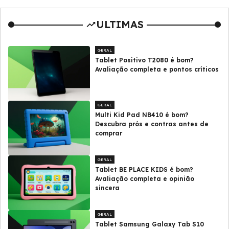
ULTIMAS
GERAL
Tablet Positivo T2080 é bom?
Avaliação completa e pontos críticos
GERAL
Multi Kid Pad NB410 é bom?
Descubra prós e contras antes de
comprar
GERAL
Tablet BE PLACE KIDS é bom?
Avaliação completa e opinião
sincera
GERAL
Tablet Samsung Galaxy Tab S10