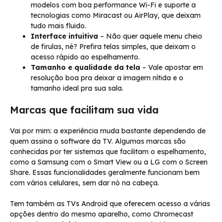
modelos com boa performance Wi-Fi e suporte a
tecnologias como Miracast ou AirPlay, que deixam
tudo mais fluido.
Interface intuitiva
– Não quer aquele menu cheio
de firulas, né? Prefira telas simples, que deixam o
acesso rápido ao espelhamento.
Tamanho e qualidade da tela
– Vale apostar em
resolução boa pra deixar a imagem nítida e o
tamanho ideal pra sua sala.
Marcas que facilitam sua vida
Vai por mim: a experiência muda bastante dependendo de
quem assina o software da TV. Algumas marcas são
conhecidas por ter sistemas que facilitam o espelhamento,
como a Samsung com o Smart View ou a LG com o Screen
Share. Essas funcionalidades geralmente funcionam bem
com vários celulares, sem dar nó na cabeça.
Tem também as TVs Android que oferecem acesso a várias
opções dentro do mesmo aparelho, como Chromecast