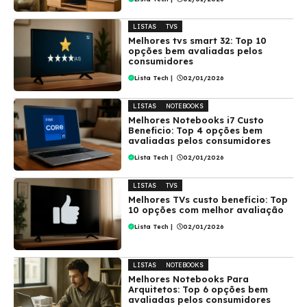
LISTAS
TVS
Melhores tvs smart 32: Top 10
opções bem avaliadas pelos
consumidores
Lista Tech
|
02/01/2026
LISTAS
NOTEBOOKS
Melhores Notebooks i7 Custo
Beneficio: Top 4 opções bem
avaliadas pelos consumidores
Lista Tech
|
02/01/2026
LISTAS
TVS
Melhores TVs custo benefício: Top
10 opções com melhor avaliação
Lista Tech
|
02/01/2026
LISTAS
NOTEBOOKS
Melhores Notebooks Para
Arquitetos: Top 6 opções bem
avaliadas pelos consumidores