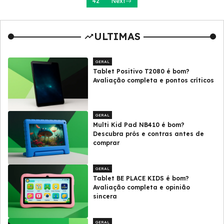
42
Next
ULTIMAS
GERAL
Tablet Positivo T2080 é bom?
Avaliação completa e pontos críticos
GERAL
Multi Kid Pad NB410 é bom?
Descubra prós e contras antes de
comprar
GERAL
Tablet BE PLACE KIDS é bom?
Avaliação completa e opinião
sincera
GERAL