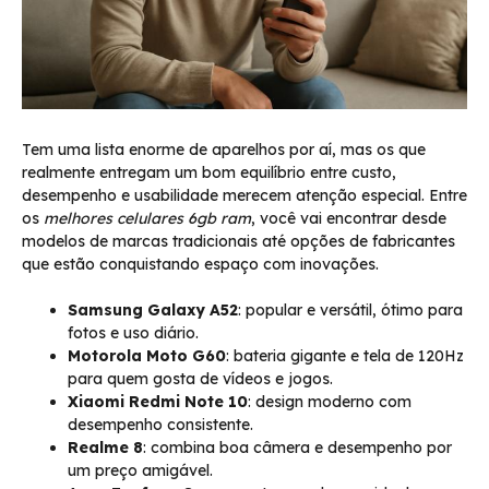
Tem uma lista enorme de aparelhos por aí, mas os que
realmente entregam um bom equilíbrio entre custo,
desempenho e usabilidade merecem atenção especial. Entre
os
melhores celulares 6gb ram
, você vai encontrar desde
modelos de marcas tradicionais até opções de fabricantes
que estão conquistando espaço com inovações.
Samsung Galaxy A52
: popular e versátil, ótimo para
fotos e uso diário.
Motorola Moto G60
: bateria gigante e tela de 120Hz
para quem gosta de vídeos e jogos.
Xiaomi Redmi Note 10
: design moderno com
desempenho consistente.
Realme 8
: combina boa câmera e desempenho por
um preço amigável.