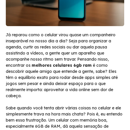
Já reparou como o celular virou quase um companheiro
inseparável no nosso dia a dia? Seja para organizar a
agenda, curtir as redes sociais ou dar aquela pausa
assistindo a vídeos, a gente quer um aparelho que
acompanhe nosso ritmo sem travar. Pensando nisso,
encontrar os
melhores celulares 6gb ram
é como
descobrir aquele amigo que entende a gente, sabe? Eles
têm o equilíbrio exato para rodar desde apps simples até
jogos sem pesar e ainda deixar espaço para o que
realmente importa: aproveitar a vida online sem dor de
cabeça.
Sabe quando você tenta abrir várias coisas no celular e ele
simplesmente trava na hora mais chata? Pois é, eu entendo
bem essa frustração. Um celular com memória boa,
especialmente 6GB de RAM, dá aquela sensação de