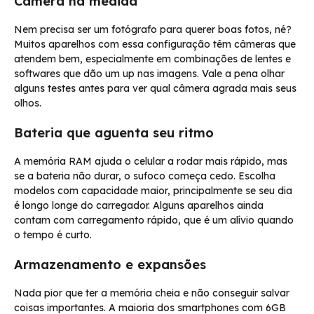
Câmera na medida
Nem precisa ser um fotógrafo para querer boas fotos, né?
Muitos aparelhos com essa configuração têm câmeras que
atendem bem, especialmente em combinações de lentes e
softwares que dão um up nas imagens. Vale a pena olhar
alguns testes antes para ver qual câmera agrada mais seus
olhos.
Bateria que aguenta seu ritmo
A memória RAM ajuda o celular a rodar mais rápido, mas
se a bateria não durar, o sufoco começa cedo. Escolha
modelos com capacidade maior, principalmente se seu dia
é longo longe do carregador. Alguns aparelhos ainda
contam com carregamento rápido, que é um alívio quando
o tempo é curto.
Armazenamento e expansões
Nada pior que ter a memória cheia e não conseguir salvar
coisas importantes. A maioria dos smartphones com 6GB