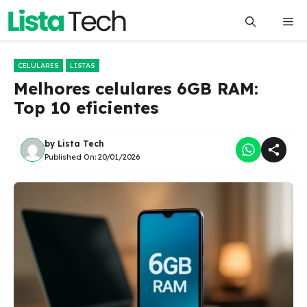
Pular
Me
para
o
conteúdo
CELULARES
LISTAS
Melhores celulares 6GB RAM:
Top 10 eficientes
by
Lista Tech
Published On:
20/01/2026