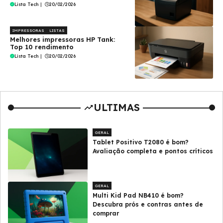
Lista Tech
|
20/02/2026
IMPRESSORAS
LISTAS
Melhores impressoras HP Tank:
Top 10 rendimento
Lista Tech
|
20/02/2026
ULTIMAS
GERAL
Tablet Positivo T2080 é bom?
Avaliação completa e pontos críticos
GERAL
Multi Kid Pad NB410 é bom?
Descubra prós e contras antes de
comprar