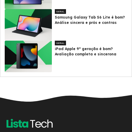
GERAL
Samsung Galaxy Tab S6 Lite é bom?
Análise sincera e prós e contras
GERAL
iPad Apple 9ª geração é bom?
Avaliação completa e sincerona