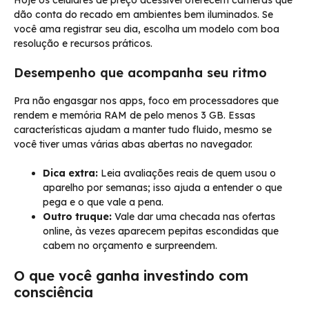
Hoje os celulares de preço acessível oferecem câmeras que
dão conta do recado em ambientes bem iluminados. Se
você ama registrar seu dia, escolha um modelo com boa
resolução e recursos práticos.
Desempenho que acompanha seu ritmo
Pra não engasgar nos apps, foco em processadores que
rendem e memória RAM de pelo menos 3 GB. Essas
características ajudam a manter tudo fluido, mesmo se
você tiver umas várias abas abertas no navegador.
Dica extra:
Leia avaliações reais de quem usou o
aparelho por semanas; isso ajuda a entender o que
pega e o que vale a pena.
Outro truque:
Vale dar uma checada nas ofertas
online, às vezes aparecem pepitas escondidas que
cabem no orçamento e surpreendem.
O que você ganha investindo com
consciência