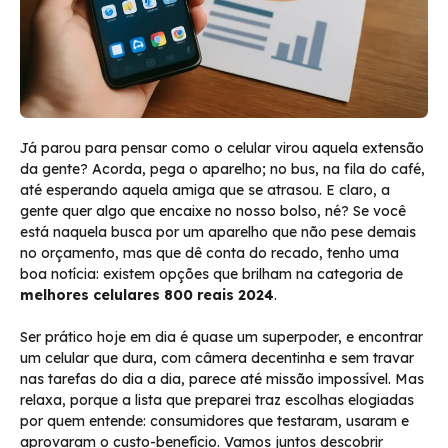
Já parou para pensar como o celular virou aquela extensão
da gente? Acorda, pega o aparelho; no bus, na fila do café,
até esperando aquela amiga que se atrasou. E claro, a
gente quer algo que encaixe no nosso bolso, né? Se você
está naquela busca por um aparelho que não pese demais
no orçamento, mas que dê conta do recado, tenho uma
boa notícia: existem opções que brilham na categoria de
melhores celulares 800 reais 2024
.
Ser prático hoje em dia é quase um superpoder, e encontrar
um celular que dura, com câmera decentinha e sem travar
nas tarefas do dia a dia, parece até missão impossível. Mas
relaxa, porque a lista que preparei traz escolhas elogiadas
por quem entende: consumidores que testaram, usaram e
aprovaram o custo-benefício. Vamos juntos descobrir