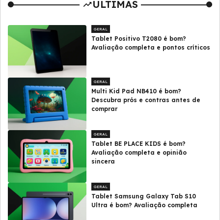
ULTIMAS
GERAL
Tablet Positivo T2080 é bom?
Avaliação completa e pontos críticos
GERAL
Multi Kid Pad NB410 é bom?
Descubra prós e contras antes de
comprar
GERAL
Tablet BE PLACE KIDS é bom?
Avaliação completa e opinião
sincera
GERAL
Tablet Samsung Galaxy Tab S10
Ultra é bom? Avaliação completa