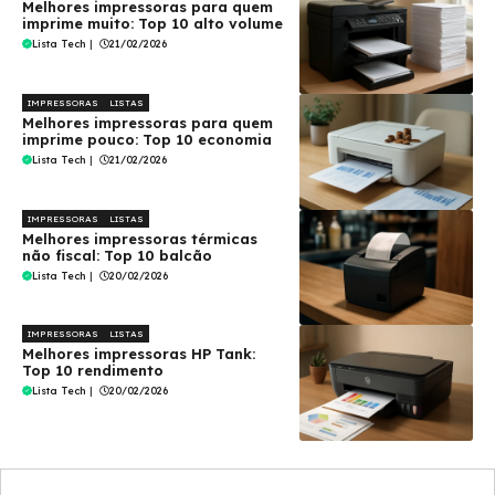
Melhores impressoras para quem
imprime muito: Top 10 alto volume
Lista Tech
|
21/02/2026
IMPRESSORAS
LISTAS
Melhores impressoras para quem
imprime pouco: Top 10 economia
Lista Tech
|
21/02/2026
IMPRESSORAS
LISTAS
Melhores impressoras térmicas
não fiscal: Top 10 balcão
Lista Tech
|
20/02/2026
IMPRESSORAS
LISTAS
Melhores impressoras HP Tank:
Top 10 rendimento
Lista Tech
|
20/02/2026