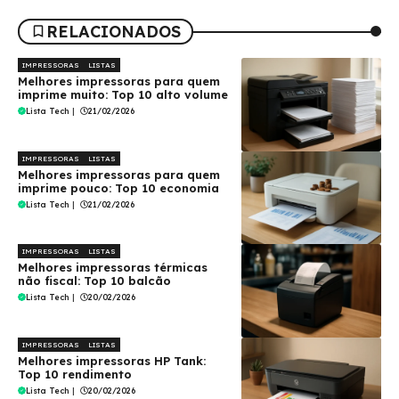
RELACIONADOS
IMPRESSORAS
LISTAS
Melhores impressoras para quem
imprime muito: Top 10 alto volume
Lista Tech
|
21/02/2026
IMPRESSORAS
LISTAS
Melhores impressoras para quem
imprime pouco: Top 10 economia
Lista Tech
|
21/02/2026
IMPRESSORAS
LISTAS
Melhores impressoras térmicas
não fiscal: Top 10 balcão
Lista Tech
|
20/02/2026
IMPRESSORAS
LISTAS
Melhores impressoras HP Tank:
Top 10 rendimento
Lista Tech
|
20/02/2026