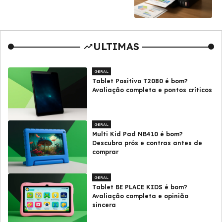
ULTIMAS
GERAL
Tablet Positivo T2080 é bom?
Avaliação completa e pontos críticos
GERAL
Multi Kid Pad NB410 é bom?
Descubra prós e contras antes de
comprar
GERAL
Tablet BE PLACE KIDS é bom?
Avaliação completa e opinião
sincera