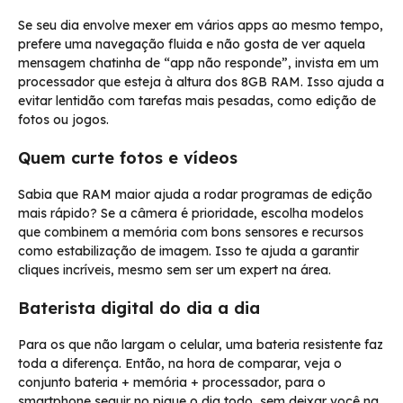
Se seu dia envolve mexer em vários apps ao mesmo tempo,
prefere uma navegação fluida e não gosta de ver aquela
mensagem chatinha de “app não responde”, invista em um
processador que esteja à altura dos 8GB RAM. Isso ajuda a
evitar lentidão com tarefas mais pesadas, como edição de
fotos ou jogos.
Quem curte fotos e vídeos
Sabia que RAM maior ajuda a rodar programas de edição
mais rápido? Se a câmera é prioridade, escolha modelos
que combinem a memória com bons sensores e recursos
como estabilização de imagem. Isso te ajuda a garantir
cliques incríveis, mesmo sem ser um expert na área.
Baterista digital do dia a dia
Para os que não largam o celular, uma bateria resistente faz
toda a diferença. Então, na hora de comparar, veja o
conjunto bateria + memória + processador, para o
smartphone seguir no pique o dia todo, sem deixar você na