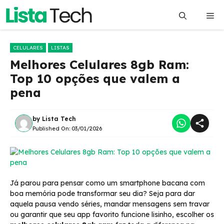
Pular
Me
para
o
conteúdo
CELULARES
LISTAS
Melhores Celulares 8gb Ram:
Top 10 opções que valem a
pena
by
Lista Tech
Published On:
03/01/2026
Já parou para pensar como um smartphone bacana com
boa memória pode transformar seu dia? Seja para dar
aquela pausa vendo séries, mandar mensagens sem travar
ou garantir que seu app favorito funcione lisinho, escolher os