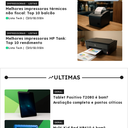
IMPRESSORAS
LISTAS
Melhores impressoras térmicas
não fiscal: Top 10 balcão
Lista Tech
|
20/02/2026
IMPRESSORAS
LISTAS
Melhores impressoras HP Tank:
Top 10 rendimento
Lista Tech
|
20/02/2026
ULTIMAS
GERAL
Tablet Positivo T2080 é bom?
Avaliação completa e pontos críticos
GERAL
Multi Kid Pad NB410 é bom?