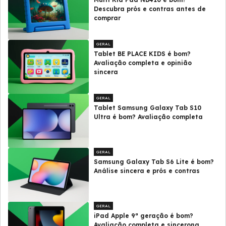
Descubra prós e contras antes de
comprar
GERAL
Tablet BE PLACE KIDS é bom?
Avaliação completa e opinião
sincera
GERAL
Tablet Samsung Galaxy Tab S10
Ultra é bom? Avaliação completa
GERAL
Samsung Galaxy Tab S6 Lite é bom?
Análise sincera e prós e contras
GERAL
iPad Apple 9ª geração é bom?
Avaliação completa e sincerona