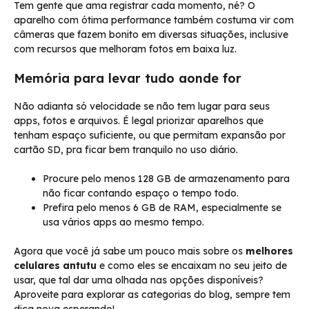
Tem gente que ama registrar cada momento, né? O
aparelho com ótima performance também costuma vir com
câmeras que fazem bonito em diversas situações, inclusive
com recursos que melhoram fotos em baixa luz.
Memória para levar tudo aonde for
Não adianta só velocidade se não tem lugar para seus
apps, fotos e arquivos. É legal priorizar aparelhos que
tenham espaço suficiente, ou que permitam expansão por
cartão SD, pra ficar bem tranquilo no uso diário.
Procure pelo menos 128 GB de armazenamento para
não ficar contando espaço o tempo todo.
Prefira pelo menos 6 GB de RAM, especialmente se
usa vários apps ao mesmo tempo.
Agora que você já sabe um pouco mais sobre os
melhores
celulares antutu
e como eles se encaixam no seu jeito de
usar, que tal dar uma olhada nas opções disponíveis?
Aproveite para explorar as categorias do blog, sempre tem