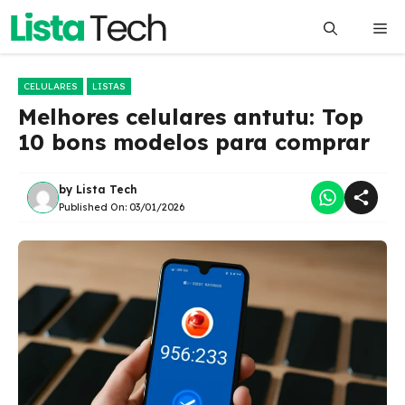
Pular
Me
para
o
conteúdo
CELULARES
LISTAS
Melhores celulares antutu: Top
10 bons modelos para comprar
by
Lista Tech
Published On:
03/01/2026