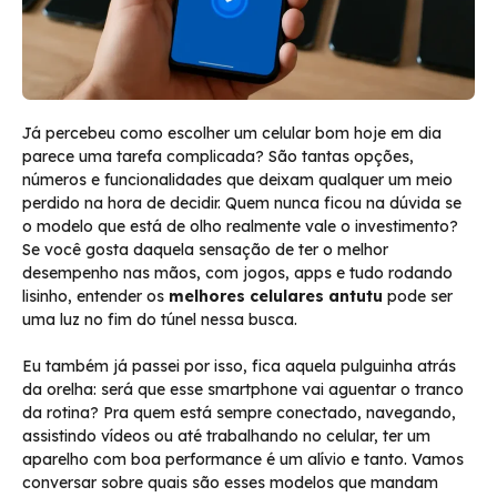
Já percebeu como escolher um celular bom hoje em dia
parece uma tarefa complicada? São tantas opções,
números e funcionalidades que deixam qualquer um meio
perdido na hora de decidir. Quem nunca ficou na dúvida se
o modelo que está de olho realmente vale o investimento?
Se você gosta daquela sensação de ter o melhor
desempenho nas mãos, com jogos, apps e tudo rodando
lisinho, entender os
melhores celulares antutu
pode ser
uma luz no fim do túnel nessa busca.
Eu também já passei por isso, fica aquela pulguinha atrás
da orelha: será que esse smartphone vai aguentar o tranco
da rotina? Pra quem está sempre conectado, navegando,
assistindo vídeos ou até trabalhando no celular, ter um
aparelho com boa performance é um alívio e tanto. Vamos
conversar sobre quais são esses modelos que mandam