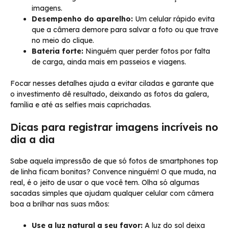
imagens.
Desempenho do aparelho:
Um celular rápido evita
que a câmera demore para salvar a foto ou que trave
no meio do clique.
Bateria forte:
Ninguém quer perder fotos por falta
de carga, ainda mais em passeios e viagens.
Focar nesses detalhes ajuda a evitar ciladas e garante que
o investimento dê resultado, deixando as fotos da galera,
família e até as selfies mais caprichadas.
Dicas para registrar imagens incríveis no
dia a dia
Sabe aquela impressão de que só fotos de smartphones top
de linha ficam bonitas? Convence ninguém! O que muda, na
real, é o jeito de usar o que você tem. Olha só algumas
sacadas simples que ajudam qualquer celular com câmera
boa a brilhar nas suas mãos:
Use a luz natural a seu favor:
A luz do sol deixa