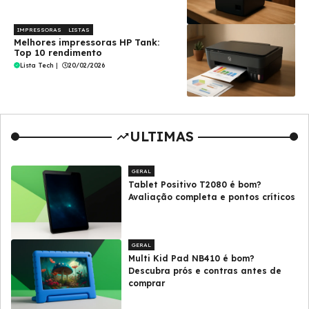
IMPRESSORAS
LISTAS
Melhores impressoras HP Tank:
Top 10 rendimento
Lista Tech
|
20/02/2026
ULTIMAS
GERAL
Tablet Positivo T2080 é bom?
Avaliação completa e pontos críticos
GERAL
Multi Kid Pad NB410 é bom?
Descubra prós e contras antes de
comprar