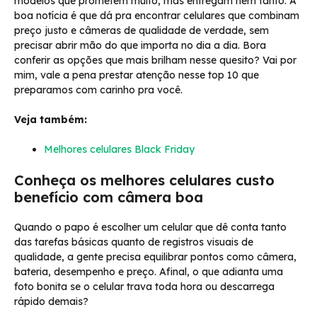
modelos que prometem muito, mas entregam nem tanto. A
boa notícia é que dá pra encontrar celulares que combinam
preço justo e câmeras de qualidade de verdade, sem
precisar abrir mão do que importa no dia a dia. Bora
conferir as opções que mais brilham nesse quesito? Vai por
mim, vale a pena prestar atenção nesse top 10 que
preparamos com carinho pra você.
Veja também:
Melhores celulares Black Friday
Conheça os melhores celulares custo
benefício com câmera boa
Quando o papo é escolher um celular que dê conta tanto
das tarefas básicas quanto de registros visuais de
qualidade, a gente precisa equilibrar pontos como câmera,
bateria, desempenho e preço. Afinal, o que adianta uma
foto bonita se o celular trava toda hora ou descarrega
rápido demais?