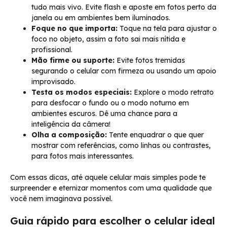
tudo mais vivo. Evite flash e aposte em fotos perto da
janela ou em ambientes bem iluminados.
Foque no que importa:
Toque na tela para ajustar o
foco no objeto, assim a foto sai mais nítida e
profissional.
Mão firme ou suporte:
Evite fotos tremidas
segurando o celular com firmeza ou usando um apoio
improvisado.
Testa os modos especiais:
Explore o modo retrato
para desfocar o fundo ou o modo noturno em
ambientes escuros. Dê uma chance para a
inteligência da câmera!
Olha a composição:
Tente enquadrar o que quer
mostrar com referências, como linhas ou contrastes,
para fotos mais interessantes.
Com essas dicas, até aquele celular mais simples pode te
surpreender e eternizar momentos com uma qualidade que
você nem imaginava possível.
Guia rápido para escolher o celular ideal