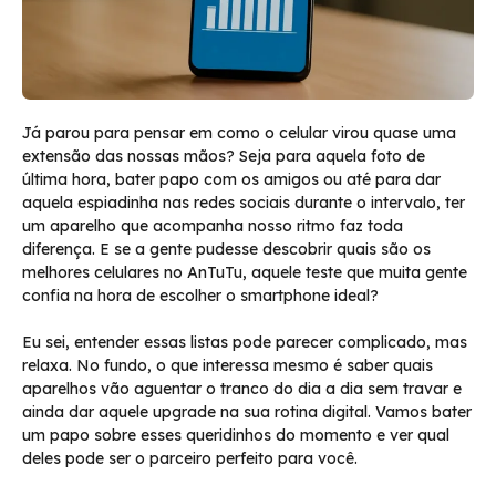
Já parou para pensar em como o celular virou quase uma
extensão das nossas mãos? Seja para aquela foto de
última hora, bater papo com os amigos ou até para dar
aquela espiadinha nas redes sociais durante o intervalo, ter
um aparelho que acompanha nosso ritmo faz toda
diferença. E se a gente pudesse descobrir quais são os
melhores celulares no AnTuTu, aquele teste que muita gente
confia na hora de escolher o smartphone ideal?
Eu sei, entender essas listas pode parecer complicado, mas
relaxa. No fundo, o que interessa mesmo é saber quais
aparelhos vão aguentar o tranco do dia a dia sem travar e
ainda dar aquele upgrade na sua rotina digital. Vamos bater
um papo sobre esses queridinhos do momento e ver qual
deles pode ser o parceiro perfeito para você.