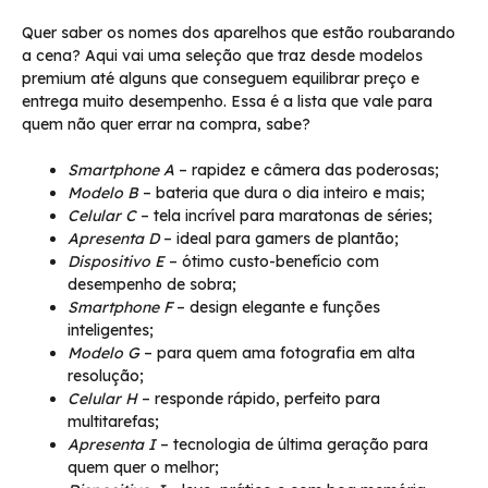
Quer saber os nomes dos aparelhos que estão roubarando
a cena? Aqui vai uma seleção que traz desde modelos
premium até alguns que conseguem equilibrar preço e
entrega muito desempenho. Essa é a lista que vale para
quem não quer errar na compra, sabe?
Smartphone A
– rapidez e câmera das poderosas;
Modelo B
– bateria que dura o dia inteiro e mais;
Celular C
– tela incrível para maratonas de séries;
Apresenta D
– ideal para gamers de plantão;
Dispositivo E
– ótimo custo-benefício com
desempenho de sobra;
Smartphone F
– design elegante e funções
inteligentes;
Modelo G
– para quem ama fotografia em alta
resolução;
Celular H
– responde rápido, perfeito para
multitarefas;
Apresenta I
– tecnologia de última geração para
quem quer o melhor;