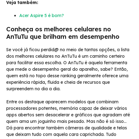
Veja também:
Acer Aspire 5 é bom?
Conheça os melhores celulares no
AnTuTu que brilham em desempenho
Se você já ficou perdid@ no meio de tantas opções, a lista
dos melhores celulares no AnTuTu é um caminho certeiro
para facilitar essa escolha. O AnTuTu é aquela ferramenta
que mede o desempenho geral do aparelho, sabe? Então,
quem está no topo desse ranking geralmente oferece uma
experiência rápida, fluida e cheia de recursos que
surpreendem no dia a dia.
Entre os destaque aparecem modelos que combinam
processadores potentes, memória capaz de deixar vários
apps abertos sem desacelerar e gráficos que agradam até
quem ama um joguinho mais pesado. Mas não é só isso…
Dá para encontrar também câmeras de qualidade e telas
que deixam tudo com aquela cara caprichada. Tudo