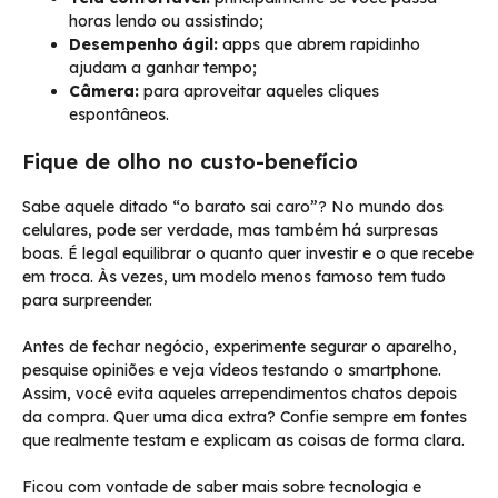
horas lendo ou assistindo;
Desempenho ágil:
apps que abrem rapidinho
ajudam a ganhar tempo;
Câmera:
para aproveitar aqueles cliques
espontâneos.
Fique de olho no custo-benefício
Sabe aquele ditado “o barato sai caro”? No mundo dos
celulares, pode ser verdade, mas também há surpresas
boas. É legal equilibrar o quanto quer investir e o que recebe
em troca. Às vezes, um modelo menos famoso tem tudo
para surpreender.
Antes de fechar negócio, experimente segurar o aparelho,
pesquise opiniões e veja vídeos testando o smartphone.
Assim, você evita aqueles arrependimentos chatos depois
da compra. Quer uma dica extra? Confie sempre em fontes
que realmente testam e explicam as coisas de forma clara.
Ficou com vontade de saber mais sobre tecnologia e