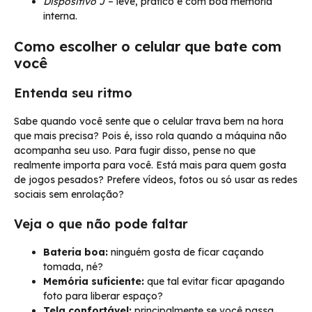
Dispositivo J
– leve, prático e com boa memória
interna.
Como escolher o celular que bate com
você
Entenda seu ritmo
Sabe quando você sente que o celular trava bem na hora
que mais precisa? Pois é, isso rola quando a máquina não
acompanha seu uso. Para fugir disso, pense no que
realmente importa para você. Está mais para quem gosta
de jogos pesados? Prefere vídeos, fotos ou só usar as redes
sociais sem enrolação?
Veja o que não pode faltar
Bateria boa:
ninguém gosta de ficar caçando
tomada, né?
Memória suficiente:
que tal evitar ficar apagando
foto para liberar espaço?
Tela confortável:
principalmente se você passa