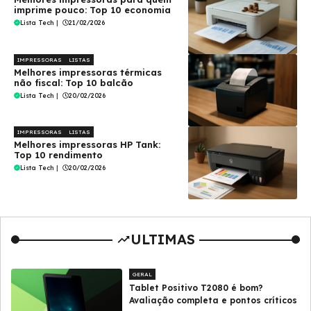
imprime pouco: Top 10 economia
Lista Tech
|
21/02/2026
IMPRESSORAS
LISTAS
Melhores impressoras térmicas
não fiscal: Top 10 balcão
Lista Tech
|
20/02/2026
IMPRESSORAS
LISTAS
Melhores impressoras HP Tank:
Top 10 rendimento
Lista Tech
|
20/02/2026
ULTIMAS
GERAL
Tablet Positivo T2080 é bom?
Avaliação completa e pontos críticos