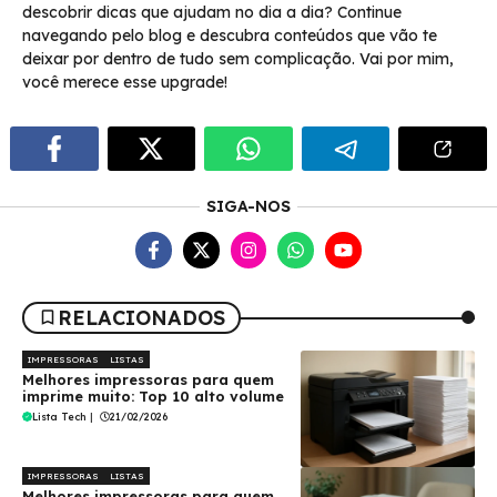
descobrir dicas que ajudam no dia a dia? Continue
navegando pelo blog e descubra conteúdos que vão te
deixar por dentro de tudo sem complicação. Vai por mim,
você merece esse upgrade!
SIGA-NOS
RELACIONADOS
IMPRESSORAS
LISTAS
Melhores impressoras para quem
imprime muito: Top 10 alto volume
Lista Tech
|
21/02/2026
IMPRESSORAS
LISTAS
Melhores impressoras para quem