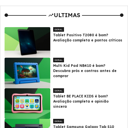
ULTIMAS
GERAL
Tablet Positivo T2080 é bom?
Avaliação completa e pontos críticos
GERAL
Multi Kid Pad NB410 é bom?
Descubra prós e contras antes de
comprar
GERAL
Tablet BE PLACE KIDS é bom?
Avaliação completa e opinião
sincera
GERAL
Tablet Samsung Galaxy Tab S10