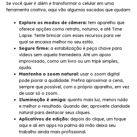
Se você quer ir além e transformar o celular em uma
ferramenta criativa, aqui vão algumas sacadas que ajudam:
Explore os modos de câmera:
tem aparelho que
oferece opções como retrato, noturno, e até Time
Lapse. Tente brincar com esses recursos para ver
qual se encaixa melhor no seu estilo.
Segure firme:
a estabilização é peça chave para
vídeos sem aquela tremedeira. Até um apoio
improvisado, como um livro ou um tripé simples,
ajuda.
Mantenha o zoom natural:
usar o zoom digital
pode piorar a qualidade. Prefira aproximar a cena,
sempre que possível, com o próprio aparelho, em vez
de usar só o zoom.
Iluminação é amiga:
quanto mais luz, menos ruído
e melhor o resultado. Quando der, aproveite claridade
natural para destacar seus cliques.
Aplicativos de edição:
depois do clique, um toque
aqui e ali em apps na palma da mão deixa seu
trabalho ainda mais profissional.