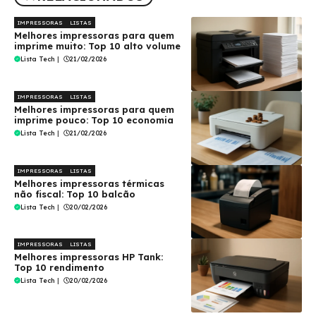
IMPRESSORAS
LISTAS
Melhores impressoras para quem
imprime muito: Top 10 alto volume
Lista Tech
|
21/02/2026
IMPRESSORAS
LISTAS
Melhores impressoras para quem
imprime pouco: Top 10 economia
Lista Tech
|
21/02/2026
IMPRESSORAS
LISTAS
Melhores impressoras térmicas
não fiscal: Top 10 balcão
Lista Tech
|
20/02/2026
IMPRESSORAS
LISTAS
Melhores impressoras HP Tank:
Top 10 rendimento
Lista Tech
|
20/02/2026