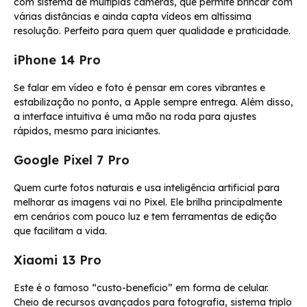
com sistema de múltiplas câmeras, que permite brincar com
várias distâncias e ainda capta vídeos em altíssima
resolução. Perfeito para quem quer qualidade e praticidade.
iPhone 14 Pro
Se falar em vídeo e foto é pensar em cores vibrantes e
estabilização no ponto, a Apple sempre entrega. Além disso,
a interface intuitiva é uma mão na roda para ajustes
rápidos, mesmo para iniciantes.
Google Pixel 7 Pro
Quem curte fotos naturais e usa inteligência artificial para
melhorar as imagens vai no Pixel. Ele brilha principalmente
em cenários com pouco luz e tem ferramentas de edição
que facilitam a vida.
Xiaomi 13 Pro
Este é o famoso “custo-benefício” em forma de celular.
Cheio de recursos avançados para fotografia, sistema triplo