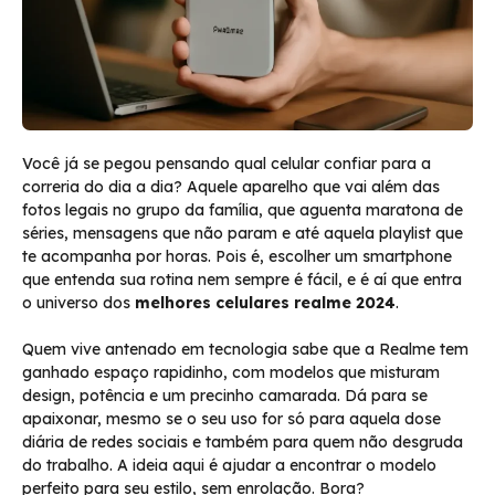
Você já se pegou pensando qual celular confiar para a
correria do dia a dia? Aquele aparelho que vai além das
fotos legais no grupo da família, que aguenta maratona de
séries, mensagens que não param e até aquela playlist que
te acompanha por horas. Pois é, escolher um smartphone
que entenda sua rotina nem sempre é fácil, e é aí que entra
o universo dos
melhores celulares realme 2024
.
Quem vive antenado em tecnologia sabe que a Realme tem
ganhado espaço rapidinho, com modelos que misturam
design, potência e um precinho camarada. Dá para se
apaixonar, mesmo se o seu uso for só para aquela dose
diária de redes sociais e também para quem não desgruda
do trabalho. A ideia aqui é ajudar a encontrar o modelo
perfeito para seu estilo, sem enrolação. Bora?