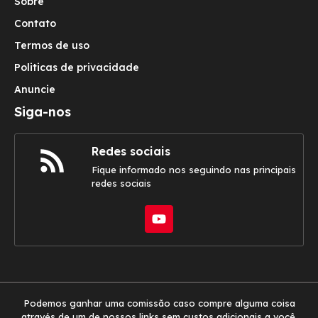
Sobre
Contato
Termos de uso
Politicas de privacidade
Anuncie
Siga-nos
Redes sociais
Fique informado nos seguindo nas principais
redes sociais
Podemos ganhar uma comissão caso compre alguma coisa
através de um de nossos links sem custos adicionais a você.