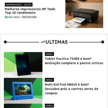
IMPRESSORAS
LISTAS
Melhores impressoras HP Tank:
Top 10 rendimento
Lista Tech
|
20/02/2026
ULTIMAS
GERAL
Tablet Positivo T2080 é bom?
Avaliação completa e pontos críticos
GERAL
Multi Kid Pad NB410 é bom?
Descubra prós e contras antes de
comprar
GERAL