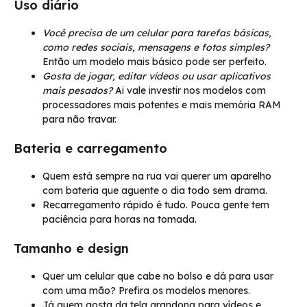
Uso diário
Você precisa de um celular para tarefas básicas,
como redes sociais, mensagens e fotos simples?
Então um modelo mais básico pode ser perfeito.
Gosta de jogar, editar vídeos ou usar aplicativos
mais pesados?
Ai vale investir nos modelos com
processadores mais potentes e mais memória RAM
para não travar.
Bateria e carregamento
Quem está sempre na rua vai querer um aparelho
com bateria que aguente o dia todo sem drama.
Recarregamento rápido é tudo. Pouca gente tem
paciência para horas na tomada.
Tamanho e design
Quer um celular que cabe no bolso e dá para usar
com uma mão? Prefira os modelos menores.
Já quem gosta da tela grandona para vídeos e