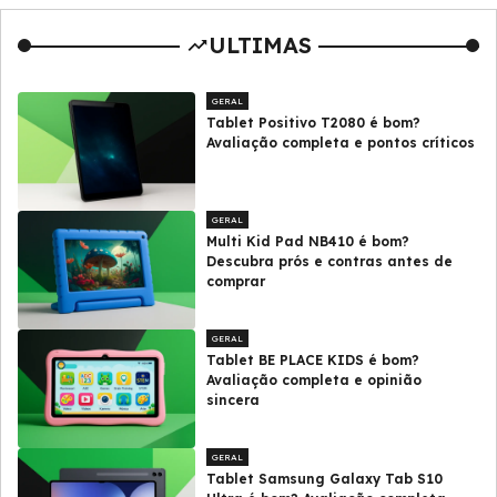
ULTIMAS
GERAL
Tablet Positivo T2080 é bom?
Avaliação completa e pontos críticos
GERAL
Multi Kid Pad NB410 é bom?
Descubra prós e contras antes de
comprar
GERAL
Tablet BE PLACE KIDS é bom?
Avaliação completa e opinião
sincera
GERAL
Tablet Samsung Galaxy Tab S10