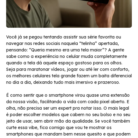
Você já se pegou tentando assistir sua série favorita ou
navegar nas redes sociais naquela “telinha” apertada,
pensando: “Queria mesmo era uma tela maior”? A gente
sabe como a experiência no celular muda completamente
quando a tela dá aquele espaço gostoso para os olhos.
Seja para maratonar vídeos, jogar ou até ler com conforto,
os melhores celulares tela grande fazem um baita diferencial
no dia a dia, deixando tudo mais imersivo e prazeroso.
É como sentir que o smartphone virou quase uma extensão
da nossa visão, facilitando a vida com cada pixel aberto. E
olha, não precisa ser um expert pra notar isso. O mais legal
é poder escolher modelos que cabem no seu bolso e no seu
jeito de usar, sem abrir mão da qualidade. Se você também
curte essa vibe, fica comigo que vou te mostrar os
smartphones que mandam bem nesse quesito e que podem