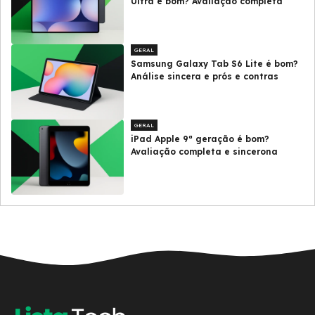
Ultra é bom? Avaliação completa
GERAL
Samsung Galaxy Tab S6 Lite é bom?
Análise sincera e prós e contras
GERAL
iPad Apple 9ª geração é bom?
Avaliação completa e sincerona