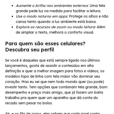
Aumente o brilho nos ambientes externos
: Uma tela
grande pede luz na medida para facilitar a leitura.
Use o modo noturno em apps
: Protege os olhos e não
cansa tanto quando a luz ambiente está baixa.
Explore os recursos de zoom ou modo leitura
: Além
de ampliar o texto, melhora o conforto visual.
Para quem são esses celulares?
Descubra seu perfil
Se você é daqueles que está sempre ligado nos últimos
lançamentos, gosta de assistir a conteúdos em alta
definição e quer a melhor imagem para fotos e vídeos, os
modelos topo de linha com tela maior vão dominar seu
coração. Mas eu sei que nem todo mundo quer (ou pode)
investir tanto. Tem opções que combinam tela grande, bom
desempenho e preço mais amigo, que já fazem um baita
trabalho pra quem quer um aparelho que dá conta do
recado sem pesar no bolso.
Ah, e os fãs de jogos, eles sabem que cada pixel conta.