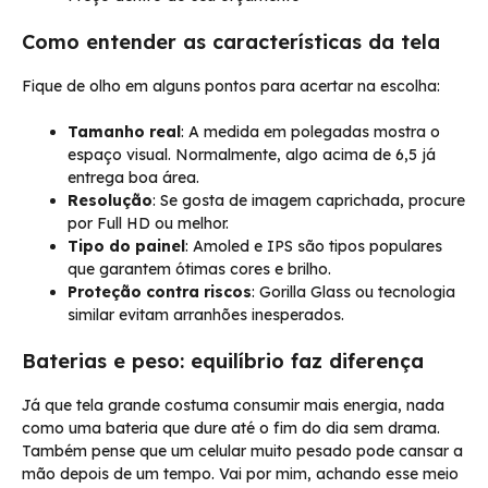
Como entender as características da tela
Fique de olho em alguns pontos para acertar na escolha:
Tamanho real
: A medida em polegadas mostra o
espaço visual. Normalmente, algo acima de 6,5 já
entrega boa área.
Resolução
: Se gosta de imagem caprichada, procure
por Full HD ou melhor.
Tipo do painel
: Amoled e IPS são tipos populares
que garantem ótimas cores e brilho.
Proteção contra riscos
: Gorilla Glass ou tecnologia
similar evitam arranhões inesperados.
Baterias e peso: equilíbrio faz diferença
Já que tela grande costuma consumir mais energia, nada
como uma bateria que dure até o fim do dia sem drama.
Também pense que um celular muito pesado pode cansar a
mão depois de um tempo. Vai por mim, achando esse meio