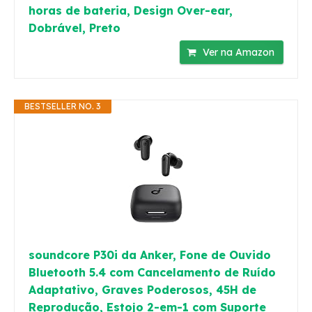
horas de bateria, Design Over-ear,
Dobrável, Preto
Ver na Amazon
BESTSELLER NO. 3
soundcore P30i da Anker, Fone de Ouvido
Bluetooth 5.4 com Cancelamento de Ruído
Adaptativo, Graves Poderosos, 45H de
Reprodução, Estojo 2-em-1 com Suporte