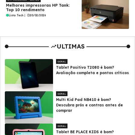
Melhores impressoras HP Tank:
Top 10 rendimento
Lista Tech
|
20/02/2026
ULTIMAS
GERAL
Tablet Positivo T2080 é bom?
Avaliação completa e pontos críticos
GERAL
Multi Kid Pad NB410 é bom?
Descubra prós e contras antes de
comprar
GERAL
Tablet BE PLACE KIDS é bom?