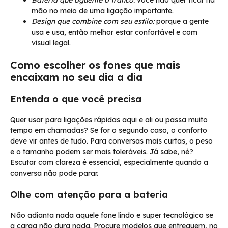
Bateria que aguente o tranco:
você não quer ficar na
mão no meio de uma ligação importante.
Design que combine com seu estilo:
porque a gente
usa e usa, então melhor estar confortável e com
visual legal.
Como escolher os fones que mais
encaixam no seu dia a dia
Entenda o que você precisa
Quer usar para ligações rápidas aqui e ali ou passa muito
tempo em chamadas? Se for o segundo caso, o conforto
deve vir antes de tudo. Para conversas mais curtas, o peso
e o tamanho podem ser mais toleráveis. Já sabe, né?
Escutar com clareza é essencial, especialmente quando a
conversa não pode parar.
Olhe com atenção para a bateria
Não adianta nada aquele fone lindo e super tecnológico se
a carga não dura nada. Procure modelos que entreguem, no