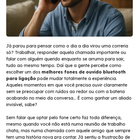
Já parou para pensar como o dia a dia virou uma correria
só? Trabalhar, responder aquela chamada importante ou
falar com alguém querido enquanto se arruma para sair,
tudo ao mesmo tempo. Daí que a gente percebe como
escolher um dos
melhores fones de ouvido bluetooth
para ligação
pode mudar totalmente a experiência.
Aqueles momentos em que você precisa ouvir claramente
sem se preocupar com ruídos ao redor ou com a bateria
acabando no meio da conversa… É como ganhar um aliado
invisível, sabe?
Sem falar que optar pelo fone certo faz toda diferença,
mesmo quando você não está numa reunião de trabalho
chata, mas numa chamada com aquele amigo que sempre
tem uma história nova pra contar. Já sentiu a frustração de