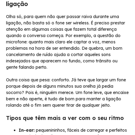
ligação
Olha só, para quem não quer passar raiva durante uma
ligação, não basta só o fone ser wireless. É preciso prestar
atenção em algumas coisas que fazem total diferença
quando a conversa começa. Por exemplo, a questão do
microfone: quanto mais claro ele captar a voz, menos
problemas na hora de ser entendido. De quebra, um bom
cancelamento de ruído ajuda a cortar aqueles sons
indesejados que aparecem no fundo, como trânsito ou
gente falando perto.
Outra coisa que pesa: conforto. Já teve que largar um fone
porque depois de alguns minutos sua orelha já pedia
socorro? Pois é, ninguém merece. Um fone leve, que encaixe
bem e não aperte, é tudo de bom para manter a ligação
rolando até o fim sem querer tirar de qualquer jeito.
Tipos que têm mais a ver com o seu ritmo
In-ear:
pequenininhos, fáceis de carregar e perfeitos