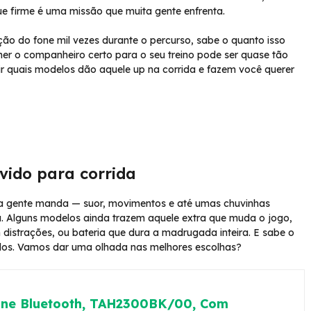
que firme é uma missão que muita gente enfrenta.
ão do fone mil vezes durante o percurso, sabe o quanto isso
her o companheiro certo para o seu treino pode ser quase tão
rir quais modelos dão aquele up na corrida e fazem você querer
vido para corrida
 a gente manda — suor, movimentos e até umas chuvinhas
. Alguns modelos ainda trazem aquele extra que muda o jogo,
distrações, ou bateria que dura a madrugada inteira. E sabe o
tilos. Vamos dar uma olhada nas melhores escolhas?
ne Bluetooth, TAH2300BK/00, Com