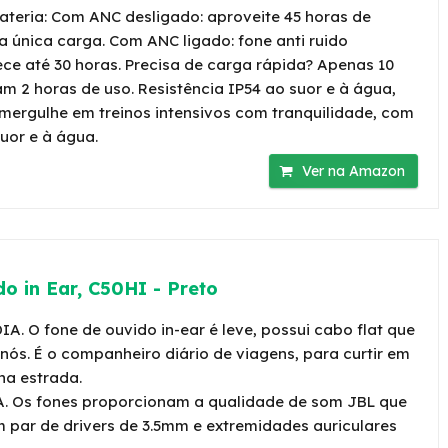
teria: Com ANC desligado: aproveite 45 horas de
única carga. Com ANC ligado: fone anti ruido
ce até 30 horas. Precisa de carga rápida? Apenas 10
m 2 horas de uso. Resistência IP54 ao suor e à água,
u mergulhe em treinos intensivos com tranquilidade, com
suor e à água.
Ver na Amazon
o in Ear, C50HI - Preto
. O fone de ouvido in-ear é leve, possui cabo flat que
nós. É o companheiro diário de viagens, para curtir em
na estrada.
Os fones proporcionam a qualidade de som JBL que
 par de drivers de 3.5mm e extremidades auriculares