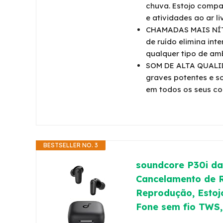
chuva. Estojo compa
e atividades ao ar liv
CHAMADAS MAIS NÍTI
de ruído elimina in
qualquer tipo de am
SOM DE ALTA QUALI
graves potentes e so
em todos os seus co
BESTSELLER NO. 3
soundcore P30i da
Cancelamento de R
Reprodução, Estoj
Fone sem fio TWS,