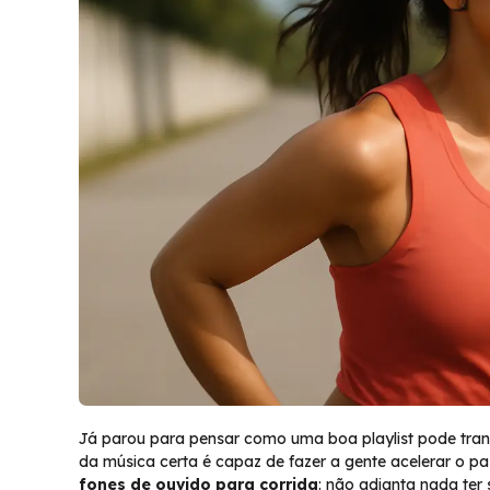
Já parou para pensar como uma boa playlist pode tran
da música certa é capaz de fazer a gente acelerar o p
fones de ouvido para corrida
: não adianta nada ter