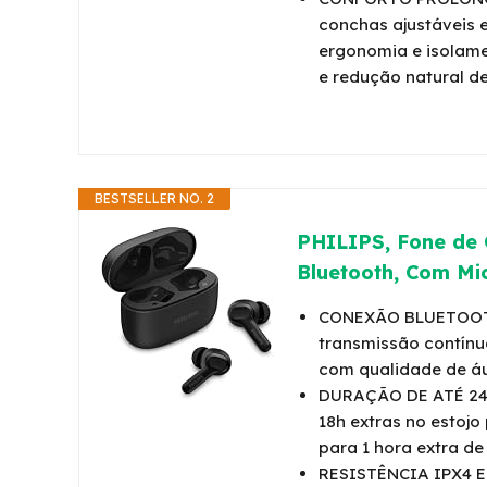
conchas ajustáveis 
ergonomia e isolame
e redução natural de
BESTSELLER NO. 2
PHILIPS, Fone de
Bluetooth, Com Mic
CONEXÃO BLUETOOTH
transmissão contínu
com qualidade de áu
DURAÇÃO DE ATÉ 24 
18h extras no estoj
para 1 hora extra d
RESISTÊNCIA IPX4 E 