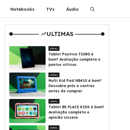
Notebooks
TVs
Áudio
ULTIMAS
GERAL
Tablet Positivo T2080 é
bom? Avaliação completa e
pontos críticos
GERAL
Multi Kid Pad NB410 é bom?
Descubra prós e contras
antes de comprar
GERAL
Tablet BE PLACE KIDS é bom?
Avaliação completa e
opinião sincera
GERAL