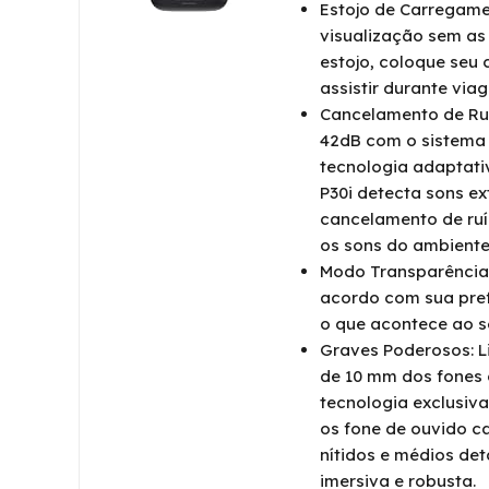
Estojo de Carregame
visualização sem as
estojo, coloque seu 
assistir durante viag
Cancelamento de Ruí
42dB com o sistema
tecnologia adaptati
P30i detecta sons ex
cancelamento de ruí
os sons do ambiente
Modo Transparência:
acordo com sua pref
o que acontece ao s
Graves Poderosos: L
de 10 mm dos fones 
tecnologia exclusiv
os fone de ouvido 
nítidos e médios de
imersiva e robusta.