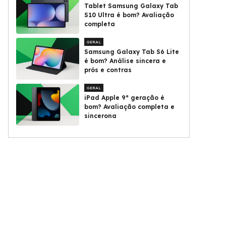
Tablet Samsung Galaxy Tab
S10 Ultra é bom? Avaliação
completa
GERAL
Samsung Galaxy Tab S6 Lite
é bom? Análise sincera e
prós e contras
GERAL
iPad Apple 9ª geração é
bom? Avaliação completa e
sincerona