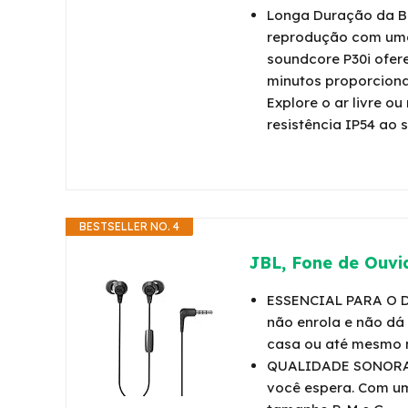
Longa Duração da Ba
reprodução com uma 
soundcore P30i ofere
minutos proporciona
Explore o ar livre o
resistência IP54 ao 
BESTSELLER NO. 4
JBL, Fone de Ouvid
ESSENCIAL PARA O DIA
não enrola e não dá 
casa ou até mesmo 
QUALIDADE SONORA. 
você espera. Com um