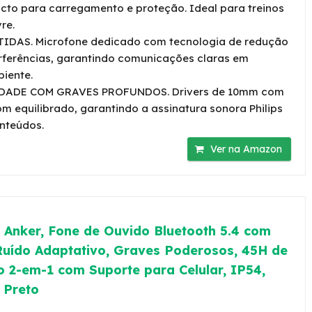
cto para carregamento e proteção. Ideal para treinos
re.
DAS. Microfone dedicado com tecnologia de redução
terferências, garantindo comunicações claras em
biente.
DADE COM GRAVES PROFUNDOS. Drivers de 10mm com
m equilibrado, garantindo a assinatura sonora Philips
nteúdos.
Ver na Amazon
 Anker, Fone de Ouvido Bluetooth 5.4 com
uído Adaptativo, Graves Poderosos, 45H de
o 2-em-1 com Suporte para Celular, IP54,
 Preto