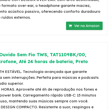
e formato over-ear, o headphone garante maciez,
nto acústico passivo, oferecendo conforto duradouro
 ruídos externos.
Ver na Amazon
 Ouvido Sem Fio TWS, TAT1109BK/00,
rofone, Até 24 horas de bateria, Preto
 ESTÁVEL. Tecnologia avançada que garante
a sem interrupções. Perfeita para músicas e podcasts
dio superior.
HORAS. Aproveite até 6h de reprodução nos fones e
o power bank. Carregamento rápido USB-C: 15 minutos
e uso, mantendo suas músicas sempre com você.
DESIGN COMPACTO. Resistente a suor, respingos e