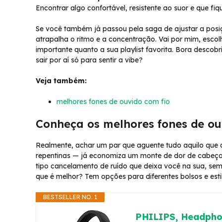
Encontrar algo confortável, resistente ao suor e que fi
Se você também já passou pela saga de ajustar a posiç
atrapalha o ritmo e a concentração. Vai por mim, escol
importante quanto a sua playlist favorita. Bora descob
sair por aí só para sentir a vibe?
Veja também:
melhores fones de ouvido com fio
Conheça os melhores fones de ou
Realmente, achar um par que aguente tudo aquilo que
repentinas — já economiza um monte de dor de cabeça
tipo cancelamento de ruído que deixa você na sua, sem 
que é melhor? Tem opções para diferentes bolsos e es
BESTSELLER NO. 1
PHILIPS, Headpho