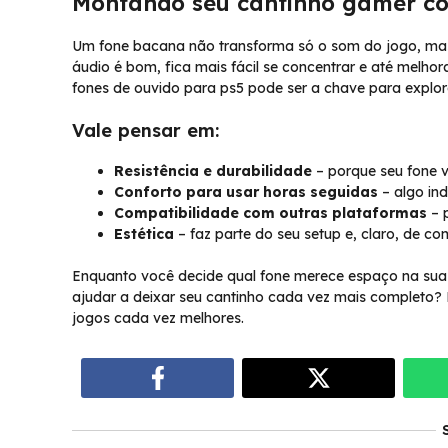
Montando seu cantinho gamer co
Um fone bacana não transforma só o som do jogo, mas
áudio é bom, fica mais fácil se concentrar e até melho
fones de ouvido para ps5 pode ser a chave para explor
Vale pensar em:
Resistência e durabilidade
– porque seu fone v
Conforto para usar horas seguidas
– algo in
Compatibilidade com outras plataformas
– p
Estética
– faz parte do seu setup e, claro, de co
Enquanto você decide qual fone merece espaço na sua 
ajudar a deixar seu cantinho cada vez mais completo
jogos cada vez melhores.