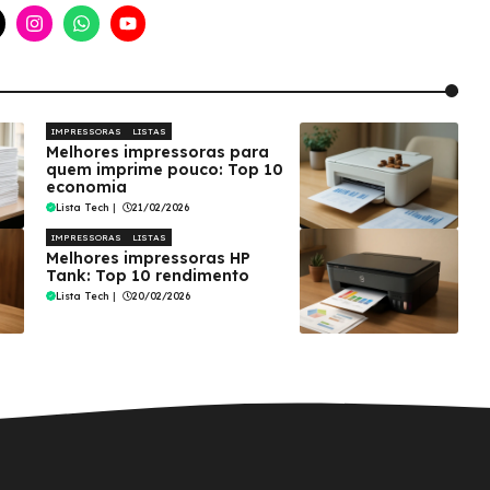
IMPRESSORAS
LISTAS
Melhores impressoras para
quem imprime pouco: Top 10
economia
Lista Tech
|
21/02/2026
IMPRESSORAS
LISTAS
Melhores impressoras HP
Tank: Top 10 rendimento
Lista Tech
|
20/02/2026