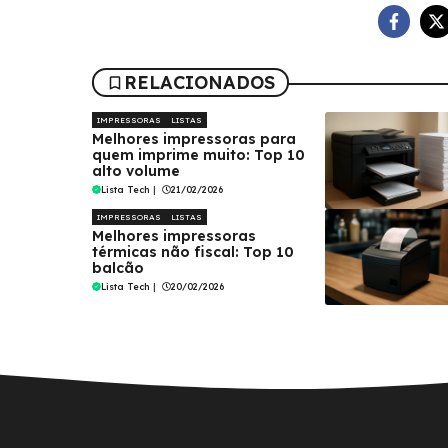
RELACIONADOS
IMPRESSORAS
LISTAS
Melhores impressoras para
quem imprime muito: Top 10
alto volume
Lista Tech
|
21/02/2026
IMPRESSORAS
LISTAS
Melhores impressoras
térmicas não fiscal: Top 10
balcão
Lista Tech
|
20/02/2026