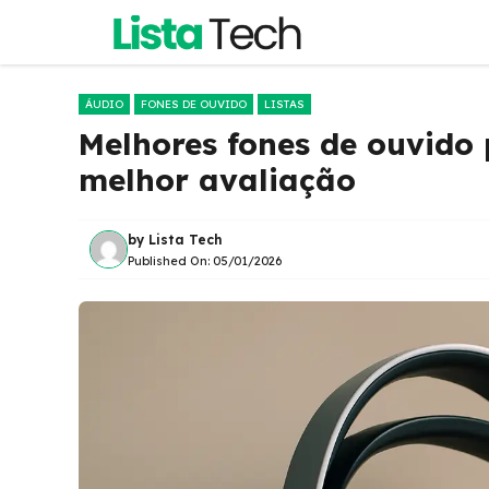
Pular
para
o
conteúdo
ÁUDIO
FONES DE OUVIDO
LISTAS
Melhores fones de ouvido
melhor avaliação
by
Lista Tech
Published On:
05/01/2026