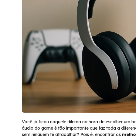
Você já ficou naquele dilema na hora de escolher um 
áudio do game é tão importante que faz toda a diferen
sem ninguém te atrapalhar? Pois é, encontrar os
melho