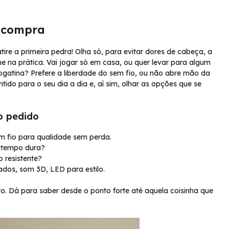
a compra
re a primeira pedra! Olha só, para evitar dores de cabeça, a
 na prática. Vai jogar só em casa, ou quer levar para algum
jogatina? Prefere a liberdade do sem fio, ou não abre mão da
tido para o seu dia a dia e, aí sim, olhar as opções que se
o pedido
m fio para qualidade sem perda.
o tempo dura?
o resistente?
ados, som 3D, LED para estilo.
o. Dá para saber desde o ponto forte até aquela coisinha que