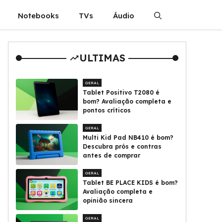
Notebooks
TVs
Áudio
ULTIMAS
GERAL
Tablet Positivo T2080 é
bom? Avaliação completa e
pontos críticos
GERAL
Multi Kid Pad NB410 é bom?
Descubra prós e contras
antes de comprar
GERAL
Tablet BE PLACE KIDS é bom?
Avaliação completa e
opinião sincera
GERAL