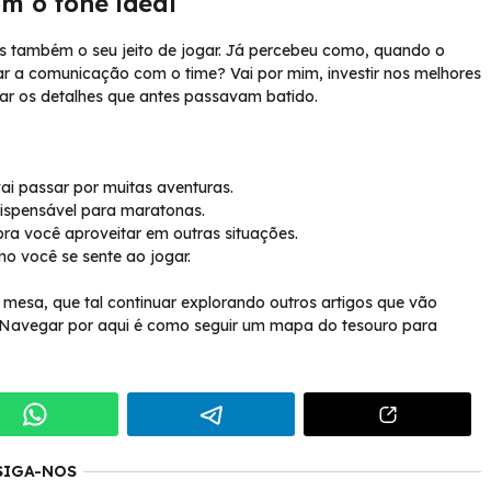
m o fone ideal
 também o seu jeito de jogar. Já percebeu como, quando o
rar a comunicação com o time? Vai por mim, investir nos melhores
ar os detalhes que antes passavam batido.
ai passar por muitas aventuras.
dispensável para maratonas.
ra você aproveitar em outras situações.
mo você se sente ao jogar.
mesa, que tal continuar explorando outros artigos que vão
? Navegar por aqui é como seguir um mapa do tesouro para
SIGA-NOS