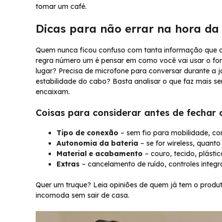
tomar um café.
Dicas para não errar na hora d
Quem nunca ficou confuso com tanta informação que ati
regra número um é pensar em como você vai usar o fone
lugar? Precisa de microfone para conversar durante a 
estabilidade do cabo? Basta analisar o que faz mais sen
encaixam.
Coisas para considerar antes de fechar 
Tipo de conexão
– sem fio para mobilidade, co
Autonomia da bateria
– se for wireless, quant
Material e acabamento
– couro, tecido, plástic
Extras
– cancelamento de ruído, controles integr
Quer um truque? Leia opiniões de quem já tem o produt
incomoda sem sair de casa.