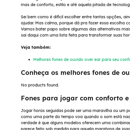
mas de conforto, estilo e até aquela pitada de tecnolog
Sei bem como é difícil escolher entre tantas opções, 
ajudar. Mas calma, porque dá pra fazer essa escolha co
Vamos bater papo sobre algumas das alternativas mais 
sai daqui com uma lista feita para transformar suas ho
Veja também:
Melhores fones de ouvido over ear para seu conf
Conheça os melhores fones de ou
No products found.
Fones para jogar com conforto e
Jogar horas seguidas pode ser uma maravilha ou um p
como uma parte do tempo voa quando o som está naquele
verdade é que alguns modelos oferecem uma combinação 
parece feito sob medida para aquela maratona de jogo