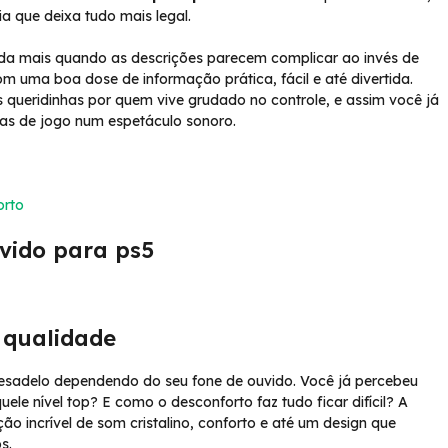
ia que deixa tudo mais legal.
ainda mais quando as descrições parecem complicar ao invés de
m uma boa dose de informação prática, fácil e até divertida.
queridinhas por quem vive grudado no controle, e assim você já
ras de jogo num espetáculo sonoro.
orto
vido para ps5
 qualidade
esadelo dependendo do seu fone de ouvido. Você já percebeu
 nível top? E como o desconforto faz tudo ficar difícil? A
incrível de som cristalino, conforto e até um design que
s.