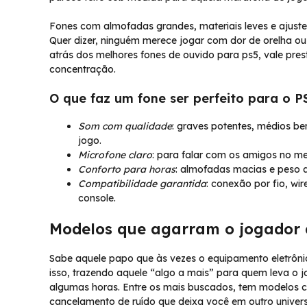
Fones com almofadas grandes, materiais leves e ajust
Quer dizer, ninguém merece jogar com dor de orelha ou
atrás dos melhores fones de ouvido para ps5, vale pres
concentração.
O que faz um fone ser perfeito para o P
Som com qualidade
: graves potentes, médios be
jogo.
Microfone claro
: para falar com os amigos no me
Conforto para horas
: almofadas macias e peso
Compatibilidade garantida
: conexão por fio, wir
console.
Modelos que agarram o jogador 
Sabe aquele papo que às vezes o equipamento eletrônic
isso, trazendo aquele “algo a mais” para quem leva o j
algumas horas. Entre os mais buscados, tem modelos 
cancelamento de ruído que deixa você em outro univers