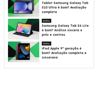
Tablet Samsung Galaxy Tab
S10 Ultra é bom? Avaliação
completa
GERAL
Samsung Galaxy Tab S6 Lite
é bom? Análise sincera e
prós e contras
GERAL
iPad Apple 9ª geração é
bom? Avaliação completa e
sincerona