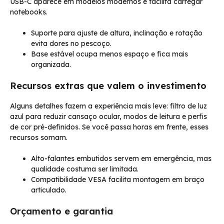
USB-C aparece em modelos modernos e facilita carregar
notebooks.
Suporte para ajuste de altura, inclinação e rotação
evita dores no pescoço.
Base estável ocupa menos espaço e fica mais
organizada.
Recursos extras que valem o investimento
Alguns detalhes fazem a experiência mais leve: filtro de luz
azul para reduzir cansaço ocular, modos de leitura e perfis
de cor pré-definidos. Se você passa horas em frente, esses
recursos somam.
Alto-falantes embutidos servem em emergência, mas
qualidade costuma ser limitada.
Compatibilidade VESA facilita montagem em braço
articulado.
Orçamento e garantia