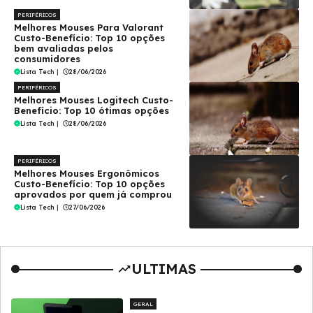
PERIFÉRICOS
Melhores Mouses Para Valorant
Custo-Benefício: Top 10 opções
bem avaliadas pelos
consumidores
Lista Tech
|
28/06/2026
PERIFÉRICOS
Melhores Mouses Logitech Custo-
Benefício: Top 10 ótimas opções
Lista Tech
|
28/06/2026
PERIFÉRICOS
Melhores Mouses Ergonômicos
Custo-Benefício: Top 10 opções
aprovados por quem já comprou
Lista Tech
|
27/06/2026
ULTIMAS
GERAL