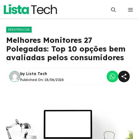
Pular
Me
para
o
conteúdo
PERIFÉRICOS
Melhores Monitores 27
Polegadas: Top 10 opções bem
avaliadas pelos consumidores
by
Lista Tech
Published On:
18/06/2026