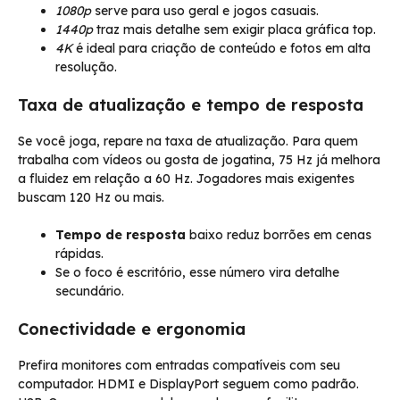
1080p
serve para uso geral e jogos casuais.
1440p
traz mais detalhe sem exigir placa gráfica top.
4K
é ideal para criação de conteúdo e fotos em alta
resolução.
Taxa de atualização e tempo de resposta
Se você joga, repare na taxa de atualização. Para quem
trabalha com vídeos ou gosta de jogatina, 75 Hz já melhora
a fluidez em relação a 60 Hz. Jogadores mais exigentes
buscam 120 Hz ou mais.
Tempo de resposta
baixo reduz borrões em cenas
rápidas.
Se o foco é escritório, esse número vira detalhe
secundário.
Conectividade e ergonomia
Prefira monitores com entradas compatíveis com seu
computador. HDMI e DisplayPort seguem como padrão.