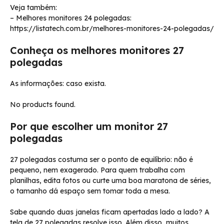
Veja também:
– Melhores monitores 24 polegadas:
https://listatech.com.br/melhores-monitores-24-polegadas/
Conheça os melhores monitores 27
polegadas
As informações: caso exista.
No products found.
Por que escolher um monitor 27
polegadas
27 polegadas costuma ser o ponto de equilíbrio: não é
pequeno, nem exagerado. Para quem trabalha com
planilhas, edita fotos ou curte uma boa maratona de séries,
o tamanho dá espaço sem tomar toda a mesa.
Sabe quando duas janelas ficam apertadas lado a lado? A
tela de 27 polegadas resolve isso. Além disso, muitos