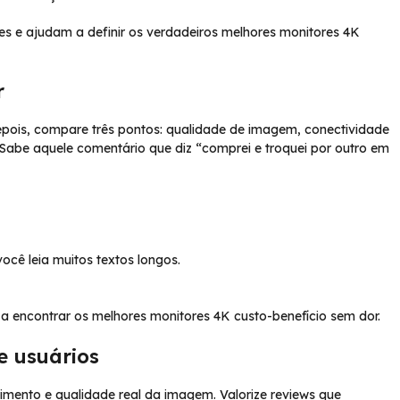
 e ajudam a definir os verdadeiros melhores monitores 4K
r
pois, compare três pontos: qualidade de imagem, conectividade
 Sabe aquele comentário que diz “comprei e troquei por outro em
você leia muitos textos longos.
a encontrar os melhores monitores 4K custo-benefício sem dor.
e usuários
mento e qualidade real da imagem. Valorize reviews que