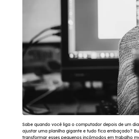
Sabe quando você liga o computador depois de um dia
ajustar uma planilha gigante e tudo fica embaçado? B
transformar esses pequenos incômodos em trabalho mais