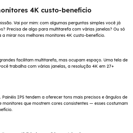
onitores 4K custo-benefício
issão. Vai por mim: com algumas perguntas simples você já
s? Precisa de algo para multitarefa com várias janelas? Ou só
da a mirar nos melhores monitores 4K custo-benefício.
s grandes facilitam multitarefa, mas ocupam espaço. Uma tela de
você trabalha com várias janelas, a resolução 4K em 27+
 Painéis IPS tendem a oferecer tons mais precisos e ângulos de
rize monitores que mostrem cores consistentes — esses costumam
efício.