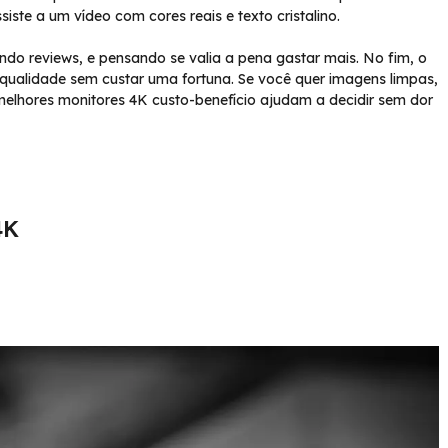
iste a um vídeo com cores reais e texto cristalino.
o reviews, e pensando se valia a pena gastar mais. No fim, o
qualidade sem custar uma fortuna. Se você quer imagens limpas,
elhores monitores 4K custo-benefício ajudam a decidir sem dor
4K