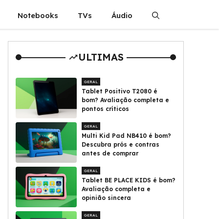
Notebooks
TVs
Áudio
ULTIMAS
GERAL
Tablet Positivo T2080 é
bom? Avaliação completa e
pontos críticos
GERAL
Multi Kid Pad NB410 é bom?
Descubra prós e contras
antes de comprar
GERAL
Tablet BE PLACE KIDS é bom?
Avaliação completa e
opinião sincera
GERAL