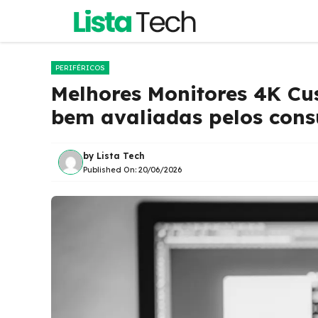
Pular
para
o
conteúdo
PERIFÉRICOS
Melhores Monitores 4K Cus
bem avaliadas pelos con
by
Lista Tech
Published On:
20/06/2026