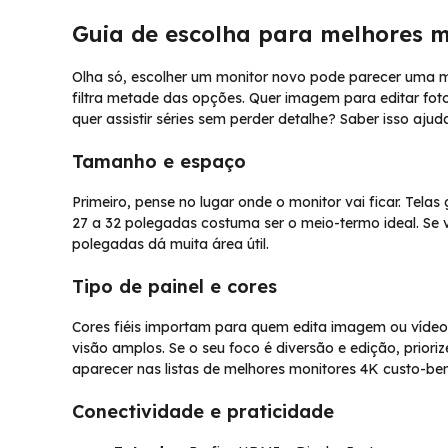
Guia de escolha para melhores m
Olha só, escolher um monitor novo pode parecer uma m
filtra metade das opções. Quer imagem para editar foto
quer assistir séries sem perder detalhe? Saber isso aju
Tamanho e espaço
Primeiro, pense no lugar onde o monitor vai ficar. Tela
27 a 32 polegadas costuma ser o meio-termo ideal. Se 
polegadas dá muita área útil.
Tipo de painel e cores
Cores fiéis importam para quem edita imagem ou vídeo.
visão amplos. Se o seu foco é diversão e edição, prio
aparecer nas listas de melhores monitores 4K custo-ben
Conectividade e praticidade