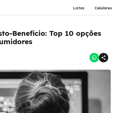
Listas
Celulares
to-Benefício: Top 10 opções
sumidores