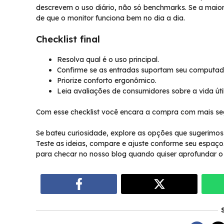
descrevem o uso diário, não só benchmarks. Se a maiori
de que o monitor funciona bem no dia a dia.
Checklist final
Resolva qual é o uso principal.
Confirme se as entradas suportam seu computad
Priorize conforto ergonômico.
Leia avaliações de consumidores sobre a vida útil
Com esse checklist você encara a compra com mais s
Se bateu curiosidade, explore as opções que sugerimos
Teste as ideias, compare e ajuste conforme seu espaço
para checar no nosso blog quando quiser aprofundar o