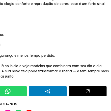
a elogia conforto e reprodução de cores, esse é um forte sinal
or.
.
egurança e menos tempo perdido.
 lá no início e veja modelos que combinam com seu dia a dia.
. A sua nova tela pode transformar a rotina — e tem sempre mais
 assunto.
SIGA-NOS