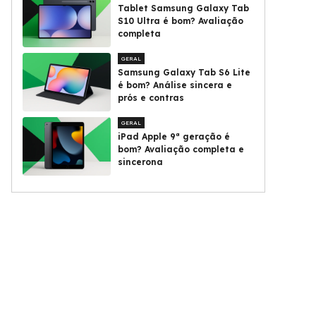
Tablet Samsung Galaxy Tab
S10 Ultra é bom? Avaliação
completa
GERAL
Samsung Galaxy Tab S6 Lite
é bom? Análise sincera e
prós e contras
GERAL
iPad Apple 9ª geração é
bom? Avaliação completa e
sincerona