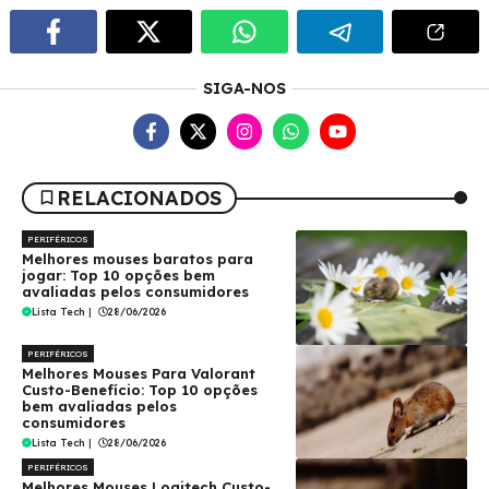
SIGA-NOS
RELACIONADOS
PERIFÉRICOS
Melhores mouses baratos para
jogar: Top 10 opções bem
avaliadas pelos consumidores
Lista Tech
|
28/06/2026
PERIFÉRICOS
Melhores Mouses Para Valorant
Custo-Benefício: Top 10 opções
bem avaliadas pelos
consumidores
Lista Tech
|
28/06/2026
PERIFÉRICOS
Melhores Mouses Logitech Custo-