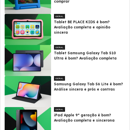
comprar
GERAL
Tablet BE PLACE KIDS é bom?
Avaliação completa e opinião
sincera
GERAL
Tablet Samsung Galaxy Tab S10
Ultra é bom? Avaliação completa
GERAL
Samsung Galaxy Tab S6 Lite é bom?
Análise sincera e prós e contras
GERAL
iPad Apple 9ª geração é bom?
Avaliação completa e sincerona