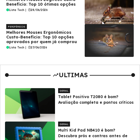
Benefício: Top 10 ótimas opções
Lista Tech
|
28/06/2026
PERIFÉRICOS
Melhores Mouses Ergonômicos
Custo-Benefício: Top 10 opções
aprovados por quem já comprou
Lista Tech
|
27/06/2026
ULTIMAS
GERAL
Tablet Positivo T2080 é bom?
Avaliação completa e pontos críticos
GERAL
Multi Kid Pad NB410 é bom?
Descubra prós e contras antes de