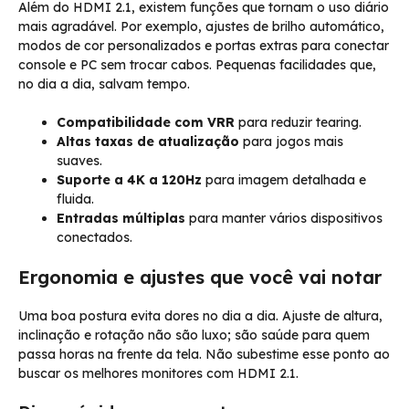
Além do HDMI 2.1, existem funções que tornam o uso diário
mais agradável. Por exemplo, ajustes de brilho automático,
modos de cor personalizados e portas extras para conectar
console e PC sem trocar cabos. Pequenas facilidades que,
no dia a dia, salvam tempo.
Compatibilidade com VRR
para reduzir tearing.
Altas taxas de atualização
para jogos mais
suaves.
Suporte a 4K a 120Hz
para imagem detalhada e
fluida.
Entradas múltiplas
para manter vários dispositivos
conectados.
Ergonomia e ajustes que você vai notar
Uma boa postura evita dores no dia a dia. Ajuste de altura,
inclinação e rotação não são luxo; são saúde para quem
passa horas na frente da tela. Não subestime esse ponto ao
buscar os melhores monitores com HDMI 2.1.