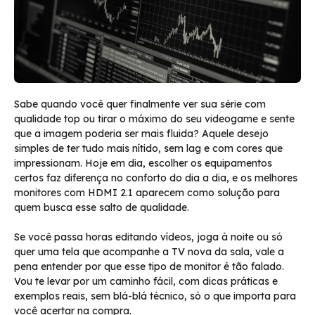
Sabe quando você quer finalmente ver sua série com
qualidade top ou tirar o máximo do seu videogame e sente
que a imagem poderia ser mais fluida? Aquele desejo
simples de ter tudo mais nítido, sem lag e com cores que
impressionam. Hoje em dia, escolher os equipamentos
certos faz diferença no conforto do dia a dia, e os melhores
monitores com HDMI 2.1 aparecem como solução para
quem busca esse salto de qualidade.
Se você passa horas editando vídeos, joga à noite ou só
quer uma tela que acompanhe a TV nova da sala, vale a
pena entender por que esse tipo de monitor é tão falado.
Vou te levar por um caminho fácil, com dicas práticas e
exemplos reais, sem blá-blá técnico, só o que importa para
você acertar na compra.