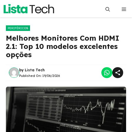
Pular
Me
para
o
conteúdo
PERIFÉRICOS
Melhores Monitores Com HDMI
2.1: Top 10 modelos excelentes
opções
by
Lista Tech
Published On:
19/06/2026