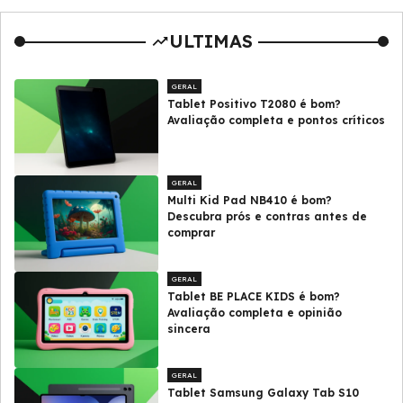
ULTIMAS
GERAL
Tablet Positivo T2080 é bom?
Avaliação completa e pontos críticos
GERAL
Multi Kid Pad NB410 é bom?
Descubra prós e contras antes de
comprar
GERAL
Tablet BE PLACE KIDS é bom?
Avaliação completa e opinião
sincera
GERAL
Tablet Samsung Galaxy Tab S10