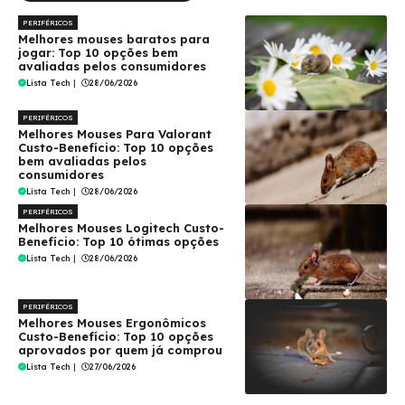
PERIFÉRICOS
Melhores mouses baratos para
jogar: Top 10 opções bem
avaliadas pelos consumidores
Lista Tech
|
28/06/2026
PERIFÉRICOS
Melhores Mouses Para Valorant
Custo-Benefício: Top 10 opções
bem avaliadas pelos
consumidores
Lista Tech
|
28/06/2026
PERIFÉRICOS
Melhores Mouses Logitech Custo-
Benefício: Top 10 ótimas opções
Lista Tech
|
28/06/2026
PERIFÉRICOS
Melhores Mouses Ergonômicos
Custo-Benefício: Top 10 opções
aprovados por quem já comprou
Lista Tech
|
27/06/2026