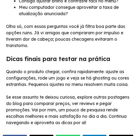
Consigo ajustar brilho e contraste fácil no menu?
Meu computador consegue aproveitar a taxa de
atualização anunciada?
Olha só, com essas perguntas você já filtra boa parte das
opções ruins. Já vi amigas que compraram por impulso e
tiveram dor de cabeça; poucas checagens evitaram o
transtorno.
Dicas finais para testar na prática
Quando o produto chegar, confira rapidamente: ajuste as
configurações, rode um jogo e veja se há ghosting ou cores
estranhas. Pequenos ajustes no menu resolvem muita coisa.
Se esse assunto te deixou curiosa, explore outras postagens
do blog para comparar preços, ver reviews e pegar
promoções. Vai por mim, um pouco de pesquisa rende
escolhas melhores e mais satisfação no dia a dia. Continua
navegando e aproveita as dicas por aí!