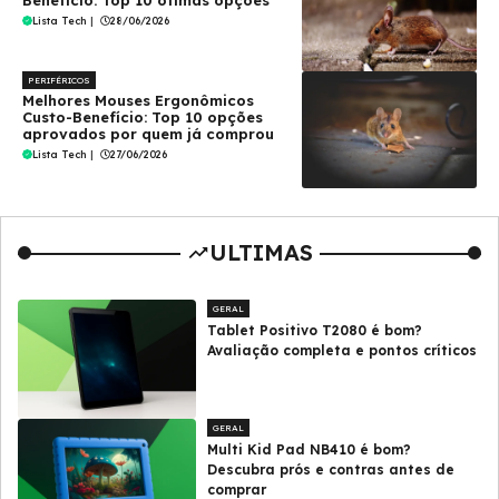
Benefício: Top 10 ótimas opções
Lista Tech
|
28/06/2026
PERIFÉRICOS
Melhores Mouses Ergonômicos
Custo-Benefício: Top 10 opções
aprovados por quem já comprou
Lista Tech
|
27/06/2026
ULTIMAS
GERAL
Tablet Positivo T2080 é bom?
Avaliação completa e pontos críticos
GERAL
Multi Kid Pad NB410 é bom?
Descubra prós e contras antes de
comprar