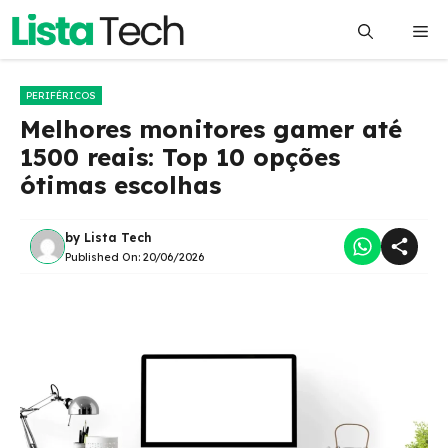
Pular
Me
para
o
conteúdo
PERIFÉRICOS
Melhores monitores gamer até
1500 reais: Top 10 opções
ótimas escolhas
by
Lista Tech
Published On:
20/06/2026