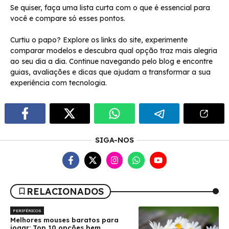
Se quiser, faça uma lista curta com o que é essencial para
você e compare só esses pontos.
Curtiu o papo? Explore os links do site, experimente
comparar modelos e descubra qual opção traz mais alegria
ao seu dia a dia. Continue navegando pelo blog e encontre
guias, avaliações e dicas que ajudam a transformar a sua
experiência com tecnologia.
SIGA-NOS
RELACIONADOS
PERIFÉRICOS
Melhores mouses baratos para
jogar: Top 10 opções bem