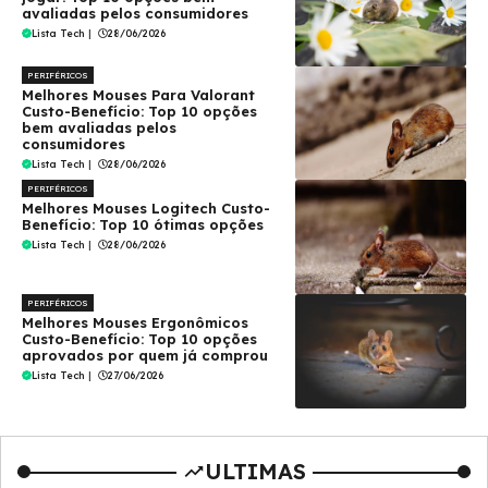
avaliadas pelos consumidores
Lista Tech
|
28/06/2026
PERIFÉRICOS
Melhores Mouses Para Valorant
Custo-Benefício: Top 10 opções
bem avaliadas pelos
consumidores
Lista Tech
|
28/06/2026
PERIFÉRICOS
Melhores Mouses Logitech Custo-
Benefício: Top 10 ótimas opções
Lista Tech
|
28/06/2026
PERIFÉRICOS
Melhores Mouses Ergonômicos
Custo-Benefício: Top 10 opções
aprovados por quem já comprou
Lista Tech
|
27/06/2026
ULTIMAS