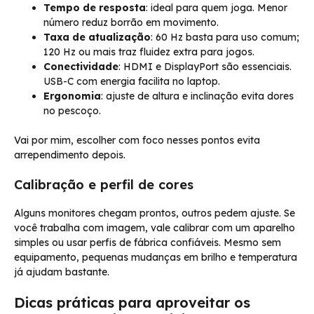
Tempo de resposta
: ideal para quem joga. Menor
número reduz borrão em movimento.
Taxa de atualização
: 60 Hz basta para uso comum;
120 Hz ou mais traz fluidez extra para jogos.
Conectividade
: HDMI e DisplayPort são essenciais.
USB-C com energia facilita no laptop.
Ergonomia
: ajuste de altura e inclinação evita dores
no pescoço.
Vai por mim, escolher com foco nesses pontos evita
arrependimento depois.
Calibração e perfil de cores
Alguns monitores chegam prontos, outros pedem ajuste. Se
você trabalha com imagem, vale calibrar com um aparelho
simples ou usar perfis de fábrica confiáveis. Mesmo sem
equipamento, pequenas mudanças em brilho e temperatura
já ajudam bastante.
Dicas práticas para aproveitar os