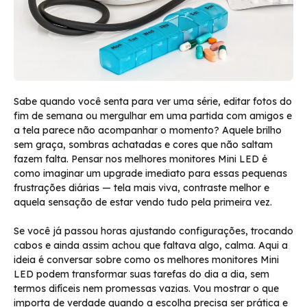
Sabe quando você senta para ver uma série, editar fotos do
fim de semana ou mergulhar em uma partida com amigos e
a tela parece não acompanhar o momento? Aquele brilho
sem graça, sombras achatadas e cores que não saltam
fazem falta. Pensar nos melhores monitores Mini LED é
como imaginar um upgrade imediato para essas pequenas
frustrações diárias — tela mais viva, contraste melhor e
aquela sensação de estar vendo tudo pela primeira vez.
Se você já passou horas ajustando configurações, trocando
cabos e ainda assim achou que faltava algo, calma. Aqui a
ideia é conversar sobre como os melhores monitores Mini
LED podem transformar suas tarefas do dia a dia, sem
termos difíceis nem promessas vazias. Vou mostrar o que
importa de verdade quando a escolha precisa ser prática e