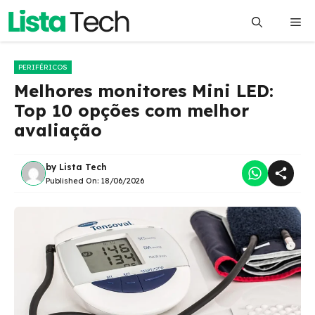
Pular
Me
para
o
conteúdo
PERIFÉRICOS
Melhores monitores Mini LED:
Top 10 opções com melhor
avaliação
by
Lista Tech
Published On:
18/06/2026