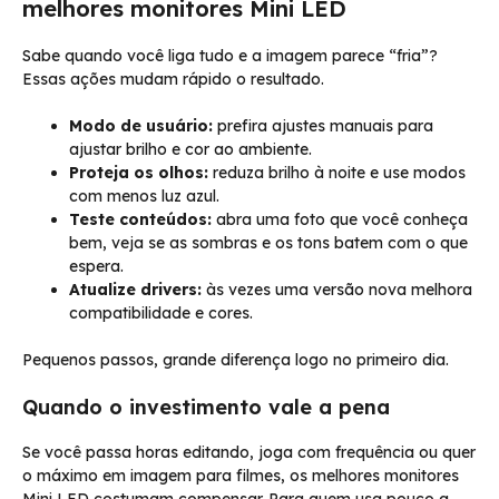
melhores monitores Mini LED
Sabe quando você liga tudo e a imagem parece “fria”?
Essas ações mudam rápido o resultado.
Modo de usuário:
prefira ajustes manuais para
ajustar brilho e cor ao ambiente.
Proteja os olhos:
reduza brilho à noite e use modos
com menos luz azul.
Teste conteúdos:
abra uma foto que você conheça
bem, veja se as sombras e os tons batem com o que
espera.
Atualize drivers:
às vezes uma versão nova melhora
compatibilidade e cores.
Pequenos passos, grande diferença logo no primeiro dia.
Quando o investimento vale a pena
Se você passa horas editando, joga com frequência ou quer
o máximo em imagem para filmes, os melhores monitores
Mini LED costumam compensar. Para quem usa pouco a