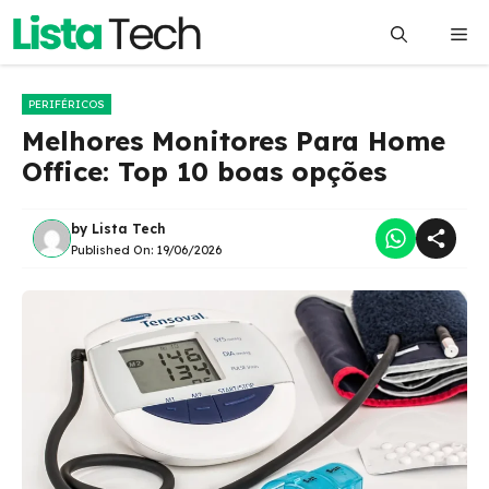
Pular
Me
para
o
conteúdo
PERIFÉRICOS
Melhores Monitores Para Home
Office: Top 10 boas opções
by
Lista Tech
Published On:
19/06/2026