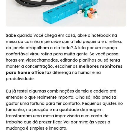
Sabe quando você chega em casa, abre o notebook na
mesa da cozinha e percebe que a tela pequena e o reflexo
da janela atrapalham o dia todo? A luta por um espaço
confortável virou rotina para muita gente. Se você passa
horas em videochamadas, editando planilhas ou só tenta
manter a concentração, escolher os
melhores monitores
para home office
faz diferença no humor e na
produtividade.
Eu já testei algumas combinações de tela e cadeira até
entender o que realmente importa. Olha só, não precisa
gastar uma fortuna para ter conforto. Pequenos ajustes no
tamanho, na posição e na qualidade de imagem
transformam uma mesa improvisada num canto de
trabalho que dá prazer ficar. Vai por mim: às vezes a
mudança é simples e imediata.