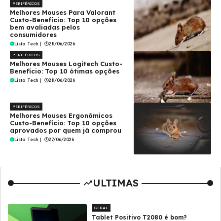
PERIFÉRICOS
Melhores Mouses Para Valorant
Custo-Benefício: Top 10 opções
bem avaliadas pelos
consumidores
Lista Tech
|
28/06/2026
PERIFÉRICOS
Melhores Mouses Logitech Custo-
Benefício: Top 10 ótimas opções
Lista Tech
|
28/06/2026
PERIFÉRICOS
Melhores Mouses Ergonômicos
Custo-Benefício: Top 10 opções
aprovados por quem já comprou
Lista Tech
|
27/06/2026
ULTIMAS
GERAL
Tablet Positivo T2080 é bom?