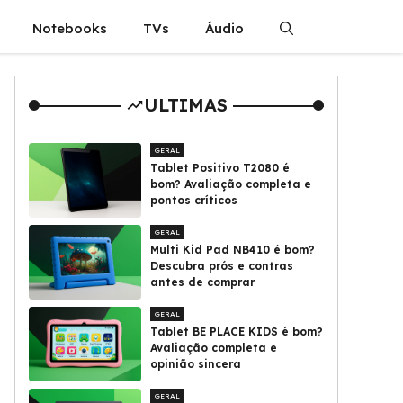
Notebooks
TVs
Áudio
ULTIMAS
GERAL
Tablet Positivo T2080 é
bom? Avaliação completa e
pontos críticos
GERAL
Multi Kid Pad NB410 é bom?
Descubra prós e contras
antes de comprar
GERAL
Tablet BE PLACE KIDS é bom?
Avaliação completa e
opinião sincera
GERAL