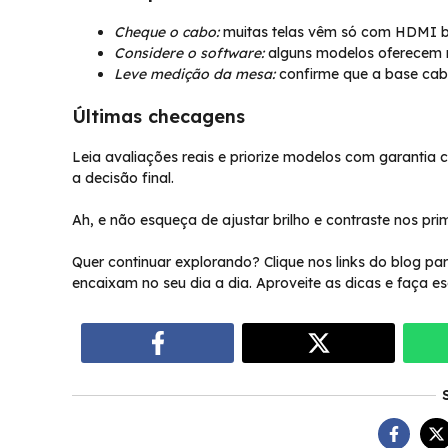
Cheque o cabo:
muitas telas vêm só com HDMI bás
Considere o software:
alguns modelos oferecem mo
Leve medição da mesa:
confirme que a base cabe
Últimas checagens
Leia avaliações reais e priorize modelos com garantia c
a decisão final.
Ah, e não esqueça de ajustar brilho e contraste nos pri
Quer continuar explorando? Clique nos links do blog p
encaixam no seu dia a dia. Aproveite as dicas e faça e