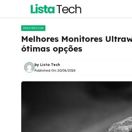
Pular
para
o
conteúdo
PERIFÉRICOS
Melhores Monitores Ultraw
ótimas opções
by
Lista Tech
Published On:
20/06/2026