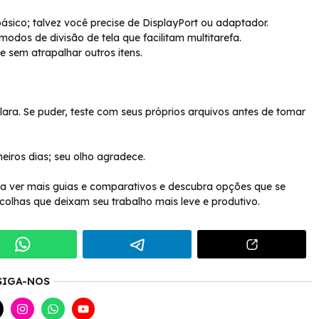
ico; talvez você precise de DisplayPort ou adaptador.
dos de divisão de tela que facilitam multitarefa.
 sem atrapalhar outros itens.
lara. Se puder, teste com seus próprios arquivos antes de tomar
meiros dias; seu olho agradece.
ara ver mais guias e comparativos e descubra opções que se
scolhas que deixam seu trabalho mais leve e produtivo.
SIGA-NOS