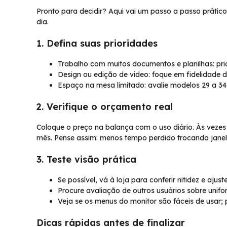
Pronto para decidir? Aqui vai um passo a passo prátic
dia.
1. Defina suas prioridades
Trabalho com muitos documentos e planilhas: prio
Design ou edição de vídeo: foque em fidelidade d
Espaço na mesa limitado: avalie modelos 29 a 34
2. Verifique o orçamento real
Coloque o preço na balança com o uso diário. Às veze
mês. Pense assim: menos tempo perdido trocando janela
3. Teste visão prática
Se possível, vá à loja para conferir nitidez e ajuste
Procure avaliação de outros usuários sobre unif
Veja se os menus do monitor são fáceis de usar; 
Dicas rápidas antes de finalizar