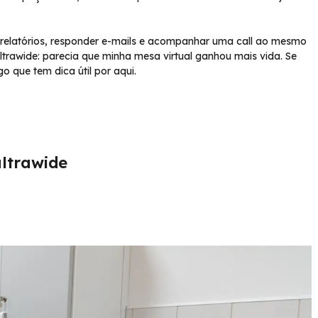
relatórios, responder e-mails e acompanhar uma call ao mesmo
ultrawide: parecia que minha mesa virtual ganhou mais vida. Se
 que tem dica útil por aqui.
ltrawide