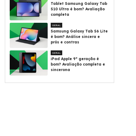
Tablet Samsung Galaxy Tab
S10 Ultra é bom? Avaliação
completa
GERAL
Samsung Galaxy Tab S6 Lite
é bom? Análise sincera e
prós e contras
GERAL
iPad Apple 9ª geração é
bom? Avaliação completa e
sincerona