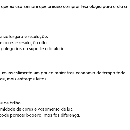
o que eu uso sempre que preciso comprar tecnologia para o dia a
rize largura e resolução.
e cores e resolução alta.
 polegadas ou suporte articulado.
s um investimento um pouco maior traz economia de tempo todo
s, mais entregas feitas.
s de brilho.
ormidade de cores e vazamento de luz.
pode parecer bobeira, mas faz diferença.