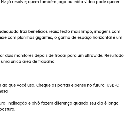
 Hz já resolve; quem também joga ou edita vídeo pode querer
adequada traz benefícios reais: texto mais limpo, imagens com
xe com planilhas gigantes, o ganho de espaço horizontal é um
 dois monitores depois de trocar para um ultrawide. Resultado:
uma única área de trabalho.
a ao que você usa. Cheque as portas e pense no futuro: USB-C
mesa.
ra, inclinação e pivô fazem diferença quando seu dia é longo.
postura.