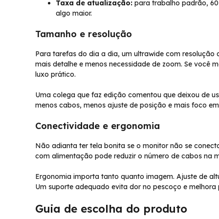
Taxa de atualização:
para trabalho padrão, 60
algo maior.
Tamanho e resolução
Para tarefas do dia a dia, um ultrawide com resolução 
mais detalhe e menos necessidade de zoom. Se você me
luxo prático.
Uma colega que faz edição comentou que deixou de usar
menos cabos, menos ajuste de posição e mais foco em 
Conectividade e ergonomia
Não adianta ter tela bonita se o monitor não se conect
com alimentação pode reduzir o número de cabos na 
Ergonomia importa tanto quanto imagem. Ajuste de altu
Um suporte adequado evita dor no pescoço e melhora 
Guia de escolha do produto