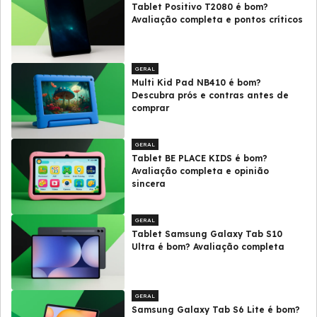
Tablet Positivo T2080 é bom?
Avaliação completa e pontos críticos
GERAL
Multi Kid Pad NB410 é bom?
Descubra prós e contras antes de
comprar
GERAL
Tablet BE PLACE KIDS é bom?
Avaliação completa e opinião
sincera
GERAL
Tablet Samsung Galaxy Tab S10
Ultra é bom? Avaliação completa
GERAL
Samsung Galaxy Tab S6 Lite é bom?