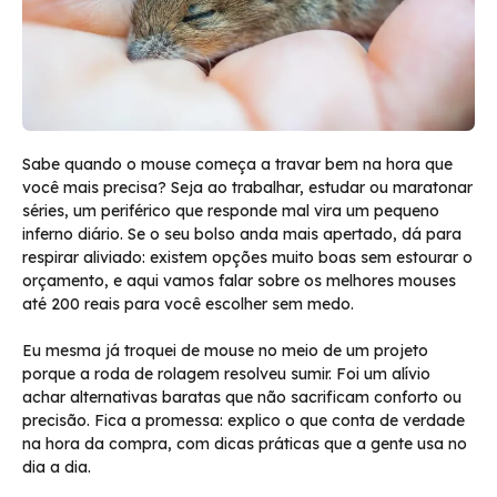
Sabe quando o mouse começa a travar bem na hora que
você mais precisa? Seja ao trabalhar, estudar ou maratonar
séries, um periférico que responde mal vira um pequeno
inferno diário. Se o seu bolso anda mais apertado, dá para
respirar aliviado: existem opções muito boas sem estourar o
orçamento, e aqui vamos falar sobre os melhores mouses
até 200 reais para você escolher sem medo.
Eu mesma já troquei de mouse no meio de um projeto
porque a roda de rolagem resolveu sumir. Foi um alívio
achar alternativas baratas que não sacrificam conforto ou
precisão. Fica a promessa: explico o que conta de verdade
na hora da compra, com dicas práticas que a gente usa no
dia a dia.