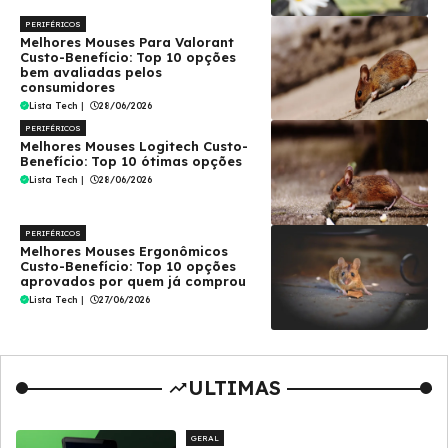
PERIFÉRICOS
Melhores Mouses Para Valorant
Custo-Benefício: Top 10 opções
bem avaliadas pelos
consumidores
Lista Tech
|
28/06/2026
PERIFÉRICOS
Melhores Mouses Logitech Custo-
Benefício: Top 10 ótimas opções
Lista Tech
|
28/06/2026
PERIFÉRICOS
Melhores Mouses Ergonômicos
Custo-Benefício: Top 10 opções
aprovados por quem já comprou
Lista Tech
|
27/06/2026
ULTIMAS
GERAL