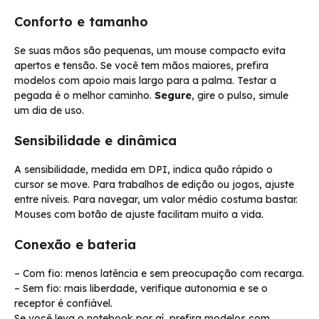
Conforto e tamanho
Se suas mãos são pequenas, um mouse compacto evita
apertos e tensão. Se você tem mãos maiores, prefira
modelos com apoio mais largo para a palma. Testar a
pegada é o melhor caminho.
Segure
, gire o pulso, simule
um dia de uso.
Sensibilidade e dinâmica
A sensibilidade, medida em DPI, indica quão rápido o
cursor se move. Para trabalhos de edição ou jogos, ajuste
entre níveis. Para navegar, um valor médio costuma bastar.
Mouses com botão de ajuste facilitam muito a vida.
Conexão e bateria
– Com fio: menos latência e sem preocupação com recarga.
– Sem fio: mais liberdade, verifique autonomia e se o
receptor é confiável.
Se você leva o notebook por aí, prefira modelos com