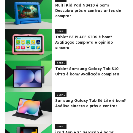
Multi Kid Pad NB410 é bom?
Descubra prós e contras antes de
comprar
GERAL
Tablet BE PLACE KIDS é bom?
Avaliação completa e opinião
sincera
GERAL
Tablet Samsung Galaxy Tab S10
Ultra é bom? Avaliação completa
GERAL
Samsung Galaxy Tab S6 Lite é bom?
Análise sincera e prós e contras
GERAL
iPad Apple 9ª geração é bom?