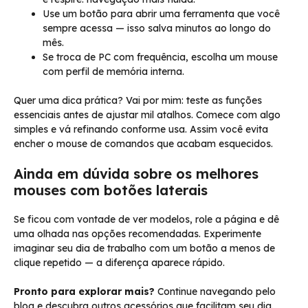
Use um botão para abrir uma ferramenta que você
sempre acessa — isso salva minutos ao longo do
mês.
Se troca de PC com frequência, escolha um mouse
com perfil de memória interna.
Quer uma dica prática? Vai por mim: teste as funções
essenciais antes de ajustar mil atalhos. Comece com algo
simples e vá refinando conforme usa. Assim você evita
encher o mouse de comandos que acabam esquecidos.
Ainda em dúvida sobre os melhores
mouses com botões laterais
Se ficou com vontade de ver modelos, role a página e dê
uma olhada nas opções recomendadas. Experimente
imaginar seu dia de trabalho com um botão a menos de
clique repetido — a diferença aparece rápido.
Pronto para explorar mais?
Continue navegando pelo
blog e descubra outros acessórios que facilitam seu dia.