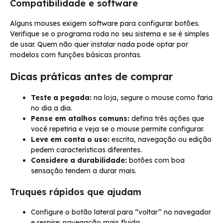
Compatibilidade e software
Alguns mouses exigem software para configurar botões.
Verifique se o programa roda no seu sistema e se é simples
de usar. Quem não quer instalar nada pode optar por
modelos com funções básicas prontas.
Dicas práticas antes de comprar
Teste a pegada:
na loja, segure o mouse como faria
no dia a dia.
Pense em atalhos comuns:
defina três ações que
você repetiria e veja se o mouse permite configurar.
Leve em conta o uso:
escrita, navegação ou edição
pedem características diferentes.
Considere a durabilidade:
botões com boa
sensação tendem a durar mais.
Truques rápidos que ajudam
Configure o botão lateral para “voltar” no navegador
e respire: navegação mais fluida.