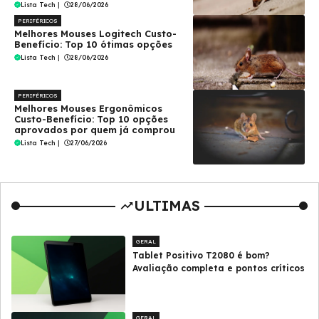
Lista Tech
|
28/06/2026
PERIFÉRICOS
Melhores Mouses Logitech Custo-
Benefício: Top 10 ótimas opções
Lista Tech
|
28/06/2026
PERIFÉRICOS
Melhores Mouses Ergonômicos
Custo-Benefício: Top 10 opções
aprovados por quem já comprou
Lista Tech
|
27/06/2026
ULTIMAS
GERAL
Tablet Positivo T2080 é bom?
Avaliação completa e pontos críticos
GERAL