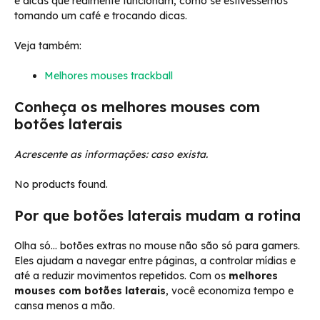
e dicas que realmente funcionam, como se estivéssemos
tomando um café e trocando dicas.
Veja também:
Melhores mouses trackball
Conheça os melhores mouses com
botões laterais
Acrescente as informações: caso exista.
No products found.
Por que botões laterais mudam a rotina
Olha só… botões extras no mouse não são só para gamers.
Eles ajudam a navegar entre páginas, a controlar mídias e
até a reduzir movimentos repetidos. Com os
melhores
mouses com botões laterais
, você economiza tempo e
cansa menos a mão.