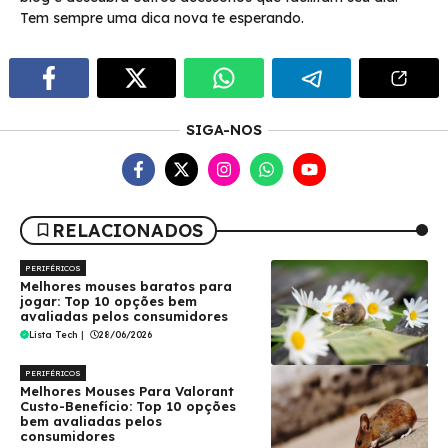
Tem sempre uma dica nova te esperando.
SIGA-NOS
RELACIONADOS
PERIFÉRICOS
Melhores mouses baratos para
jogar: Top 10 opções bem
avaliadas pelos consumidores
Lista Tech
|
28/06/2026
PERIFÉRICOS
Melhores Mouses Para Valorant
Custo-Benefício: Top 10 opções
bem avaliadas pelos
consumidores