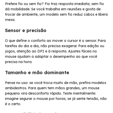
Prefere fio ou sem fio? Fio traz resposta imediata; sem fio
dá mobilidade. Se você trabalha em reuniões e gosta de
trocar de ambiente, um modelo sem fio reduz cabos e libera
mesa.
Sensor e precisão
O que define o conforto ao mover o cursor é o sensor. Para
tarefas do dia a dia, não precisa exagerar. Para edição ou
jogos, atenção ao DPI e à resposta. Ajustes fáceis no
mouse ajudam a adaptar o desempenho ao que você
precisa na hora.
Tamanho e mão dominante
Pense no uso: se você troca muito de mão, prefira modelos
ambidestros. Para quem tem mãos grandes, um mouse
pequeno vira desconforto rápido. Teste mentalmente:
imagine segurar o mouse por horas; se já sente tensão, não
é o certo.