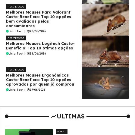
PERIFÉRICOS
Melhores Mouses Para Valorant
Custo-Benefício: Top 10 opções
bem avaliadas pelos
consumidores
Lista Tech
|
28/06/2026
PERIFÉRICOS
Melhores Mouses Logitech Custo-
Benefício: Top 10 ótimas opções
Lista Tech
|
28/06/2026
PERIFÉRICOS
Melhores Mouses Ergonômicos
Custo-Benefício: Top 10 opções
aprovados por quem já comprou
Lista Tech
|
27/06/2026
ULTIMAS
GERAL