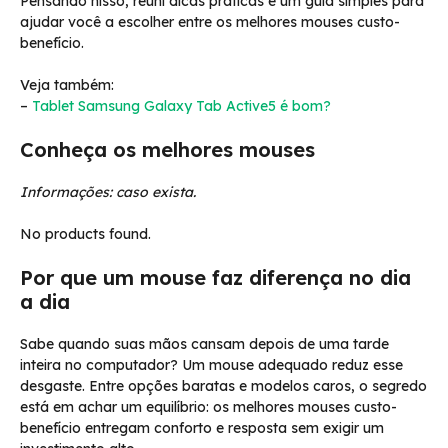
Pensando nisso, reuni dicas práticas e um guia simples para
ajudar você a escolher entre os melhores mouses custo-
benefício.
Veja também:
–
Tablet Samsung Galaxy Tab Active5 é bom?
Conheça os melhores mouses
Informações: caso exista.
No products found.
Por que um mouse faz diferença no dia
a dia
Sabe quando suas mãos cansam depois de uma tarde
inteira no computador? Um mouse adequado reduz esse
desgaste. Entre opções baratas e modelos caros, o segredo
está em achar um equilíbrio: os melhores mouses custo-
benefício entregam conforto e resposta sem exigir um