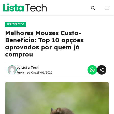
Pular
Me
para
o
conteúdo
PERIFÉRICOS
Melhores Mouses Custo-
Benefício: Top 10 opções
aprovados por quem já
comprou
by
Lista Tech
Published On:
25/06/2026