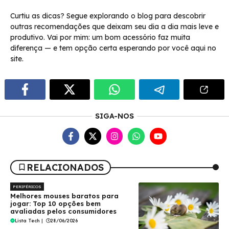
Curtiu as dicas? Segue explorando o blog para descobrir
outras recomendações que deixam seu dia a dia mais leve e
produtivo. Vai por mim: um bom acessório faz muita
diferença — e tem opção certa esperando por você aqui no
site.
SIGA-NOS
RELACIONADOS
PERIFÉRICOS
Melhores mouses baratos para
jogar: Top 10 opções bem
avaliadas pelos consumidores
Lista Tech
|
28/06/2026