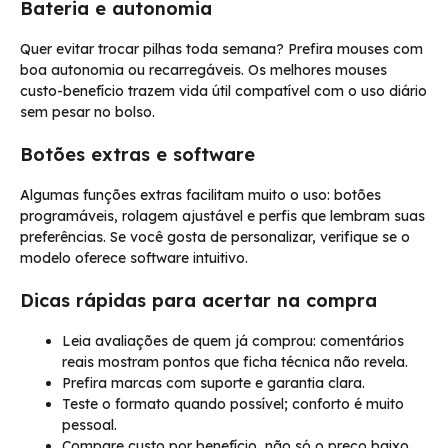
Bateria e autonomia
Quer evitar trocar pilhas toda semana? Prefira mouses com
boa autonomia ou recarregáveis. Os melhores mouses
custo-benefício trazem vida útil compatível com o uso diário
sem pesar no bolso.
Botões extras e software
Algumas funções extras facilitam muito o uso: botões
programáveis, rolagem ajustável e perfis que lembram suas
preferências. Se você gosta de personalizar, verifique se o
modelo oferece software intuitivo.
Dicas rápidas para acertar na compra
Leia avaliações de quem já comprou: comentários
reais mostram pontos que ficha técnica não revela.
Prefira marcas com suporte e garantia clara.
Teste o formato quando possível; conforto é muito
pessoal.
Compare custo por benefício, não só o preço baixo.