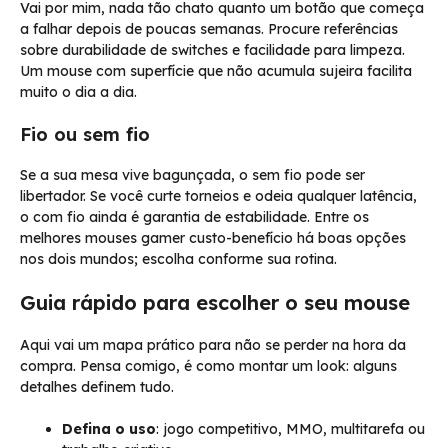
Vai por mim, nada tão chato quanto um botão que começa
a falhar depois de poucas semanas. Procure referências
sobre durabilidade de switches e facilidade para limpeza.
Um mouse com superfície que não acumula sujeira facilita
muito o dia a dia.
Fio ou sem fio
Se a sua mesa vive bagunçada, o sem fio pode ser
libertador. Se você curte torneios e odeia qualquer latência,
o com fio ainda é garantia de estabilidade. Entre os
melhores mouses gamer custo-benefício há boas opções
nos dois mundos; escolha conforme sua rotina.
Guia rápido para escolher o seu mouse
Aqui vai um mapa prático para não se perder na hora da
compra. Pensa comigo, é como montar um look: alguns
detalhes definem tudo.
Defina o uso
: jogo competitivo, MMO, multitarefa ou