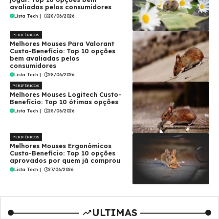
avaliadas pelos consumidores
Lista Tech
|
28/06/2026
PERIFÉRICOS
Melhores Mouses Para Valorant
Custo-Benefício: Top 10 opções
bem avaliadas pelos
consumidores
Lista Tech
|
28/06/2026
PERIFÉRICOS
Melhores Mouses Logitech Custo-
Benefício: Top 10 ótimas opções
Lista Tech
|
28/06/2026
PERIFÉRICOS
Melhores Mouses Ergonômicos
Custo-Benefício: Top 10 opções
aprovados por quem já comprou
Lista Tech
|
27/06/2026
ULTIMAS