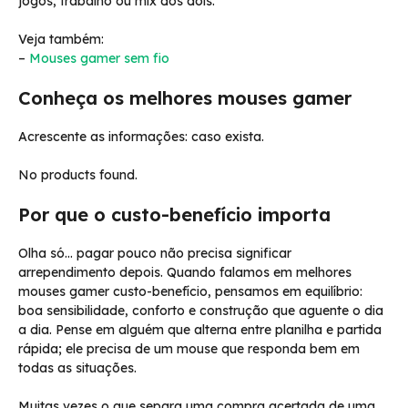
jogos, trabalho ou mix dos dois.
Veja também:
–
Mouses gamer sem fio
Conheça os melhores mouses gamer
Acrescente as informações: caso exista.
No products found.
Por que o custo-benefício importa
Olha só… pagar pouco não precisa significar
arrependimento depois. Quando falamos em melhores
mouses gamer custo-benefício, pensamos em equilíbrio:
boa sensibilidade, conforto e construção que aguente o dia
a dia. Pense em alguém que alterna entre planilha e partida
rápida; ele precisa de um mouse que responda bem em
todas as situações.
Muitas vezes o que separa uma compra acertada de uma