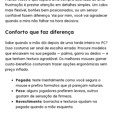
frustração é prestar atenção em detalhes simples. Um cabo
mais flexível, botões bem posicionados, ou um sensor
confiável fazem diferença. Vai por mim, você vai agradecer
quando a mira não falhar na hora decisiva.
Conforto que faz diferença
Sabe quando a mão dói depois de uma tarde inteira no PC?
Isso costuma ser sinal de escolha errada. Procure modelos
que encaixem na sua pegada — palma, garra ou dedos — e
que tenham textura agradável. Os melhores mouses gamer
custo-benefício costumam trazer opções ergonômicas sem
preço inflado.
Pegada
: teste mentalmente como você segura o
mouse e prefira formatos que já pareçam naturais.
Peso
: alguns jogadores preferem leveza, outros
gostam de sensação de firmeza.
Revestimento
: borracha e texturas ajudam na
pegada quando a mão esquenta.