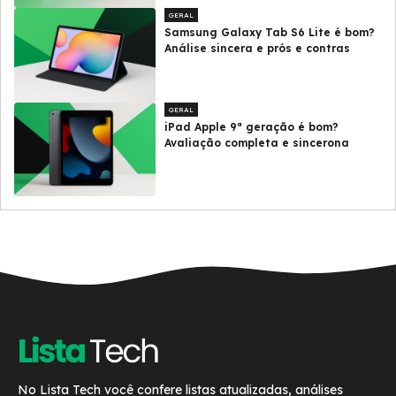
GERAL
Samsung Galaxy Tab S6 Lite é bom?
Análise sincera e prós e contras
GERAL
iPad Apple 9ª geração é bom?
Avaliação completa e sincerona
No Lista Tech você confere listas atualizadas, análises