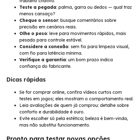
trabalho criativo.
Teste a pegada
: palma, garra ou dedos — qual traz
menos cansaço?
Cheque o sensor
: busque comentários sobre
precisão em cenários reais.
Olhe o peso
: leve para movimentos rápidos, mais
pesado para controle estável.
Considere a conexão
: sem fio para limpeza visual,
com fio para latência mínima.
Verifique a garantia
: um bom prazo indica
confiança do fabricante.
Dicas rápidas
Se for comprar online, confira vídeos curtos com
testes em jogos; eles mostram o comportamento real.
Leia avaliações de quem já comprou: detalhe sobre
conforto e durabilidade é ouro.
Evite escolher só pela estética; beleza é bem-vinda,
mas não substitui funcionamento.
Pronto para testar novas opções