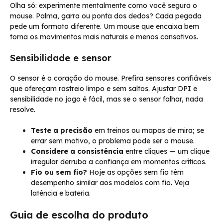
Olha só: experimente mentalmente como você segura o
mouse. Palma, garra ou ponta dos dedos? Cada pegada
pede um formato diferente. Um mouse que encaixa bem
torna os movimentos mais naturais e menos cansativos.
Sensibilidade e sensor
O sensor é o coração do mouse. Prefira sensores confiáveis
que ofereçam rastreio limpo e sem saltos. Ajustar DPI e
sensibilidade no jogo é fácil, mas se o sensor falhar, nada
resolve.
Teste a precisão
em treinos ou mapas de mira; se
errar sem motivo, o problema pode ser o mouse.
Considere a consistência
entre cliques — um clique
irregular derruba a confiança em momentos críticos.
Fio ou sem fio?
Hoje as opções sem fio têm
desempenho similar aos modelos com fio. Veja
latência e bateria.
Guia de escolha do produto