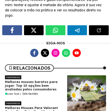
mim: testar e ajustar é metade da vitória. Agora é sua vez
de colocar a mão na prática e ver os resultados direto no
jogo.
SIGA-NOS
RELACIONADOS
PERIFÉRICOS
Melhores mouses baratos para
jogar: Top 10 opções bem
avaliadas pelos consumidores
Lista Tech
|
28/06/2026
PERIFÉRICOS
Melhores Mouses Para Valorant