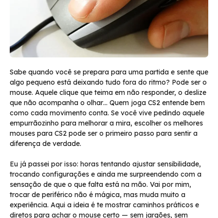
Sabe quando você se prepara para uma partida e sente que
algo pequeno está deixando tudo fora do ritmo? Pode ser o
mouse. Aquele clique que teima em não responder, o deslize
que não acompanha o olhar… Quem joga CS2 entende bem
como cada movimento conta. Se você vive pedindo aquele
empurrãozinho para melhorar a mira, escolher os melhores
mouses para CS2 pode ser o primeiro passo para sentir a
diferença de verdade.
Eu já passei por isso: horas tentando ajustar sensibilidade,
trocando configurações e ainda me surpreendendo com a
sensação de que o que falta está na mão. Vai por mim,
trocar de periférico não é mágica, mas muda muito a
experiência. Aqui a ideia é te mostrar caminhos práticos e
diretos para achar o mouse certo — sem jargões, sem