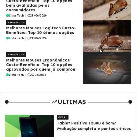
Custo-Benefício: Top 10 opções
bem avaliadas pelos
consumidores
Lista Tech
|
28/06/2026
PERIFÉRICOS
Melhores Mouses Logitech Custo-
Benefício: Top 10 ótimas opções
Lista Tech
|
28/06/2026
PERIFÉRICOS
Melhores Mouses Ergonômicos
Custo-Benefício: Top 10 opções
aprovados por quem já comprou
Lista Tech
|
27/06/2026
ULTIMAS
GERAL
Tablet Positivo T2080 é bom?
Avaliação completa e pontos críticos