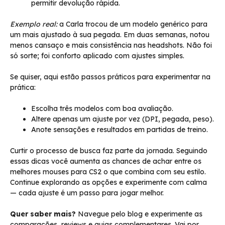
permitir devolução rápida.
Exemplo real:
a Carla trocou de um modelo genérico para
um mais ajustado à sua pegada. Em duas semanas, notou
menos cansaço e mais consistência nas headshots. Não foi
só sorte; foi conforto aplicado com ajustes simples.
Se quiser, aqui estão passos práticos para experimentar na
prática:
Escolha três modelos com boa avaliação.
Altere apenas um ajuste por vez (DPI, pegada, peso).
Anote sensações e resultados em partidas de treino.
Curtir o processo de busca faz parte da jornada. Seguindo
essas dicas você aumenta as chances de achar entre os
melhores mouses para CS2 o que combina com seu estilo.
Continue explorando as opções e experimente com calma
— cada ajuste é um passo para jogar melhor.
Quer saber mais?
Navegue pelo blog e experimente as
comparações, reviews e guias complementares. Vai por