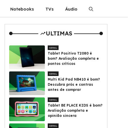
Notebooks
TVs
Áudio
ULTIMAS
GERAL
Tablet Positivo T2080 é
bom? Avaliação completa e
pontos críticos
GERAL
Multi Kid Pad NB410 é bom?
Descubra prós e contras
antes de comprar
GERAL
Tablet BE PLACE KIDS é bom?
Avaliação completa e
opinião sincera
GERAL