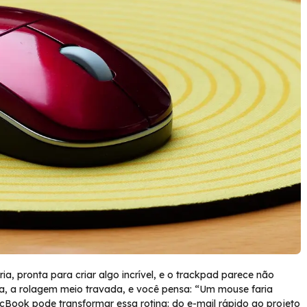
 pronta para criar algo incrível, e o trackpad parece não
a, a rolagem meio travada, e você pensa: “Um mouse faria
cBook pode transformar essa rotina: do e-mail rápido ao projeto