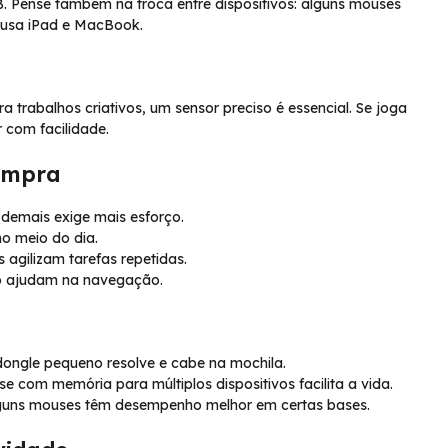
B. Pense também na troca entre dispositivos: alguns mouses
 usa iPad e MacBook.
a trabalhos criativos, um sensor preciso é essencial. Se joga
r com facilidade.
compra
demais exige mais esforço.
o meio do dia.
agilizam tarefas repetidas.
so ajudam na navegação.
ngle pequeno resolve e cabe na mochila.
com memória para múltiplos dispositivos facilita a vida.
, alguns mouses têm desempenho melhor em certas bases.