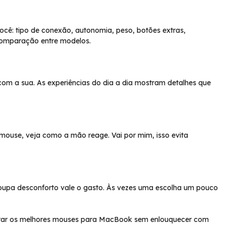
ocê: tipo de conexão, autonomia, peso, botões extras,
comparação entre modelos.
om a sua. As experiências do dia a dia mostram detalhes que
 mouse, veja como a mão reage. Vai por mim, isso evita
oupa desconforto vale o gasto. Às vezes uma escolha um pouco
ntrar os melhores mouses para MacBook sem enlouquecer com