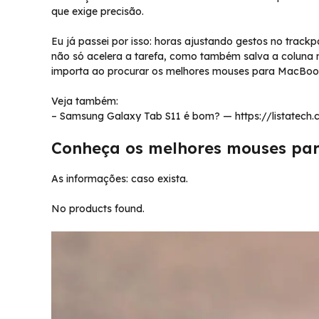
que exige precisão.
Eu já passei por isso: horas ajustando gestos no tr
não só acelera a tarefa, como também salva a coluna n
importa ao procurar os melhores mouses para MacBook, 
Veja também:
– Samsung Galaxy Tab S11 é bom? — https://listatec
Conheça os melhores mouses pa
As informações: caso exista.
No products found.