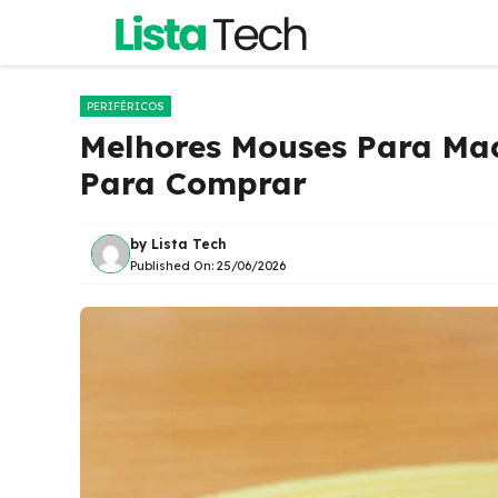
Pular
para
o
conteúdo
PERIFÉRICOS
Melhores Mouses Para Ma
Para Comprar
by
Lista Tech
Published On:
25/06/2026