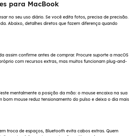
ses para MacBook
nsar no seu uso diário. Se você edita fotos, precisa de precisão.
ida. Abaixo, detalhes diretos que fazem diferença quando
nda assim confirme antes de comprar. Procure suporte a macOS
próprio com recursos extras, mas muitos funcionam plug-and-
 Teste mentalmente a posição da mão: o mouse encaixa na sua
m bom mouse reduz tensionamento do pulso e deixa o dia mais
em troca de espaços, Bluetooth evita cabos extras. Quem