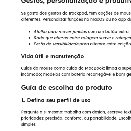
Gestos, personalização e produti
Se gosta dos gestos do trackpad, tem opções de mou
diferentes. Personalizar funções no macOS ou no app do
Atalho para mover janelas
com um botão extra.
Roda que alterna entre rolagem suave e rolage
Perfis de sensibilidade
para alternar entre ediçã
Vida útil e manutenção
Cuide do mouse como cuida do MacBook: limpa a superf
incômodo; modelos com bateria recarregável e bom ge
Guia de escolha do produto
1. Defina seu perfil de uso
Pergunte a si mesma: trabalha com design, escreve tex
prioridades: precisão, conforto, ou portabilidade. Es
simples.