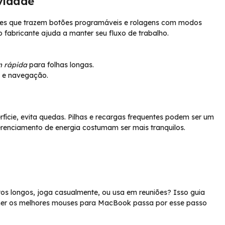
vidade
ses que trazem botões programáveis e rolagens com modos
 fabricante ajuda a manter seu fluxo de trabalho.
m rápida
para folhas longas.
o e navegação.
ície, evita quedas. Pilhas e recargas frequentes podem ser um
renciamento de energia costumam ser mais tranquilos.
tos longos, joga casualmente, ou usa em reuniões? Isso guia
colher os melhores mouses para MacBook passa por esse passo