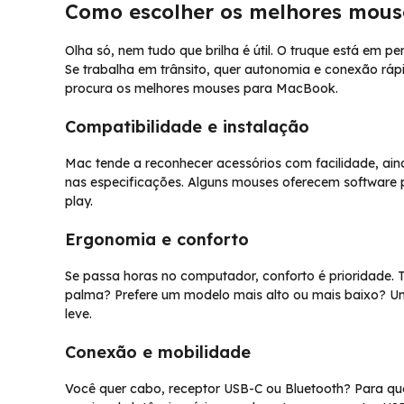
Como escolher os melhores mou
Olha só, nem tudo que brilha é útil. O truque está em pe
Se trabalha em trânsito, quer autonomia e conexão ráp
procura os melhores mouses para MacBook.
Compatibilidade e instalação
Mac tende a reconhecer acessórios com facilidade, ai
nas especificações. Alguns mouses oferecem software 
play.
Ergonomia e conforto
Se passa horas no computador, conforto é prioridade.
palma? Prefere um modelo mais alto ou mais baixo? U
leve.
Conexão e mobilidade
Você quer cabo, receptor USB-C ou Bluetooth? Para qu