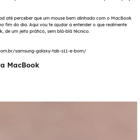
ackpad até perceber que um mouse bem alinhado com o MacBook
o fim do dia. Aqui vou te ajudar a entender o que realmente
de um jeito prático, sem blá-blá técnico.
h.com.br/samsung-galaxy-tab-s11-e-bom/
ra MacBook