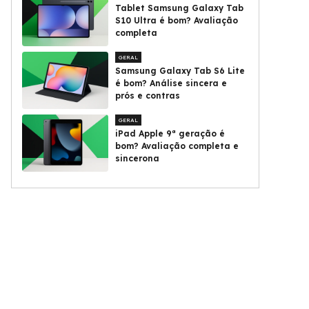
Tablet Samsung Galaxy Tab
S10 Ultra é bom? Avaliação
completa
GERAL
Samsung Galaxy Tab S6 Lite
é bom? Análise sincera e
prós e contras
GERAL
iPad Apple 9ª geração é
bom? Avaliação completa e
sincerona