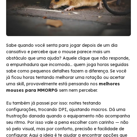
Sabe quando você senta para jogar depois de um dia
cansativo e percebe que o mouse parece mais um
obstáculo que uma ajuda? Aquele clique que não responde,
a empunhadura que incomoda… quem joga horas seguidas
sabe como pequenos detalhes fazem a diferença. Se você
já ficou horas tentando melhorar uma rotação ou acertar
uma skill, provavelmente está pensando nos
melhores
mouses para MMORPG
sem nem perceber.
Eu também já passei por isso: noites testando
configurações, trocando DPI, ajustando macros. Dá uma
frustração danada quando o equipamento não acompanha
seu ritmo. Por isso vale a pena escolher com carinho — não
só pelo visual, mas por conforto, precisão e facilidade de
configurar. Aqui a ideia é te ajudar a encontrar opções que