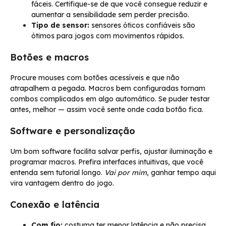
fáceis. Certifique-se de que você consegue reduzir e
aumentar a sensibilidade sem perder precisão.
Tipo de sensor:
sensores óticos confiáveis são
ótimos para jogos com movimentos rápidos.
Botões e macros
Procure mouses com botões acessíveis e que não
atrapalhem a pegada. Macros bem configuradas tornam
combos complicados em algo automático. Se puder testar
antes, melhor — assim você sente onde cada botão fica.
Software e personalização
Um bom software facilita salvar perfis, ajustar iluminação e
programar macros. Prefira interfaces intuitivas, que você
entenda sem tutorial longo.
Vai por mim
, ganhar tempo aqui
vira vantagem dentro do jogo.
Conexão e latência
Com fio:
costuma ter menor latência e não precisa