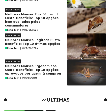
Lista Tech
|
28/06/2026
PERIFÉRICOS
Melhores Mouses Para Valorant
Custo-Benefício: Top 10 opções
bem avaliadas pelos
consumidores
Lista Tech
|
28/06/2026
PERIFÉRICOS
Melhores Mouses Logitech Custo-
Benefício: Top 10 ótimas opções
Lista Tech
|
28/06/2026
PERIFÉRICOS
Melhores Mouses Ergonômicos
Custo-Benefício: Top 10 opções
aprovados por quem já comprou
Lista Tech
|
27/06/2026
ULTIMAS