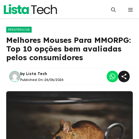
Pular
Me
para
o
conteúdo
PERIFÉRICOS
Melhores Mouses Para MMORPG:
Top 10 opções bem avaliadas
pelos consumidores
by
Lista Tech
Published On:
26/06/2026