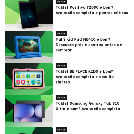
GERAL
Tablet Positivo T2080 é bom?
Avaliação completa e pontos críticos
GERAL
Multi Kid Pad NB410 é bom?
Descubra prós e contras antes de
comprar
GERAL
Tablet BE PLACE KIDS é bom?
Avaliação completa e opinião
sincera
GERAL
Tablet Samsung Galaxy Tab S10
Ultra é bom? Avaliação completa
GERAL