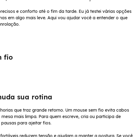
isos e conforto até o fim da tarde. Eu já testei várias opções
as em algo mais leve. Aqui vou ajudar você a entender o que
enrolação.
 fio
uda sua rotina
orias que traz grande retorno. Um mouse sem fio evita cabos
mesa mais limpa. Para quem escreve, cria ou participa de
pausas para ajeitar fios.
fortáveis reduzem tensão e ajudam a manter a postura. Se você