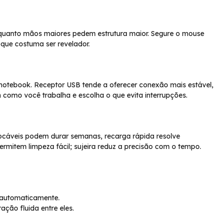
uanto mãos maiores pedem estrutura maior. Segure o mouse
oque costuma ser revelador.
notebook. Receptor USB tende a oferecer conexão mais estável,
m como você trabalha e escolha o que evita interrupções.
rocáveis podem durar semanas, recarga rápida resolve
ermitem limpeza fácil; sujeira reduz a precisão com o tempo.
 automaticamente.
ação fluida entre eles.