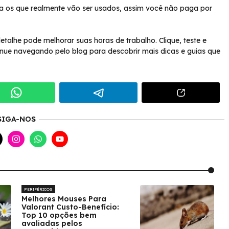
lha os que realmente vão ser usados, assim você não paga por
talhe pode melhorar suas horas de trabalho. Clique, teste e
inue navegando pelo blog para descobrir mais dicas e guias que
SIGA-NOS
PERIFÉRICOS
Melhores Mouses Para
Valorant Custo-Benefício:
Top 10 opções bem
avaliadas pelos