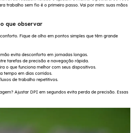
ra trabalho sem fio é o primeiro passo. Vai por mim: suas mãos
 o que observar
onforto. Fique de olho em pontos simples que têm grande
 mão evita desconforto em jornadas longas.
 entre tarefas de precisão e navegação rápida.
ira o que funciona melhor com seus dispositivos.
va tempo em dias corridos.
uxos de trabalho repetitivos.
agem? Ajustar DPI em segundos evita perda de precisão. Essas