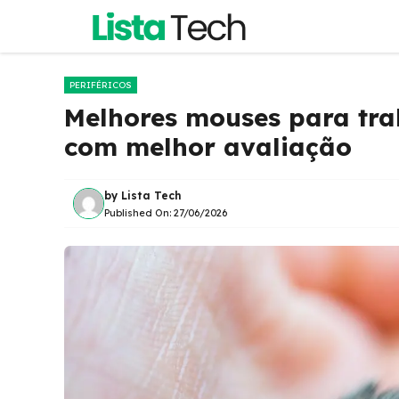
Pular
para
o
conteúdo
PERIFÉRICOS
Melhores mouses para tra
com melhor avaliação
by
Lista Tech
Published On:
27/06/2026