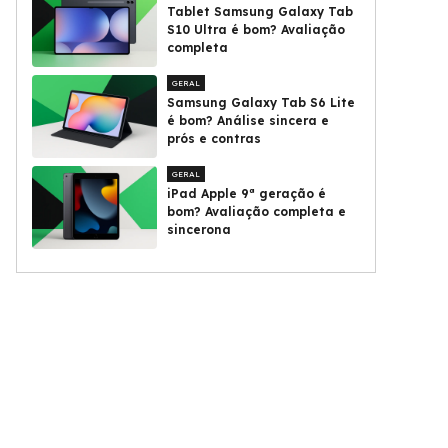
Tablet Samsung Galaxy Tab
S10 Ultra é bom? Avaliação
completa
GERAL
Samsung Galaxy Tab S6 Lite
é bom? Análise sincera e
prós e contras
GERAL
iPad Apple 9ª geração é
bom? Avaliação completa e
sincerona