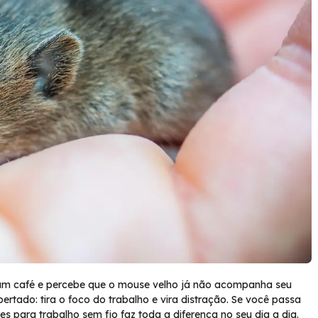
um café e percebe que o mouse velho já não acompanha seu
tado: tira o foco do trabalho e vira distração. Se você passa
es para trabalho sem fio faz toda a diferença no seu dia a dia.