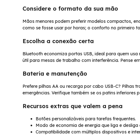
Considere o formato da sua mão
Mãos menores podem preferir modelos compactos, enq
como se fosse usar por horas; o conforto no primeiro t
Escolha a conexão certa
Bluetooth economiza portas USB, ideal para quem usa 
útil para mesas de trabalho com interferência. Pense e
Bateria e manutenção
Prefere pilhas AA ou recarga por cabo USB-C? Pilhas t
emergências. Verifique também se os patins inferiores p
Recursos extras que valem a pena
Botões personalizáveis para tarefas frequentes.
Modo de economia de energia que liga e desliga
Compatibilidade com múltiplos dispositivos e inter