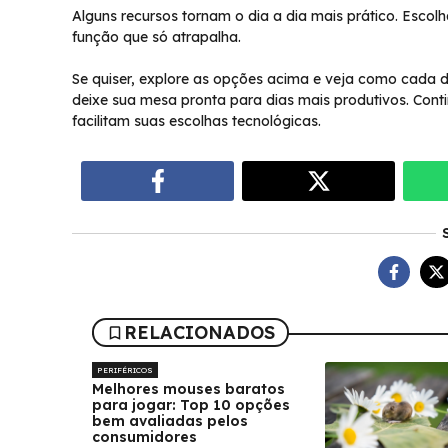
Alguns recursos tornam o dia a dia mais prático. Esco
função que só atrapalha.
Se quiser, explore as opções acima e veja como cada de
deixe sua mesa pronta para dias mais produtivos. Cont
facilitam suas escolhas tecnológicas.
RELACIONADOS
PERIFÉRICOS
Melhores mouses baratos
para jogar: Top 10 opções
bem avaliadas pelos
consumidores