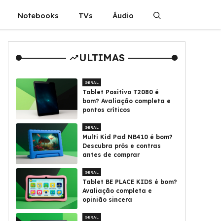
Notebooks
TVs
Áudio
ULTIMAS
GERAL
Tablet Positivo T2080 é
bom? Avaliação completa e
pontos críticos
GERAL
Multi Kid Pad NB410 é bom?
Descubra prós e contras
antes de comprar
GERAL
Tablet BE PLACE KIDS é bom?
Avaliação completa e
opinião sincera
GERAL