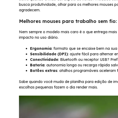
busca produtividade, olhar para os melhores mouses pa
agradecem.
Melhores mouses para trabalho sem fio:
Nem sempre o modelo mais caro é o que entrega mais c
impacto no uso diário.
Ergonomia
: formato que se encaixe bem na sua
Sensibilidade (DPI)
: ajuste fácil para alternar
Conectividade
: Bluetooth ou receptor USB? Pref
Bateria
: autonomia longa ou recarga rápida sal
Botões extras
: atalhos programáveis aceleram fl
Sabe quando você muda de planilha para edição de im
escolhas pequenas fazem o dia render mais.