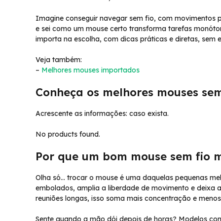
Imagine conseguir navegar sem fio, com movimentos prec
e sei como um mouse certo transforma tarefas monóton
importa na escolha, com dicas práticas e diretas, sem 
Veja também:
–
Melhores mouses importados
Conheça os melhores mouses sem
Acrescente as informações: caso exista.
No products found.
Por que um bom mouse sem fio m
Olha só… trocar o mouse é uma daquelas pequenas melh
embolados, amplia a liberdade de movimento e deixa a 
reuniões longas, isso soma mais concentração e menos 
Sente quando a mão dói depois de horas? Modelos con