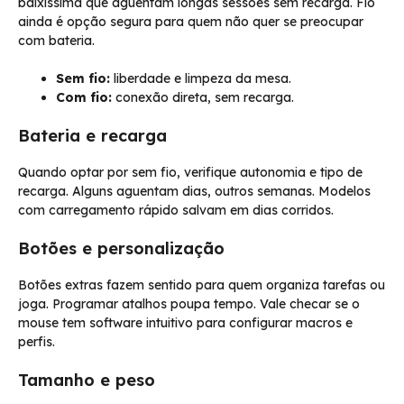
baixíssima que aguentam longas sessões sem recarga. Fio
ainda é opção segura para quem não quer se preocupar
com bateria.
Sem fio:
liberdade e limpeza da mesa.
Com fio:
conexão direta, sem recarga.
Bateria e recarga
Quando optar por sem fio, verifique autonomia e tipo de
recarga. Alguns aguentam dias, outros semanas. Modelos
com carregamento rápido salvam em dias corridos.
Botões e personalização
Botões extras fazem sentido para quem organiza tarefas ou
joga. Programar atalhos poupa tempo. Vale checar se o
mouse tem software intuitivo para configurar macros e
perfis.
Tamanho e peso