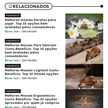
RELACIONADOS
PERIFÉRICOS
Melhores mouses baratos para
jogar: Top 10 opções bem
avaliadas pelos consumidores
Lista Tech
|
28/06/2026
PERIFÉRICOS
Melhores Mouses Para Valorant
Custo-Benefício: Top 10 opções
bem avaliadas pelos
consumidores
Lista Tech
|
28/06/2026
PERIFÉRICOS
Melhores Mouses Logitech Custo-
Benefício: Top 10 ótimas opções
Lista Tech
|
28/06/2026
PERIFÉRICOS
Melhores Mouses Ergonômicos
Custo-Benefício: Top 10 opções
aprovados por quem já comprou
Lista Tech
|
27/06/2026