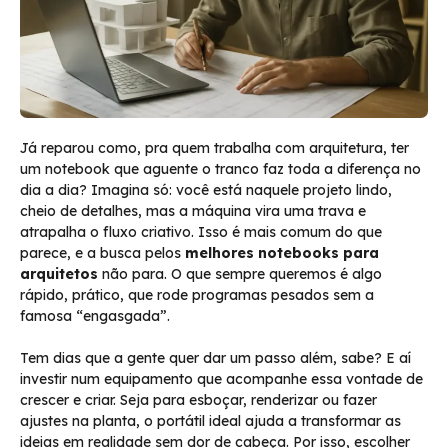
Já reparou como, pra quem trabalha com arquitetura, ter
um notebook que aguente o tranco faz toda a diferença no
dia a dia? Imagina só: você está naquele projeto lindo,
cheio de detalhes, mas a máquina vira uma trava e
atrapalha o fluxo criativo. Isso é mais comum do que
parece, e a busca pelos
melhores notebooks para
arquitetos
não para. O que sempre queremos é algo
rápido, prático, que rode programas pesados sem a
famosa “engasgada”.
Tem dias que a gente quer dar um passo além, sabe? E aí
investir num equipamento que acompanhe essa vontade de
crescer e criar. Seja para esboçar, renderizar ou fazer
ajustes na planta, o portátil ideal ajuda a transformar as
ideias em realidade sem dor de cabeça. Por isso, escolher