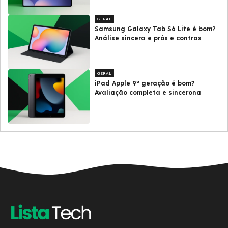
GERAL
Samsung Galaxy Tab S6 Lite é bom?
Análise sincera e prós e contras
GERAL
iPad Apple 9ª geração é bom?
Avaliação completa e sincerona