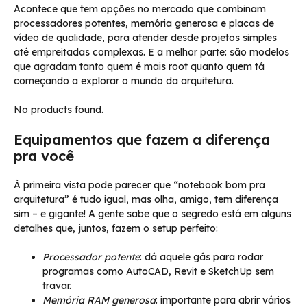
Acontece que tem opções no mercado que combinam
processadores potentes, memória generosa e placas de
vídeo de qualidade, para atender desde projetos simples
até empreitadas complexas. E a melhor parte: são modelos
que agradam tanto quem é mais root quanto quem tá
começando a explorar o mundo da arquitetura.
No products found.
Equipamentos que fazem a diferença
pra você
À primeira vista pode parecer que “notebook bom pra
arquitetura” é tudo igual, mas olha, amigo, tem diferença
sim – e gigante! A gente sabe que o segredo está em alguns
detalhes que, juntos, fazem o setup perfeito:
Processador potente
: dá aquele gás para rodar
programas como AutoCAD, Revit e SketchUp sem
travar.
Memória RAM generosa
: importante para abrir vários