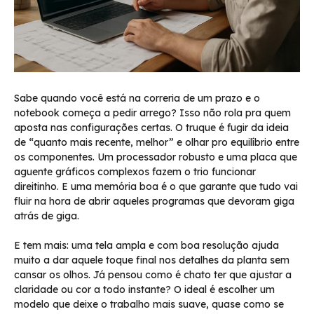
Sabe quando você está na correria de um prazo e o
notebook começa a pedir arrego? Isso não rola pra quem
aposta nas configurações certas. O truque é fugir da ideia
de “quanto mais recente, melhor” e olhar pro equilíbrio entre
os componentes. Um processador robusto e uma placa que
aguente gráficos complexos fazem o trio funcionar
direitinho. E uma memória boa é o que garante que tudo vai
fluir na hora de abrir aqueles programas que devoram giga
atrás de giga.
E tem mais: uma tela ampla e com boa resolução ajuda
muito a dar aquele toque final nos detalhes da planta sem
cansar os olhos. Já pensou como é chato ter que ajustar a
claridade ou cor a todo instante? O ideal é escolher um
modelo que deixe o trabalho mais suave, quase como se