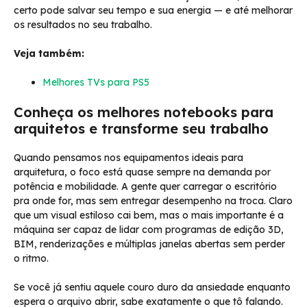
certo pode salvar seu tempo e sua energia — e até melhorar
os resultados no seu trabalho.
Veja também:
Melhores TVs para PS5
Conheça os melhores notebooks para
arquitetos e transforme seu trabalho
Quando pensamos nos equipamentos ideais para
arquitetura, o foco está quase sempre na demanda por
potência e mobilidade. A gente quer carregar o escritório
pra onde for, mas sem entregar desempenho na troca. Claro
que um visual estiloso cai bem, mas o mais importante é a
máquina ser capaz de lidar com programas de edição 3D,
BIM, renderizações e múltiplas janelas abertas sem perder
o ritmo.
Se você já sentiu aquele couro duro da ansiedade enquanto
espera o arquivo abrir, sabe exatamente o que tô falando.