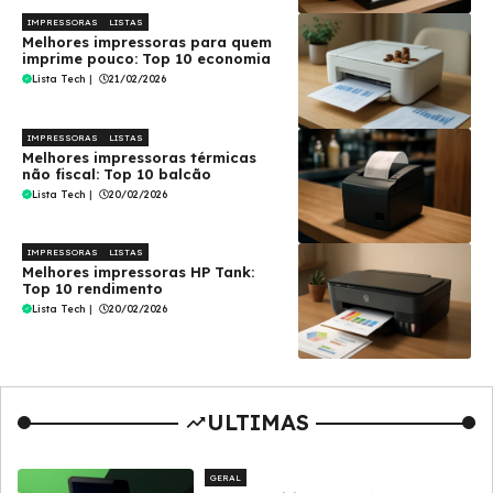
IMPRESSORAS
LISTAS
Melhores impressoras para quem
imprime pouco: Top 10 economia
Lista Tech
|
21/02/2026
IMPRESSORAS
LISTAS
Melhores impressoras térmicas
não fiscal: Top 10 balcão
Lista Tech
|
20/02/2026
IMPRESSORAS
LISTAS
Melhores impressoras HP Tank:
Top 10 rendimento
Lista Tech
|
20/02/2026
ULTIMAS
GERAL