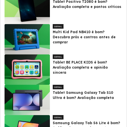
Tablet Positivo T2080 é bom?
Avaliação completa e pontos críticos
GERAL
Multi Kid Pad NB410 é bom?
Descubra prós e contras antes de
comprar
GERAL
Tablet BE PLACE KIDS é bom?
Avaliação completa e opinião
sincera
GERAL
Tablet Samsung Galaxy Tab S10
Ultra é bom? Avaliação completa
GERAL
Samsung Galaxy Tab S6 Lite é bom?