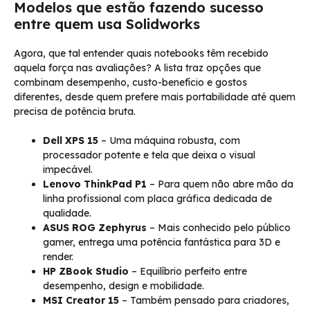
Modelos que estão fazendo sucesso
entre quem usa Solidworks
Agora, que tal entender quais notebooks têm recebido
aquela força nas avaliações? A lista traz opções que
combinam desempenho, custo-benefício e gostos
diferentes, desde quem prefere mais portabilidade até quem
precisa de potência bruta.
Dell XPS 15
– Uma máquina robusta, com
processador potente e tela que deixa o visual
impecável.
Lenovo ThinkPad P1
– Para quem não abre mão da
linha profissional com placa gráfica dedicada de
qualidade.
ASUS ROG Zephyrus
– Mais conhecido pelo público
gamer, entrega uma potência fantástica para 3D e
render.
HP ZBook Studio
– Equilíbrio perfeito entre
desempenho, design e mobilidade.
MSI Creator 15
– Também pensado para criadores,