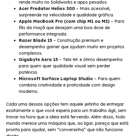
rende muito no Solidworks e apps pesados.
Acer Predator Helios 300
– Mais acessível,
surpreende na velocidade e qualidade gráfica.
Apple MacBook Pro (com chip M1 ou M2)
– Para
fãs da maçã que desejam uma boa dose de
performance integrada.
Razer Blade 15
– Construção premium e
desempenho gamer que ajudam muito em projetos
complexos.
Gigabyte Aero 15
– Tela 4K e ótimo desempenho
para quem quer qualidade visual sem perder
potência.
Microsoft Surface Laptop Studio
– Para quem
combina criatividade e praticidade com design
moderno.
Cada uma dessas opções tem aquele jeitinho de entregar
exatamente o que você espera para um trabalho ágil, sem
travar na hora que a ideia está fervendo. Além disso, todo
mundo merece uma máquina que, ao ligar, pareça que está
pronta para ajudar, sem “conversinha” que não funciona