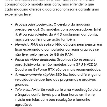
comprar logo o modelo mais caro, mas entender o que
cada máquina oferece ajuda a economizar e garantir uma
experiência leve.
Processador poderoso:
O cérebro da máquina
precisa ser ágil. Os modelos com processadores Intel
i7, i9 ou equivalentes da AMD costumam dar conta,
mas vale conferir a geração também.
Memória RAM de sobra:
Não dá para nem pensar em
ficar esperando o computador carregar arquivos se
não tiver pelo menos 16 GB de RAM.
Placa de vídeo dedicada:
Graphics são essenciais
para Solidworks, então modelos com GPU NVIDIA
Quadro ou GeForce RTX são os mais recomendados.
Armazenamento rápido:
SSD faz toda a diferença na
velocidade de abertura dos programas e arquivos
grandes.
Tela e conforto:
Se você curte uma visualização clara
e ângulos confortáveis para ficar horas em frente,
invista em telas com boa resolução e tamanho
agradável.