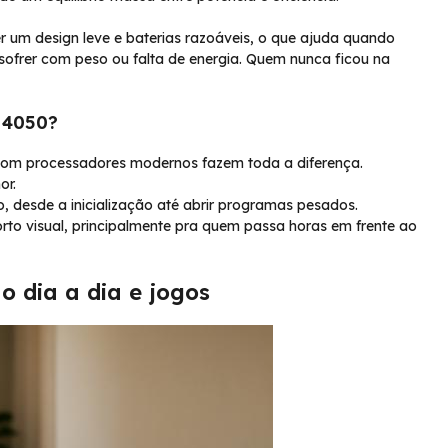
 um design leve e baterias razoáveis, o que ajuda quando
ofrer com peso ou falta de energia. Quem nunca ficou na
 4050?
com processadores modernos fazem toda a diferença.
or.
 desde a inicialização até abrir programas pesados.
to visual, principalmente pra quem passa horas em frente ao
o dia a dia e jogos