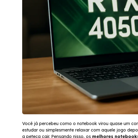
Você já percebeu como o notebook virou quase um comp
estudar ou simplesmente relaxar com aquele jogo depo
a peteca cair. Pensando nisso, os
melhores notebook