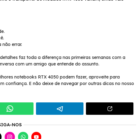
de.
ê.
não errar.
detalhes faz toda a diferença nas primeiras semanas com a
onversa com um amigo que entende do assunto.
elhores notebooks RTX 4050 podem fazer, aproveite para
om confiança. E não deixe de navegar por outras dicas no nosso
SIGA-NOS