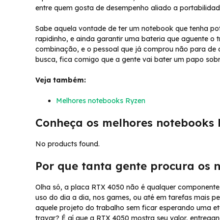
entre quem gosta de desempenho aliado a portabilidade 
Sabe aquela vontade de ter um notebook que tenha potê
rapidinho, e ainda garantir uma bateria que aguente o 
combinação, e o pessoal que já comprou não para de 
busca, fica comigo que a gente vai bater um papo sobr
Veja também:
Melhores notebooks Ryzen
Conheça os melhores notebooks
No products found.
Por que tanta gente procura os
Olha só, a placa RTX 4050 não é qualquer componente. E
uso do dia a dia, nos games, ou até em tarefas mais p
aquele projeto do trabalho sem ficar esperando uma et
travar? É aí que a RTX 4050 mostra seu valor, entregand