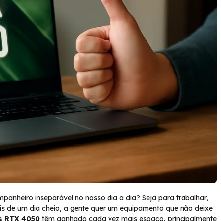
anheiro inseparável no nosso dia a dia? Seja para trabalhar,
is de um dia cheio, a gente quer um equipamento que não deixe
s RTX 4050
têm ganhado cada vez mais espaço, principalmente