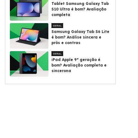
Tablet Samsung Galaxy Tab
S10 Ultra é bom? Avaliação
completa
GERAL
Samsung Galaxy Tab S6 Lite
é bom? Análise sincera e
prós e contras
GERAL
iPad Apple 9ª geração é
bom? Avaliação completa e
sincerona