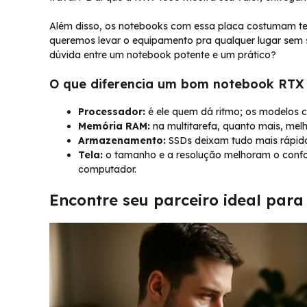
Além disso, os notebooks com essa placa costumam ter
queremos levar o equipamento pra qualquer lugar sem s
dúvida entre um notebook potente e um prático?
O que diferencia um bom notebook RTX
Processador:
é ele quem dá ritmo; os modelos 
Memória RAM:
na multitarefa, quanto mais, melh
Armazenamento:
SSDs deixam tudo mais rápido,
Tela:
o tamanho e a resolução melhoram o confor
computador.
Encontre seu parceiro ideal para 