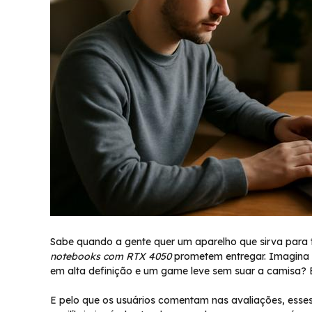
Sabe quando a gente quer um aparelho que sirva para 
notebooks com RTX 4050
prometem entregar. Imagina t
em alta definição e um game leve sem suar a camisa? Ele
E pelo que os usuários comentam nas avaliações, esse