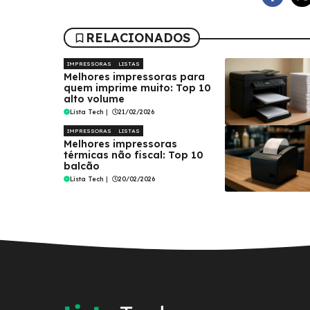
RELACIONADOS
IMPRESSORAS
LISTAS
Melhores impressoras para
quem imprime muito: Top 10
alto volume
Lista Tech
|
21/02/2026
IMPRESSORAS
LISTAS
Melhores impressoras
térmicas não fiscal: Top 10
balcão
Lista Tech
|
20/02/2026