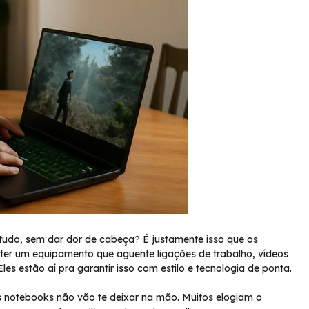
tudo, sem dar dor de cabeça? É justamente isso que os
er um equipamento que aguente ligações de trabalho, vídeos
s estão aí pra garantir isso com estilo e tecnologia de ponta.
s notebooks não vão te deixar na mão. Muitos elogiam o