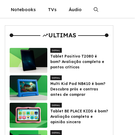
Notebooks
TVs
Áudio
ULTIMAS
GERAL
Tablet Positivo T2080 é
bom? Avaliação completa e
pontos críticos
GERAL
Multi Kid Pad NB410 é bom?
Descubra prós e contras
antes de comprar
GERAL
Tablet BE PLACE KIDS é bom?
Avaliação completa e
opinião sincera
GERAL