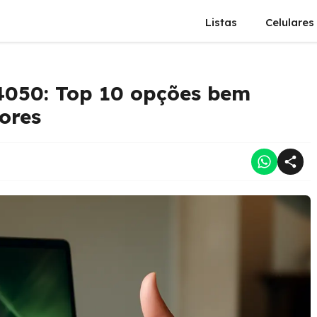
Listas
Celulares
4050: Top 10 opções bem
ores