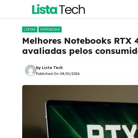
Pular
para
o
conteúdo
LISTAS
NOTEBOOKS
Melhores Notebooks RTX 
avaliadas pelos consumid
by
Lista Tech
Published On:
04/01/2026