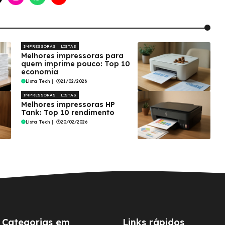
IMPRESSORAS
LISTAS
Melhores impressoras para
quem imprime pouco: Top 10
economia
Lista Tech
|
21/02/2026
IMPRESSORAS
LISTAS
Melhores impressoras HP
Tank: Top 10 rendimento
Lista Tech
|
20/02/2026
Categorias em
Links rápidos