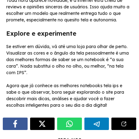
Toda hora aparece novidade, e a internet está cheia de
reviews e opiniões sinceras de usuários. Isso ajuda muito a
escolher um modelo que realmente entrega tudo o que
promete, especialmente no quesito tela e autonomia.
Explore e experimente
Se estiver em dúvida, vá até uma loja para olhar de perto.
Visualizar as cores e o ângulo da tela pessoalmente é uma
das melhores formas de saber se um notebook é “a sua
cara”. Nada substitui o olho no olho, ou melhor, “na tela
com IPS”.
Agora que já conhece as melhores notebooks tela ips e
sabe o que observar, bora seguir explorando o site para
descobrir mais dicas, análises e ajudar você a fazer
escolhas inteligentes para o seu dia a dia digital!