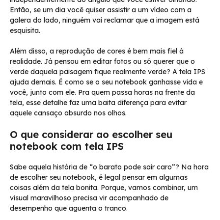
Então, se um dia você quiser assistir a um vídeo com a
galera do lado, ninguém vai reclamar que a imagem está
esquisita.
Além disso, a reprodução de cores é bem mais fiel à
realidade. Já pensou em editar fotos ou só querer que o
verde daquela paisagem fique realmente verde? A tela IPS
ajuda demais. É como se o seu notebook ganhasse vida e
você, junto com ele. Pra quem passa horas na frente da
tela, esse detalhe faz uma baita diferença para evitar
aquele cansaço absurdo nos olhos.
O que considerar ao escolher seu
notebook com tela IPS
Sabe aquela história de “o barato pode sair caro”? Na hora
de escolher seu notebook, é legal pensar em algumas
coisas além da tela bonita. Porque, vamos combinar, um
visual maravilhoso precisa vir acompanhado de
desempenho que aguenta o tranco.