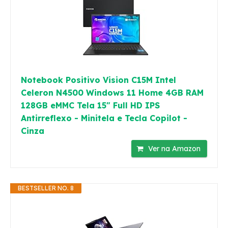
Notebook Positivo Vision C15M Intel
Celeron N4500 Windows 11 Home 4GB RAM
128GB eMMC Tela 15" Full HD IPS
Antirreflexo - Minitela e Tecla Copilot -
Cinza
Ver na Amazon
BESTSELLER NO. 8