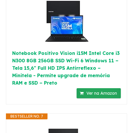
Notebook Positivo Vision i15M Intel Core i3
N300 8GB 256GB SSD Wi-Fi 6 Windows 11 –
Tela 15,6" Full HD IPS Antirreflexo –
Minitela - Permite upgrade de memória
RAM e SSD – Preto
Ver na Amazon
BESTSELLER NO. 7