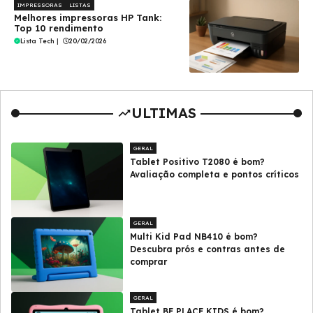
IMPRESSORAS
LISTAS
Melhores impressoras HP Tank:
Top 10 rendimento
Lista Tech
|
20/02/2026
ULTIMAS
GERAL
Tablet Positivo T2080 é bom?
Avaliação completa e pontos críticos
GERAL
Multi Kid Pad NB410 é bom?
Descubra prós e contras antes de
comprar
GERAL
Tablet BE PLACE KIDS é bom?