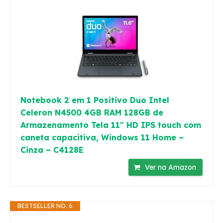
Notebook 2 em 1 Positivo Duo Intel
Celeron N4500 4GB RAM 128GB de
Armazenamento Tela 11" HD IPS touch com
caneta capacitiva, Windows 11 Home –
Cinza – C4128E
Ver na Amazon
BESTSELLER NO. 6