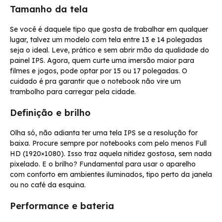
Tamanho da tela
Se você é daquele tipo que gosta de trabalhar em qualquer
lugar, talvez um modelo com tela entre 13 e 14 polegadas
seja o ideal. Leve, prático e sem abrir mão da qualidade do
painel IPS. Agora, quem curte uma imersão maior para
filmes e jogos, pode optar por 15 ou 17 polegadas. O
cuidado é pra garantir que o notebook não vire um
trambolho para carregar pela cidade.
Definição e brilho
Olha só, não adianta ter uma tela IPS se a resolução for
baixa. Procure sempre por notebooks com pelo menos Full
HD (1920×1080). Isso traz aquela nitidez gostosa, sem nada
pixelado. E o brilho? Fundamental para usar o aparelho
com conforto em ambientes iluminados, tipo perto da janela
ou no café da esquina.
Performance e bateria