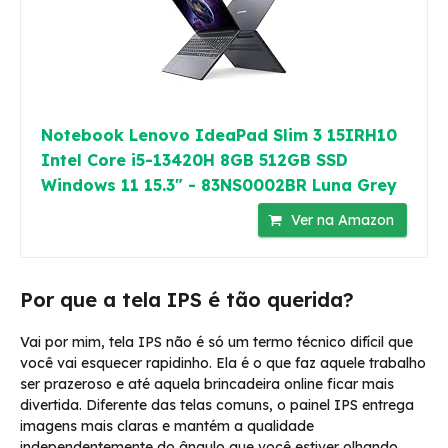
Notebook Lenovo IdeaPad Slim 3 15IRH10
Intel Core i5-13420H 8GB 512GB SSD
Windows 11 15.3" - 83NS0002BR Luna Grey
Ver na Amazon
Por que a tela IPS é tão querida?
Vai por mim, tela IPS não é só um termo técnico difícil que
você vai esquecer rapidinho. Ela é o que faz aquele trabalho
ser prazeroso e até aquela brincadeira online ficar mais
divertida. Diferente das telas comuns, o painel IPS entrega
imagens mais claras e mantém a qualidade
independentemente do ângulo que você estiver olhando.