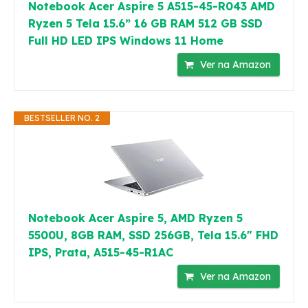
Notebook Acer Aspire 5 A515-45-R043 AMD
Ryzen 5 Tela 15.6” 16 GB RAM 512 GB SSD
Full HD LED IPS Windows 11 Home
Ver na Amazon
BESTSELLER NO. 2
Notebook Acer Aspire 5, AMD Ryzen 5
5500U, 8GB RAM, SSD 256GB, Tela 15.6" FHD
IPS, Prata, A515-45-R1AC
Ver na Amazon