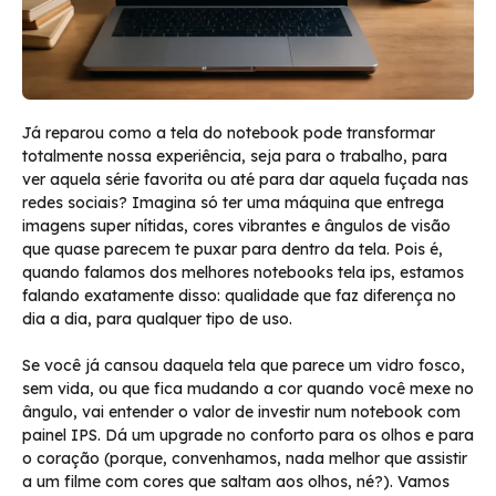
Já reparou como a tela do notebook pode transformar
totalmente nossa experiência, seja para o trabalho, para
ver aquela série favorita ou até para dar aquela fuçada nas
redes sociais? Imagina só ter uma máquina que entrega
imagens super nítidas, cores vibrantes e ângulos de visão
que quase parecem te puxar para dentro da tela. Pois é,
quando falamos dos melhores notebooks tela ips, estamos
falando exatamente disso: qualidade que faz diferença no
dia a dia, para qualquer tipo de uso.
Se você já cansou daquela tela que parece um vidro fosco,
sem vida, ou que fica mudando a cor quando você mexe no
ângulo, vai entender o valor de investir num notebook com
painel IPS. Dá um upgrade no conforto para os olhos e para
o coração (porque, convenhamos, nada melhor que assistir
a um filme com cores que saltam aos olhos, né?). Vamos