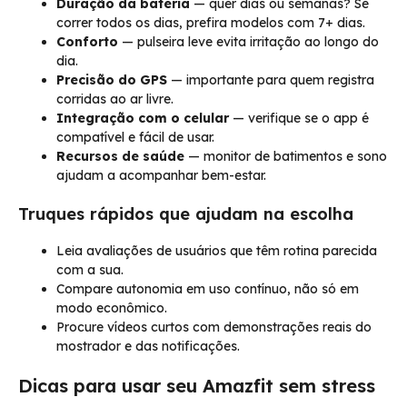
Duração da bateria
— quer dias ou semanas? Se
correr todos os dias, prefira modelos com 7+ dias.
Conforto
— pulseira leve evita irritação ao longo do
dia.
Precisão do GPS
— importante para quem registra
corridas ao ar livre.
Integração com o celular
— verifique se o app é
compatível e fácil de usar.
Recursos de saúde
— monitor de batimentos e sono
ajudam a acompanhar bem-estar.
Truques rápidos que ajudam na escolha
Leia avaliações de usuários que têm rotina parecida
com a sua.
Compare autonomia em uso contínuo, não só em
modo econômico.
Procure vídeos curtos com demonstrações reais do
mostrador e das notificações.
Dicas para usar seu Amazfit sem stress