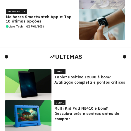
SMARTWATCH
Melhores Smartwatch Apple: Top
10 ótimas opções
Lista Tech
|
17/06/2026
ULTIMAS
GERAL
Tablet Positivo T2080 é bom?
Avaliação completa e pontos críticos
GERAL
Multi Kid Pad NB410 é bom?
Descubra prós e contras antes de
comprar