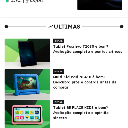
Lista Tech
|
17/06/2026
ULTIMAS
GERAL
Tablet Positivo T2080 é bom?
Avaliação completa e pontos críticos
GERAL
Multi Kid Pad NB410 é bom?
Descubra prós e contras antes de
comprar
GERAL
Tablet BE PLACE KIDS é bom?
Avaliação completa e opinião
sincera