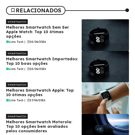
RELACIONADOS
SMARTWATCH
Melhores Smartwatch Sem Ser
Apple Watch: Top 10 ótimas
opções
Lista Tech
|
18/06/2026
SMARTWATCH
Melhores Smartwatch Importados:
Top 10 boas opções
Lista Tech
|
18/06/2026
SMARTWATCH
Melhores Smartwatch Apple: Top
10 ótimas opções
Lista Tech
|
17/06/2026
SMARTWATCH
Melhores Smartwatch Motorola:
Top 10 opções bem avaliados
pelos consumidores