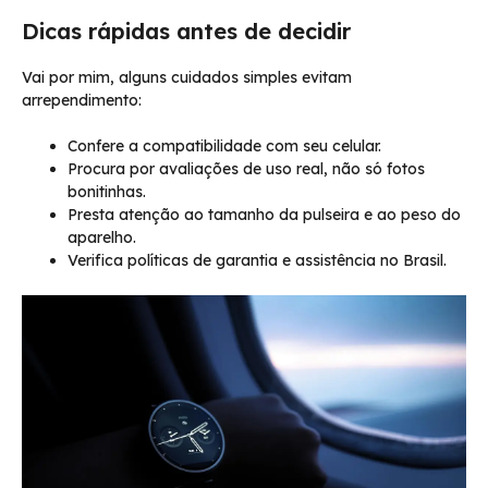
Dicas rápidas antes de decidir
Vai por mim, alguns cuidados simples evitam
arrependimento:
Confere a compatibilidade com seu celular.
Procura por avaliações de uso real, não só fotos
bonitinhas.
Presta atenção ao tamanho da pulseira e ao peso do
aparelho.
Verifica políticas de garantia e assistência no Brasil.