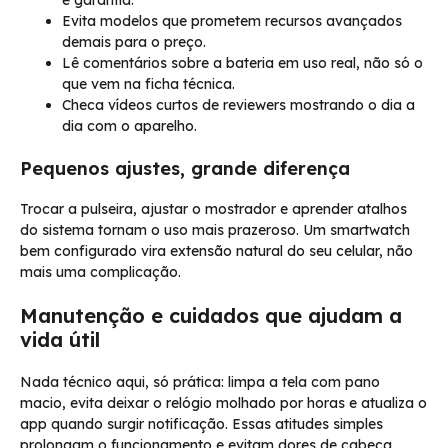
Evita modelos que prometem recursos avançados
demais para o preço.
Lê comentários sobre a bateria em uso real, não só o
que vem na ficha técnica.
Checa vídeos curtos de reviewers mostrando o dia a
dia com o aparelho.
Pequenos ajustes, grande diferença
Trocar a pulseira, ajustar o mostrador e aprender atalhos
do sistema tornam o uso mais prazeroso. Um smartwatch
bem configurado vira extensão natural do seu celular, não
mais uma complicação.
Manutenção e cuidados que ajudam a
vida útil
Nada técnico aqui, só prática: limpa a tela com pano
macio, evita deixar o relógio molhado por horas e atualiza o
app quando surgir notificação. Essas atitudes simples
prolongam o funcionamento e evitam dores de cabeça.