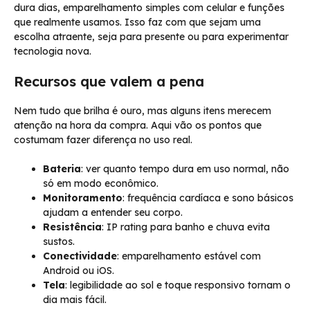
dura dias, emparelhamento simples com celular e funções
que realmente usamos. Isso faz com que sejam uma
escolha atraente, seja para presente ou para experimentar
tecnologia nova.
Recursos que valem a pena
Nem tudo que brilha é ouro, mas alguns itens merecem
atenção na hora da compra. Aqui vão os pontos que
costumam fazer diferença no uso real.
Bateria
: ver quanto tempo dura em uso normal, não
só em modo econômico.
Monitoramento
: frequência cardíaca e sono básicos
ajudam a entender seu corpo.
Resistência
: IP rating para banho e chuva evita
sustos.
Conectividade
: emparelhamento estável com
Android ou iOS.
Tela
: legibilidade ao sol e toque responsivo tornam o
dia mais fácil.