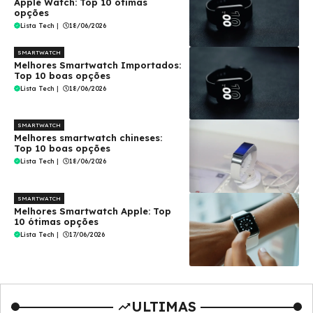
Apple Watch: Top 10 ótimas
opções
Lista Tech
|
18/06/2026
SMARTWATCH
Melhores Smartwatch Importados:
Top 10 boas opções
Lista Tech
|
18/06/2026
SMARTWATCH
Melhores smartwatch chineses:
Top 10 boas opções
Lista Tech
|
18/06/2026
SMARTWATCH
Melhores Smartwatch Apple: Top
10 ótimas opções
Lista Tech
|
17/06/2026
ULTIMAS