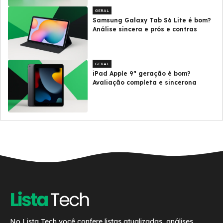
GERAL
Samsung Galaxy Tab S6 Lite é bom?
Análise sincera e prós e contras
GERAL
iPad Apple 9ª geração é bom?
Avaliação completa e sincerona
No Lista Tech você confere listas atualizadas, análises