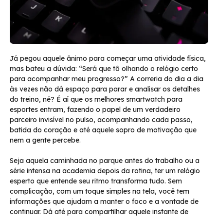
Já pegou aquele ânimo para começar uma atividade física,
mas bateu a dúvida: “Será que tô olhando o relógio certo
para acompanhar meu progresso?” A correria do dia a dia
às vezes não dá espaço para parar e analisar os detalhes
do treino, né? É aí que os melhores smartwatch para
esportes entram, fazendo o papel de um verdadeiro
parceiro invisível no pulso, acompanhando cada passo,
batida do coração e até aquele sopro de motivação que
nem a gente percebe.
Seja aquela caminhada no parque antes do trabalho ou a
série intensa na academia depois da rotina, ter um relógio
esperto que entende seu ritmo transforma tudo. Sem
complicação, com um toque simples na tela, você tem
informações que ajudam a manter o foco e a vontade de
continuar. Dá até para compartilhar aquele instante de