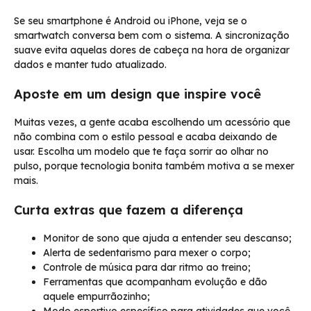
Se seu smartphone é Android ou iPhone, veja se o
smartwatch conversa bem com o sistema. A sincronização
suave evita aquelas dores de cabeça na hora de organizar
dados e manter tudo atualizado.
Aposte em um design que inspire você
Muitas vezes, a gente acaba escolhendo um acessório que
não combina com o estilo pessoal e acaba deixando de
usar. Escolha um modelo que te faça sorrir ao olhar no
pulso, porque tecnologia bonita também motiva a se mexer
mais.
Curta extras que fazem a diferença
Monitor de sono que ajuda a entender seu descanso;
Alerta de sedentarismo para mexer o corpo;
Controle de música para dar ritmo ao treino;
Ferramentas que acompanham evolução e dão
aquele empurrãozinho;
Modo esportivo específico para atividades que você