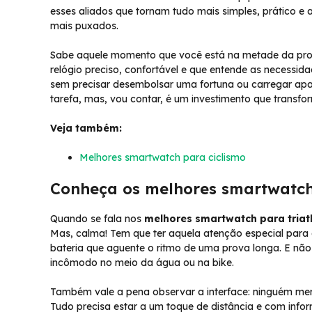
esses aliados que tornam tudo mais simples, prático e
mais puxados.
Sabe aquele momento que você está na metade da prov
relógio preciso, confortável e que entende as necessida
sem precisar desembolsar uma fortuna ou carregar apa
tarefa, mas, vou contar, é um investimento que transfo
Veja também:
Melhores smartwatch para ciclismo
Conheça os melhores smartwatch
Quando se fala nos
melhores smartwatch para triat
Mas, calma! Tem que ter aquela atenção especial para a 
bateria que aguente o ritmo de uma prova longa. E não é
incômodo no meio da água ou na bike.
Também vale a pena observar a interface: ninguém mer
Tudo precisa estar a um toque de distância e com inf