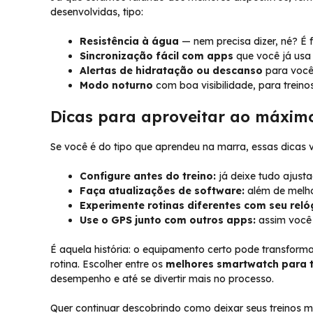
desenvolvidas, tipo:
Resistência à água
— nem precisa dizer, né? É 
Sincronização fácil com apps
que você já usa 
Alertas de hidratação ou descanso
para você 
Modo noturno
com boa visibilidade, para trein
Dicas para aproveitar ao máxim
Se você é do tipo que aprendeu na marra, essas dicas v
Configure antes do treino:
já deixe tudo ajusta
Faça atualizações de software:
além de melho
Experimente rotinas diferentes com seu reló
Use o GPS junto com outros apps:
assim você 
É aquela história: o equipamento certo pode transforma
rotina. Escolher entre os
melhores smartwatch para t
desempenho e até se divertir mais no processo.
Quer continuar descobrindo como deixar seus treinos ma