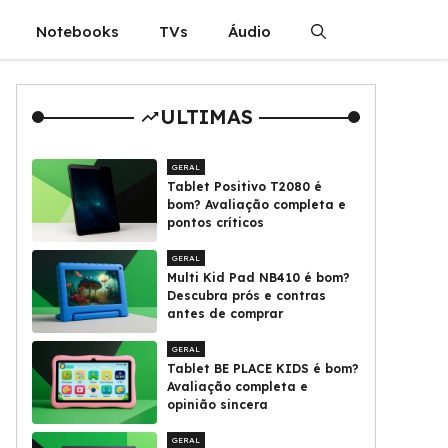
Notebooks
TVs
Áudio
ULTIMAS
GERAL
Tablet Positivo T2080 é
bom? Avaliação completa e
pontos críticos
GERAL
Multi Kid Pad NB410 é bom?
Descubra prós e contras
antes de comprar
GERAL
Tablet BE PLACE KIDS é bom?
Avaliação completa e
opinião sincera
GERAL