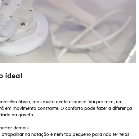
 ideal
conselho óbvio, mas muita gente esquece. Vai por mim, um
á em movimento constante. O conforto pode fazer a diferença
ardado na gaveta.
pertar demais.
atrapalhar na natação e nem tão pequeno para não ter telas