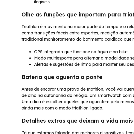
ilegíveis.
Olhe as funções que importam para tria
Triathlon é movimento na maior parte do tempo e o reló
como transições fáceis entre esportes, medição autom
tradicional monitoramento do batimento cardíaco que n
GPS integrado que funcione na água e na bike.
Modo multiesporte para alternar a modalidade s
Alertas e sugestões de ritmo para manter seu de
Bateria que aguenta a ponte
Antes de encarar uma prova de triathlon, você vai quer
de olho na autonomia do relógio. Um smartwatch com b
Uma dica é escolher aqueles que aguentem pelo menos
ainda mais com o modo triathlon ligado.
Detalhes extras que deixam a vida mais 
Já que estamos falando dos melhores dispositivos, tem