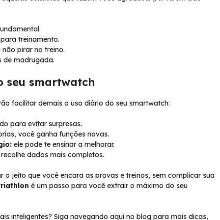
fundamental.
para treinamento.
não pirar no treino.
os de madrugada.
o seu smartwatch
ão facilitar demais o uso diário do seu smartwatch:
do para evitar surpresas.
rias, você ganha funções novas.
gio:
ele pode te ensinar a melhorar.
recolhe dados mais completos.
r o jeito que você encara as provas e treinos, sem complicar sua
riathlon
é um passo para você extrair o máximo do seu
is inteligentes? Siga navegando aqui no blog para mais dicas,