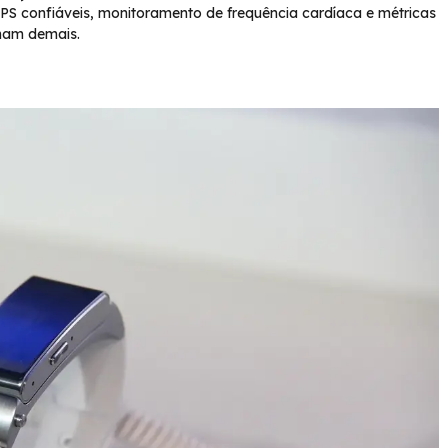
GPS confiáveis, monitoramento de frequência cardíaca e métricas
mam demais.