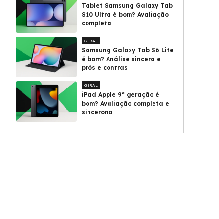
Tablet Samsung Galaxy Tab
S10 Ultra é bom? Avaliação
completa
GERAL
Samsung Galaxy Tab S6 Lite
é bom? Análise sincera e
prós e contras
GERAL
iPad Apple 9ª geração é
bom? Avaliação completa e
sincerona