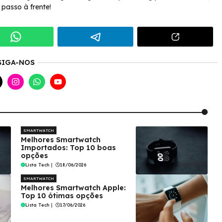
passo à frente!
SIGA-NOS
SMARTWATCH
Melhores Smartwatch
Importados: Top 10 boas
opções
Lista Tech
|
18/06/2026
SMARTWATCH
Melhores Smartwatch Apple:
Top 10 ótimas opções
Lista Tech
|
17/06/2026