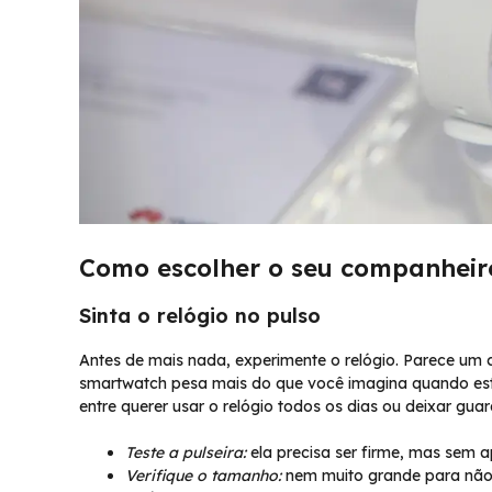
Como escolher o seu companheiro
Sinta o relógio no pulso
Antes de mais nada, experimente o relógio. Parece um 
smartwatch pesa mais do que você imagina quando est
entre querer usar o relógio todos os dias ou deixar gu
Teste a pulseira:
ela precisa ser firme, mas sem a
Verifique o tamanho:
nem muito grande para não 