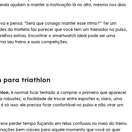
 ainda ajudam a manter a motivação lá no alto, mesmo nos dias
a e pensa: “Será que consigo manter esse ritmo?” Ter um
des do triatleta faz parecer que você tem um treinador no pulso,
relhos extras. Encontrar o smartwatch ideal pode ser uma
rma seu treino e suas competições.
 para triathlon
hlon
, é normal ficar tentado a comprar o primeiro que aparecer.
robustez, a facilidade de trocar entre esportes e, claro, uma
 só isso: ele precisa ficar confortável no pulso e não virar um
ece perder tempo fuçando em telas confusas no meio do treino.
ormações bem visíveis para aquele momento que você só quer