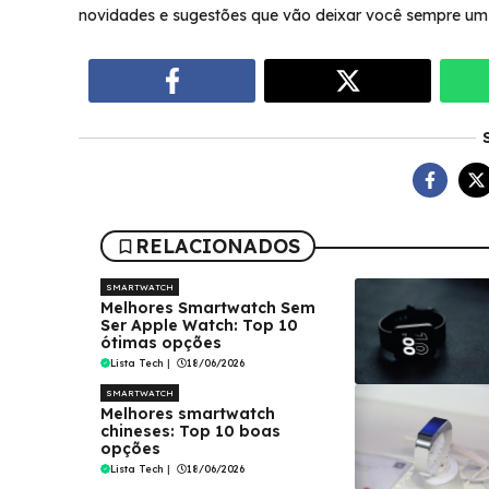
novidades e sugestões que vão deixar você sempre um 
RELACIONADOS
SMARTWATCH
Melhores Smartwatch Sem
Ser Apple Watch: Top 10
ótimas opções
Lista Tech
|
18/06/2026
SMARTWATCH
Melhores smartwatch
chineses: Top 10 boas
opções
Lista Tech
|
18/06/2026