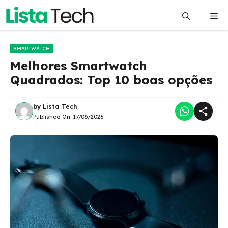
Pular
Me
para
o
conteúdo
SMARTWATCH
Melhores Smartwatch
Quadrados: Top 10 boas opções
by
Lista Tech
Published On:
17/06/2026