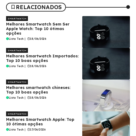
RELACIONADOS
SMARTWATCH
Melhores Smartwatch Sem Ser
Apple Watch: Top 10 ótimas
opções
Lista Tech
|
18/06/2026
SMARTWATCH
Melhores Smartwatch Importados:
Top 10 boas opções
Lista Tech
|
18/06/2026
SMARTWATCH
Melhores smartwatch chineses:
Top 10 boas opções
Lista Tech
|
18/06/2026
SMARTWATCH
Melhores Smartwatch Apple: Top
10 ótimas opções
Lista Tech
|
17/06/2026