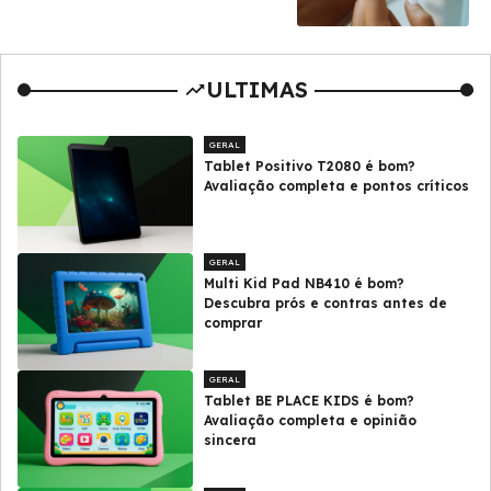
ULTIMAS
GERAL
Tablet Positivo T2080 é bom?
Avaliação completa e pontos críticos
GERAL
Multi Kid Pad NB410 é bom?
Descubra prós e contras antes de
comprar
GERAL
Tablet BE PLACE KIDS é bom?
Avaliação completa e opinião
sincera