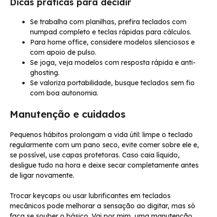
Dicas práticas para decidir
Se trabalha com planilhas, prefira teclados com
numpad completo e teclas rápidas para cálculos.
Para home office, considere modelos silenciosos e
com apoio de pulso.
Se joga, veja modelos com resposta rápida e anti-
ghosting.
Se valoriza portabilidade, busque teclados sem fio
com boa autonomia.
Manutenção e cuidados
Pequenos hábitos prolongam a vida útil: limpe o teclado
regularmente com um pano seco, evite comer sobre ele e,
se possível, use capas protetoras. Caso caia líquido,
desligue tudo na hora e deixe secar completamente antes
de ligar novamente.
Trocar keycaps ou usar lubrificantes em teclados
mecânicos pode melhorar a sensação ao digitar, mas só
faça se souber o básico. Vai por mim, uma manutenção