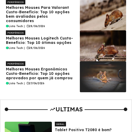
PERIFÉRICOS
Melhores Mouses Para Valorant
Custo-Benefício: Top 10 opções
bem avaliadas pelos
consumidores
Lista Tech
|
28/06/2026
PERIFÉRICOS
Melhores Mouses Logitech Custo-
Benefício: Top 10 ótimas opções
Lista Tech
|
28/06/2026
PERIFÉRICOS
Melhores Mouses Ergonômicos
Custo-Benefício: Top 10 opções
aprovados por quem já comprou
Lista Tech
|
27/06/2026
ULTIMAS
GERAL
Tablet Positivo T2080 é bom?